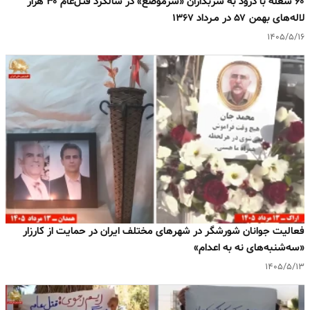
۶۰ شعله با درود به سربداران «سرموضع» در سالگرد قتل‌عام ۳۰ هزار
لاله‌های بهمن ۵۷ در مـرداد ۱۳۶۷
۱۴۰۵/۵/۱۶
فعالیت جوانان شورشگر در شهرهای مختلف ایران در حمایت از کارزار
«سه‌شنبه‌های نه به اعدام»
۱۴۰۵/۵/۱۳