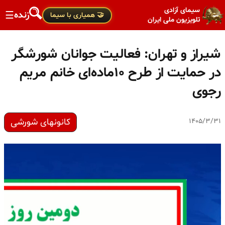
سیمای آزادی
زنده
☰
🤝 همیاری با سیما
تلویزیون ملی ایران
شیراز و تهران: فعالیت جوانان شورشگر
در حمایت از طرح ۱۰ماده‌ای خانم مریم
رجوی
کانونهای شورشی
۱۴۰۵/۳/۳۱