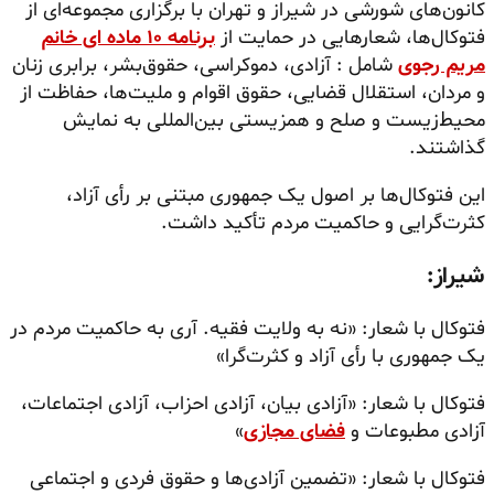
کانون‌های شورشی در شیراز و تهران با برگزاری مجموعه‌ای از
فتوکال‌ها، شعارهایی در حمایت از
برنامه ۱۰ ماده ای خانم
مریم رجوی
شامل : آزادی، دموکراسی، حقوق‌بشر، برابری زنان
و مردان، استقلال قضایی، حقوق اقوام و ملیت‌ها، حفاظت از
محیط‌زیست و صلح و همزیستی بین‌المللی به نمایش
گذاشتند.
این فتوکال‌ها بر اصول یک جمهوری مبتنی بر رأی آزاد،
کثرت‌گرایی و حاکمیت مردم تأکید داشت.
شیراز:
فتوکال با شعار: «نه به ولایت فقیه. آری به حاکمیت مردم در
یک جمهوری با رأی آزاد و کثرت‌گرا»
فتوکال با شعار: «آزادی بیان، آزادی احزاب، آزادی اجتماعات،
آزادی مطبوعات و
فضای مجازی
»
فتوکال با شعار: «تضمین آزادی‌ها و حقوق فردی و اجتماعی