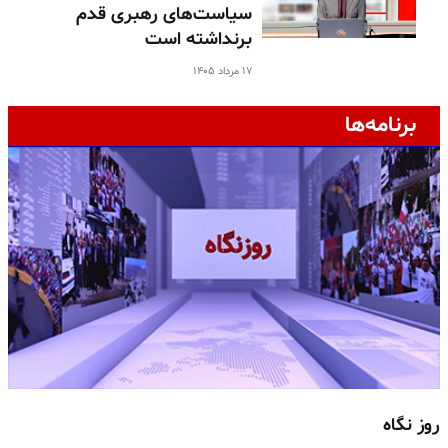
سیاست‌های رهبری قدم
برنداشته است
۱۷ مرداد ۱۴۰۵
برنامه‌ها
روز نگاه
ج