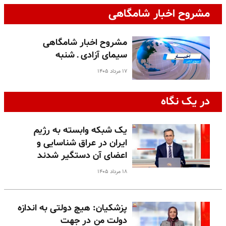
مشروح اخبار شامگاهی
مشروح اخبار شامگاهی
سیمای آزادی ـ شنبه
۱۷ مرداد ۱۴۰۵
در یک نگاه
یک شبکه وابسته به رژیم
ایران در عراق شناسایی و
اعضای آن دستگیر شدند
۱۸ مرداد ۱۴۰۵
پزشکیان: هیچ دولتی به اندازه
دولت من در جهت