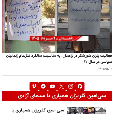
فعالیت یاران شورشگر در زاهدان، به مناسبت سالگرد قتل‌عام زندانیان
سیاسی در سال ۶۷
۱۴۰۵/۵/۱۰
سی‌امین گلریزان همیاری با سیمای آزادی
سـی امین گلـریزان همیـاری با