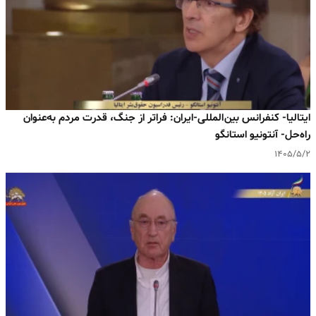
ایتالیا- کنفرانس بین‌المللی-ایران: فراتر از جنگ، قدرت مردم به‌عنوان
راه‌حل- آنتونیو استانگو
۱۴۰۵/۵/۲