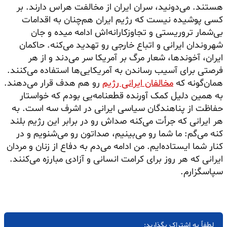
هستند. می‌دونید، سران ایران از مخالفت هراس دارند. بر
کسی پوشیده نیست که رژیم ایران هم‌چنان به اقدامات
بی‌شمار تروریستی و تجاوزکارانه‌اش ادامه میده و جان
شهروندان ایرانی و اتباع خارجی رو تهدید می‌کنه. حاکمان
ایران، آخوندها، شعار مرگ بر آمریکا سر
می‌دند
و از هر
فرصتی برای آسیب رساندن به آمریکایی‌ها استفاده می‌کنند.
همان‌گونه که
مخالفان ایرانی رژیم
رو هم هدف قرار می‌دهند.
به همین دلیل کمک آورنده قطعنامه‌یی بودم که خواستار
حفاظت از پناهندگان سیاسی ایرانی در اشرف سه است. به
هر ایرانی که جرأت می‌کنه صداش رو در برابر این رژیم بلند
کنه می‌گم: ما شما رو می‌بینیم، صداتون رو می‌شنویم و در
کنار شما ایستاده‌ایم. من ادامه می‌دم به دفاع از زنان و مردان
ایرانی که هر روز برای کرامت انسانی و آزادی مبارزه می‌کنند.
سپاسگزارم.
لطفاً به اشتراک بگذارید: