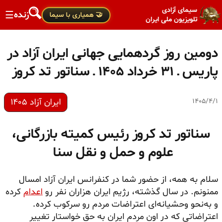
سیمای آزادی
زنده
☰
🤝 همیاری با سیما
تلویزیون ملی ایران
دومین روز گردهمایی جهانی ایران آزاد در
پاریس ـ ۳۱ خرداد ۱۴۰۵ ـ سناتور تد کروز
ایران آزاد ۱۴۰۵
۱۴۰۵/۴/۱
سناتور تد کروز رئیس کمیته بازرگانی،
علوم و حمل و نقل سنا
سلام به همه، از حضور شما در کنفرانس ایران آزاد امسال
ممنونم. در سال گذشته، رژیم ایران هزاران نفر رو
اعدام
کرده
و به‌نحو وحشیانه‌ای اعتراضات مردم رو سرکوب کرده.
اعتراضاتی که در اون مردم ایران به حق خواستار تغییر