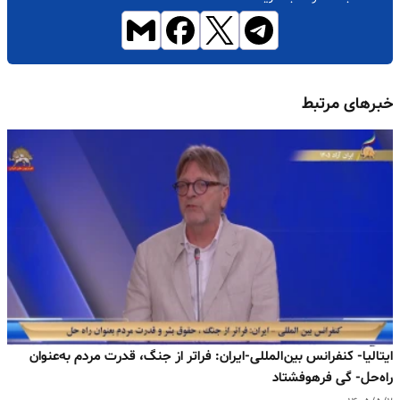
خبرهای مرتبط
ایتالیا- کنفرانس بین‌المللی-ایران: فراتر از جنگ، قدرت مردم به‌عنوان
راه‌حل- گی فرهوفشتاد