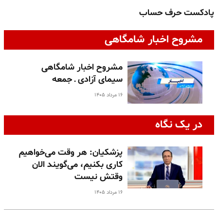
پادکست حرف حساب
پ
مشروح اخبار شامگاهی
مشروح اخبار شامگاهی
سیمای آزادی ـ جمعه
۱۶ مرداد ۱۴۰۵
در یک نگاه
پزشکیان: هر وقت می‌خواهیم
کاری بکنیم، می‌گویند الان
وقتش نیست
۱۶ مرداد ۱۴۰۵