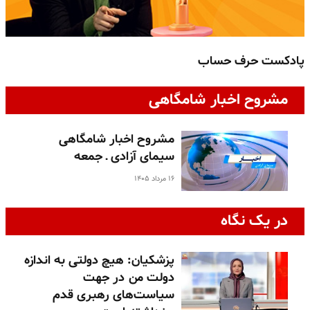
پادکست حرف حساب
پ
مشروح اخبار شامگاهی
مشروح اخبار شامگاهی
سیمای آزادی ـ جمعه
۱۶ مرداد ۱۴۰۵
در یک نگاه
پزشکیان: هیچ دولتی به اندازه
دولت من در جهت
سیاست‌های رهبری قدم