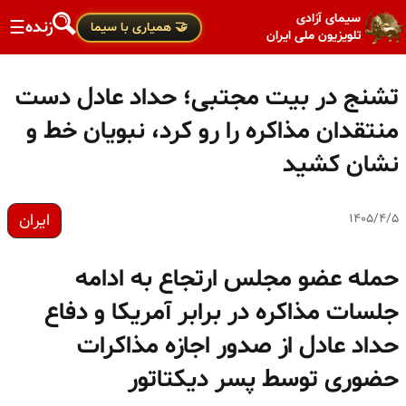
سیمای آزادی
زنده
☰
🤝 همیاری با سیما
تلویزیون ملی ایران
تشنج در بیت مجتبی؛ حداد عادل دست
منتقدان مذاکره را رو کرد، نبویان خط و
نشان کشید
ایران
۱۴۰۵/۴/۵
حمله عضو مجلس ارتجاع به ادامه
جلسات مذاکره در برابر آمریکا و دفاع
حداد عادل از صدور اجازه مذاکرات
حضوری توسط پسر دیکتاتور