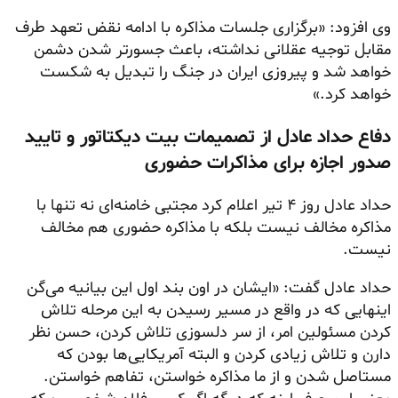
وی افزود: «برگزاری جلسات مذاکره با ادامه نقض تعهد طرف
مقابل توجیه عقلانی نداشته، باعث جسورتر شدن دشمن
خواهد شد و پیروزی ایران در جنگ را تبدیل به شکست
خواهد کرد.»
دفاع حداد عادل از تصمیمات بیت دیکتاتور و تایید
صدور اجازه برای مذاکرات حضوری
حداد عادل روز ۴ تیر اعلام کرد مجتبی خامنه‌ای نه تنها با
مذاکره مخالف نیست بلکه با مذاکره حضوری هم مخالف
نیست.
حداد عادل گفت: «ایشان در اون بند اول این بیانیه می‌گن
اینهایی که در واقع در مسیر رسیدن به این مرحله تلاش
کردن مسئولین امر، از سر دلسوزی تلاش کردن، حسن نظر
دارن و تلاش زیادی کردن و البته آمریکایی‌ها بودن که
مستاصل شدن و از ما مذاکره خواستن، تفاهم خواستن.