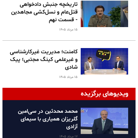
تاریخچه جنبش دادخواهی
قتل‌عام و نسل‌کشی مجاهدین
- قسمت نهم
۱۵ مرداد ۱۴۰۵
کامنت؛ مدیریت غیرکارشناسی
و غیرعلمی کینگ مجتبی؛ پیک
شادی
۱۵ مرداد ۱۴۰۵
ویدیوهای برگزیده
محمد محدثین در سی‌امین
گلریزان همیاری با سیمای
آزادی
۱۷ مرداد ۱۴۰۵