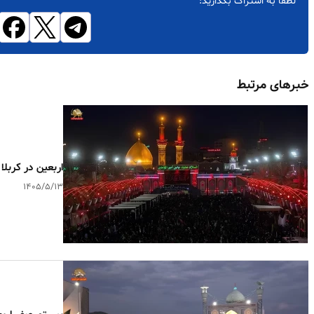
لطفاً به اشتراک بگذارید:
خبرهای مرتبط
اربعین در کربلا ؛ ۱۳مرداد ۵
۱۴۰۵/۵/۱۳