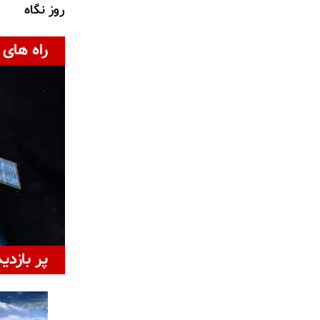
روز نگاه
راه های 
پر بازدی