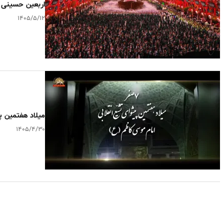
اربعین حسینی در کربل
۱۴۰۵/۵/۱۲
میلاد هفتمین پ
۱۴۰۵/۴/۳۰