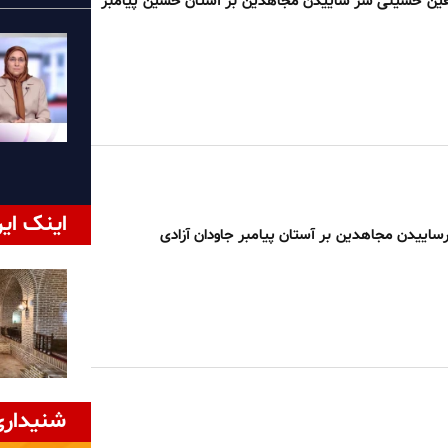
عین حسینی سر ساییدن مجاهدین بر آستان حسین پیامبر
اینک ایر
اییدن مجاهدین بر آستان پیامبر جاودان آزادی
شنیداری