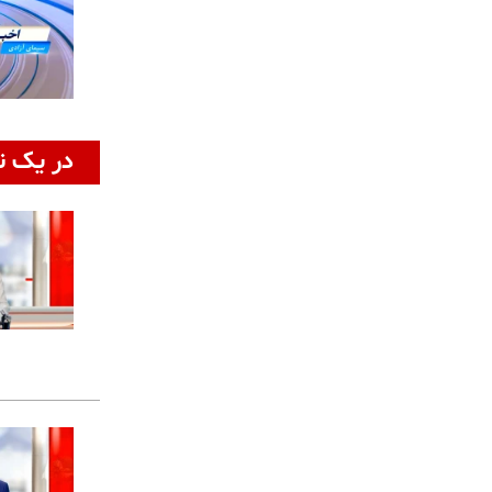
در یک ن