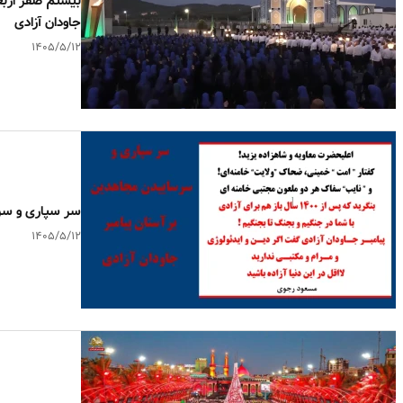
بیستم صفر ارب
جاودان آزادی
۱۴۰۵/۵/۱۲
سر سپاری و سرس
۱۴۰۵/۵/۱۲