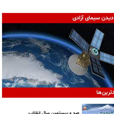
دیدن سیمای آزادی
دترین‌ها
صد و بیستمین سال انقلاب