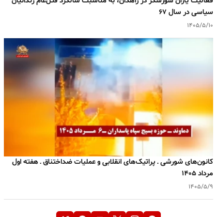
فعالیت یاران شورشگر در زاهدان، به مناسبت سالگرد قتل‌عام زندانیان
سیاسی در سال ۶۷
۱۴۰۵/۵/۱۰
کانون‌های شورشی ـ پراتیک‌های انقلابی و عملیات ضداختناق ـ هفته اول
مرداد ۱۴۰۵
۱۴۰۵/۵/۹