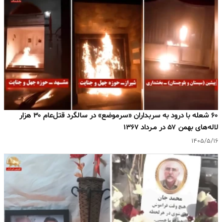
۶۰ شعله با درود به سربداران «سرموضع» در سالگرد قتل‌عام ۳۰ هزار
لاله‌های بهمن ۵۷ در مـرداد ۱۳۶۷
۱۴۰۵/۵/۱۶