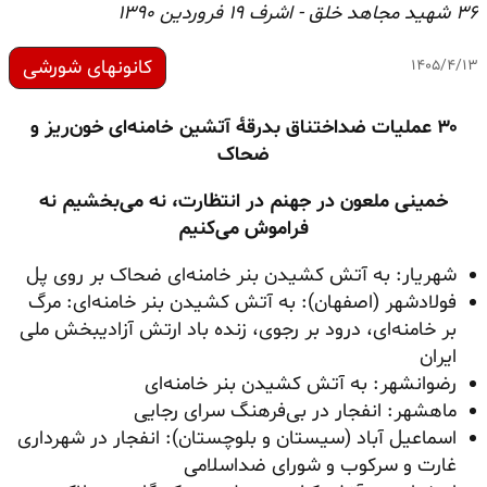
۳۶ شهید مجاهد خلق - اشرف ۱۹ فروردین ۱۳۹۰
کانونهای شورشی
۱۴۰۵/۴/۱۳
۳۰ عملیات ضداختناق بدرقهٔ آتشین خامنه‌ای خون‌ریز و
ضحاک
خمینی ملعون در جهنم در انتظارت، نه می‌بخشیم نه
فراموش می‌کنیم
شهریار: به آتش کشیدن بنر خامنه‌ای ضحاک بر روی پل
فولادشهر (اصفهان): به آتش کشیدن بنر خامنه‌ای: مرگ
بر خامنه‌ای، درود بر رجوی، زنده باد ارتش آزادیبخش ملی
ایران
رضوانشهر: به آتش کشیدن بنر خامنه‌ای
ماهشهر: انفجار در بی‌فرهنگ سرای رجایی
اسماعیل آباد (سیستان و بلوچستان): انفجار در شهرداری
غارت و سرکوب و شورای ضداسلامی