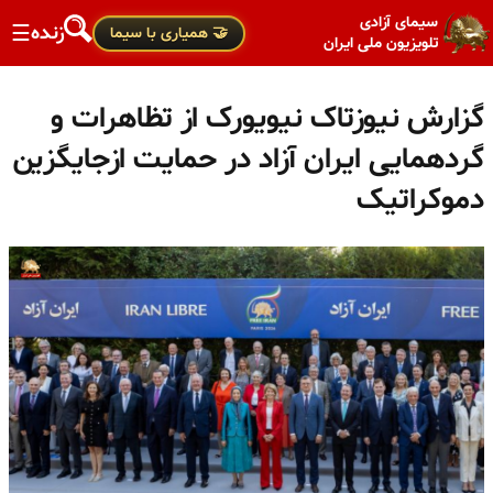
سیمای آزادی
زنده
☰
🤝 همیاری با سیما
تلویزیون ملی ایران
گزارش نیوزتاک نیویورک از تظاهرات و
گردهمایی ایران آزاد در حمایت ازجایگزین
دموکراتیک