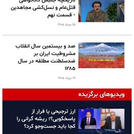
تاریخچه جنبش دادخواهی
قتل‌عام و نسل‌کشی مجاهدین
- قسمت نهم
۱۵ مرداد ۱۴۰۵
صد و بیستمین سال انقلاب
مشروطیت ایران بر
ضدسلطنت مطلقه در سال
۱۲۸۵
۱۴ مرداد ۱۴۰۵
ویدیوهای برگزیده
ارز ترجیحی یا فرار از
پاسخگویی؟؛ ریشه گرانی را
کجا باید جست‌وجو کرد؟