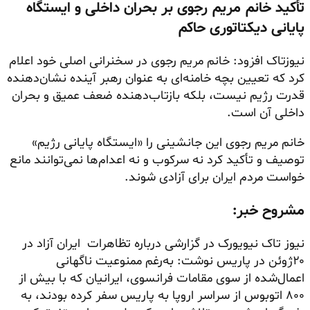
تأکید خانم مریم رجوی بر بحران داخلی و ایستگاه
پایانی دیکتاتوری حاکم
نیوزتاک افزود: خانم مریم رجوی در سخنرانی اصلی خود اعلام
کرد که تعیین بچه خامنه‌ای به عنوان رهبر آینده نشان‌دهنده
قدرت رژیم نیست، بلکه بازتاب‌دهنده ضعف عمیق و بحران
داخلی آن است.
خانم مریم رجوی این جانشینی را «ایستگاه پایانی رژیم»
توصیف و تأکید کرد نه سرکوب و نه اعدام‌ها نمی‌توانند مانع
خواست مردم ایران برای آزادی شوند.
مشروح خبر:
نیوز تاک نیویورک در گزارشی درباره تظاهرات ایران آزاد در
۲۰ژوئن در پاریس نوشت: به‌رغم ممنوعیت ناگهانی
اعمال‌شده از سوی مقامات فرانسوی، ایرانیان که با بیش از
۸۰۰ اتوبوس از سراسر اروپا به پاریس سفر کرده بودند، به