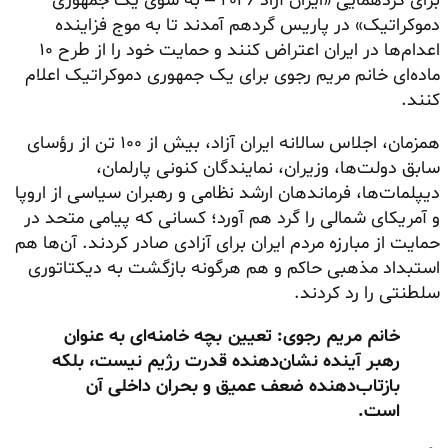
برای گردهمایی «ایران آزاد ۲۰۲۶ – به سوی یک جمهوری
دموکراتیک» در پاریس گردهم آمدند تا به موج فزاینده
اعدام‌ها در ایران اعتراض کنند و حمایت خود را از طرح ۱۰
ماده‌ای خانم مریم رجوی برای یک جمهوری دموکراتیک اعلام
کنند.
همزمان، اجلاس سالانه ایران آزاد، بیش از ۱۰۰ تن از رؤسای
سابق دولت‌ها، وزیران، نمایندگان کنونی پارلمان،
دیپلمات‌ها، فرماندهان ارشد نظامی و رهبران سیاسی از اروپا
و آمریکای شمالی را گرد هم آورد؛ کسانی که پیامی متحد در
حمایت از مبارزه مردم ایران برای آزادی صادر کردند. آن‌ها هم
استبداد مذهبی حاکم و هم هرگونه بازگشت به دیکتاتوری
سلطنتی را رد کردند.
خانم مریم رجوی: تعیین بچه خامنه‌ای به عنوان
رهبر آینده نشان‌دهنده قدرت رژیم نیست، بلکه
بازتاب‌دهنده ضعف عمیق و بحران داخلی آن
است.