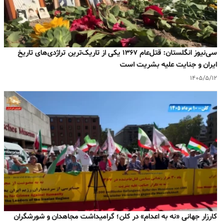
سی‌نیوز انگلستان: قتل‌عام ۱۳۶۷ یکی از تاریک‌ترین تراژدی‌های تاریخ
ایران و جنایت علیه بشریت است
۱۴۰۵/۵/۱۲
کارزار جهانی «نه به اعدام» در کلن؛ گرامیداشت مجاهدان و شورشگران