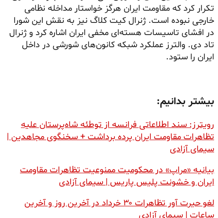
تکرار کرد که مقاومت ایران هرگز خواستار مداخله نظامی
خارجی نبوده است. ژنرال کیت کلاگ نیز به نقش این شورا
در افشای تاسیسات هسته‌ای مخفی ایران اشاره کرد و ژنرال
تاد دی. والترز عملکرد شبکه کانون‌های شورشی در داخل
ایران را ستود.
بیشتر بدانیم:
رویترز: سند اطلاعاتی فرانسه از توطئه شاه‌پرستان علیه
تظاهرات مقاومت ایران پرده برداشت + سخنگوی مجاهدین |
سیمای آزادی
بیانیه «مراپ» در محکومیت ممنوعیت تظاهرات مقاومت
ایران و خشونت پلیس پاریس | سیمای آزادی
لغو حیرت آور تظاهرات ۳۰ خرداد در آخرین روز و آخرین
ساعات | سیمای آزادی