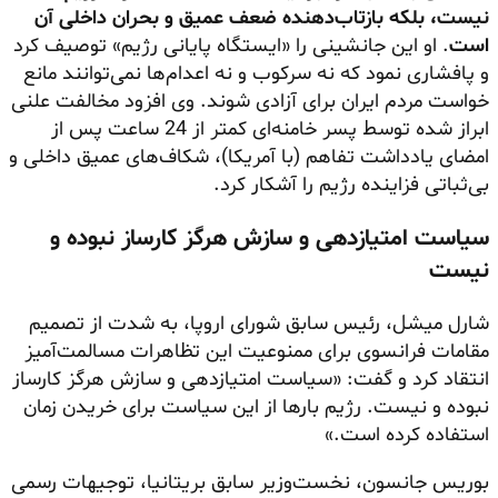
نیست، بلکه بازتاب‌دهنده ضعف عمیق و بحران داخلی آن
است
. او این جانشینی را «ایستگاه پایانی رژیم» توصیف کرد
و پافشاری نمود که نه سرکوب و نه اعدام‌ها نمی‌توانند مانع
خواست مردم ایران برای آزادی شوند. وی افزود مخالفت علنی
ابراز شده توسط پسر خامنه‌ای کمتر از 24 ساعت پس از
امضای یادداشت تفاهم (با آمریکا)، شکاف‌های عمیق داخلی و
بی‌ثباتی فزاینده رژیم را آشکار کرد.
سیاست امتیازدهی و سازش هرگز کارساز نبوده و
نیست
شارل میشل، رئیس سابق شورای اروپا، به شدت از تصمیم
مقامات فرانسوی برای ممنوعیت این تظاهرات مسالمت‌آمیز
انتقاد کرد و گفت: «سیاست امتیازدهی و سازش هرگز کارساز
نبوده و نیست. رژیم بارها از این سیاست برای خریدن زمان
استفاده کرده است.»
بوریس جانسون، نخست‌وزیر سابق بریتانیا، توجیهات رسمی