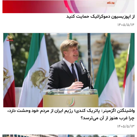
‌از اپوزیسیون دموکراتیک حمایت کنید
۱۴۰۵/۵/۱۴
واشینگتن اگزمینر: پاتریک کندی؛ رژیم ایران از مردم خود وحشت دارد،
چرا غرب هنوز از آن می‌ترسد؟
۱۴۰۵/۵/۱۳