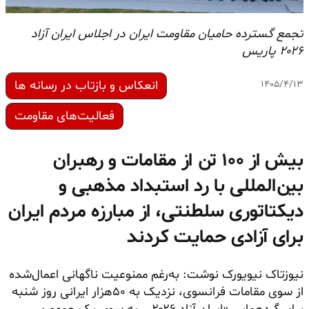
تجمع گسترده حامیان مقاومت ایران در اجلاس ایران آزاد
۲۰۲۶ پاریس
انعکاس و بازتاب در رسانه ها
۱۴۰۵/۴/۱۳
فعالیت‌های مقاومت
بیش از ۱۰۰ تن از مقامات و رهبران
بین‌المللی با رد استبداد مذهبی و
دیکتاتوری سلطنتی، از مبارزه مردم ایران
برای آزادی حمایت کردند
نیوزتاک نیویورک نوشت:‌ به‌رغم ممنوعیت ناگهانی اعمال‌شده
از سوی مقامات فرانسوی، نزدیک به ۵۰هزار ایرانی روز شنبه