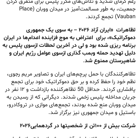
رغم گرمای شدید و تلاش‌های مکرر پلیس برای متفرق کردن
جمعیت، به طور مسالمت‌آمیز در میدان ووبان (Place
Vauban) تجمع کردند.
تظاهرات «ایران آزاد ۲۰۲۶ – به سوی یک جمهوری
دموکراتیک»، برای اعتراض به موج فزاینده اعدام‌ها در ایران
برنامه ریزی شده بود و لی در آخرین لحظات ازسوی پلیس به
دلیل تهدید حمله وبمب گذاری ازسوی عوامل رژیم ایران و
شاهپرستان ممنوع شد
.
تظاهرکنندگان با حمل پرچم‌های ایران و تصاویر مریم رجوی،
نظم خود را حفظ کرده و بر حق دموکراتیک خود برای تجمع
پافشاری کردند. حداقل 50 تظاهرکننده بازداشت و ۱۲ نفر در
جریان مداخله پلیس زخمی شدند. دیگرانی که از رسیدن به
میدان ووبان منع شده بودند، تجمع‌های موازی در تروکادرو،
باستیل و میدان جمهوری نیز برگزار شد.
شرکت بیش از ۱۰۰تن از شخصیتها در گردهمایی۲۰۲۶