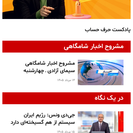
پادکست حرف حساب
پ
مشروح اخبار شامگاهی
مشروح اخبار شامگاهی
سیمای آزادی ـ چهارشنبه
۱۴ مرداد ۱۴۰۵
در یک نگاه
جی‌دی ونس: رژیم ایران
سیستم از هم گسیخته‌ای دارد
۱۵ مرداد ۱۴۰۵