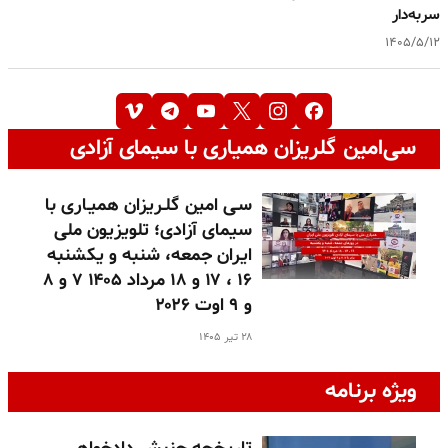
سربه‌دار
۱۴۰۵/۵/۱۲
سی‌امین گلریزان همیاری با سیمای آزادی
سـی امین گلـریزان همیـاری با
سیمای آزادی؛ تلویزیون ملی
ایران جمعه، شنبه و یکشنبه
۱۶ ، ۱۷ و ۱۸ مرداد ۱۴۰۵ ۷ و ۸
و ۹ اوت ۲۰۲۶
۲۸ تیر ۱۴۰۵
ویژه برنامه