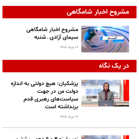
مشروح اخبار شامگاهی
مشروح اخبار شامگاهی
سیمای آزادی ـ شنبه
۱۷ مرداد ۱۴۰۵
در یک نگاه
پزشکیان: هیچ دولتی به اندازه
دولت من در جهت
سیاست‌های رهبری قدم
برنداشته است
۱۷ مرداد ۱۴۰۵