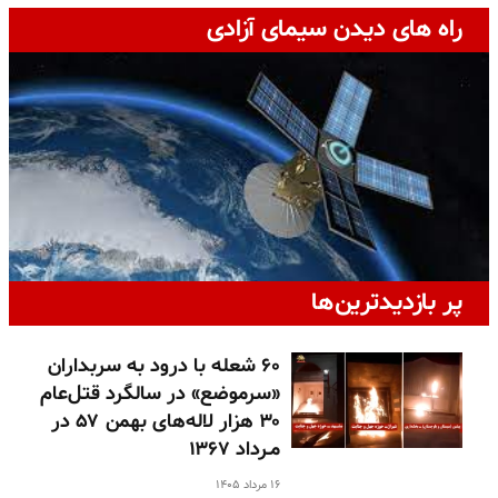
راه های دیدن سیمای آزادی
پر بازدیدترین‌ها
۶۰ شعله با درود به سربداران
«سرموضع» در سالگرد قتل‌عام
۳۰ هزار لاله‌های بهمن ۵۷ در
مـرداد ۱۳۶۷
۱۶ مرداد ۱۴۰۵