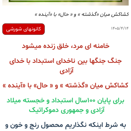
کشاکش میان «گذشته » و « حال» با «آینده »
کانونهای شورشی
۱۴۰۵/۴/۱۴
خامنه ای مرد، خلق زنده میشود
جنگ جنگها بین ناخدای استبداد با خدای
آزادی
کشاکش میان «گذشته » و « حال» با «آینده »
برای پایان ۱۰۰سال استبداد و خجسته میلاد
آزادی و جمهوری دموکراتیک
به شرط اینکه نگذاریم محصول رنج و خون و