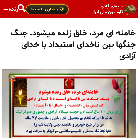
سیمای آزادی
زنده
☰
🤝 همیاری با سیما
تلویزیون ملی ایران
خامنه ای مرد، خلق زنده میشود. جنگ
جنگها بین ناخدای استبداد با خدای
آزادی