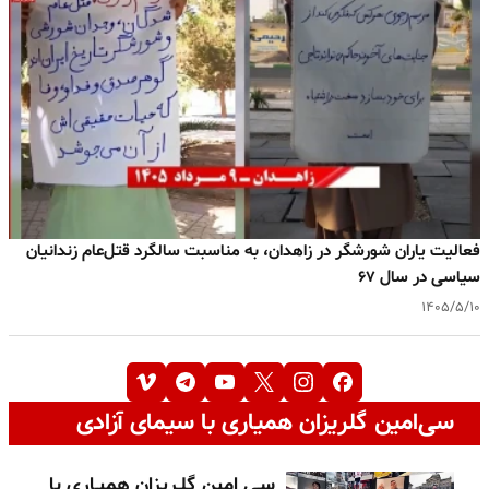
فعالیت یاران شورشگر در زاهدان، به مناسبت سالگرد قتل‌عام زندانیان
سیاسی در سال ۶۷
۱۴۰۵/۵/۱۰
سی‌امین گلریزان همیاری با سیمای آزادی
سـی امین گلـریزان همیـاری با