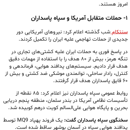
امروز هستند.
۱- حملات متقابل آمریکا و سپاه پاسداران
سنتکام
شب گذشته اعلام کرد: نیروهای آمریکایی دور
جدیدی از حملات تهاجمی علیه ایران را تکمیل کردند.
در پاسخ فوری به حملات ایران علیه کشتی‌های تجاری در
تنگه هرمز، بیش از ۸۰ هدف را با استفاده از مهمات دقیق
هدف قرار دادیم. سیستم‌های پدافند هوایی، فرماندهی و
کنترل، رادار ساحلی، توانمندی موشکی ضد کشتی و بیش از
۶۰ قایق پاسداران هدف قرار گرفتند.
روابط عمومی سپاه پاسداران نیز اعلام کرد: ۸۵ نقطه از
تأسیسات نظامی آمریکا در بندر سلمان، منطقه پنجم دریایی
بحرین و پایگاه هوایی علی‌السالم کویت درهم کوبیده شد.
سخنگوی سپاه پاسداران گفت:
یک فروند پهپاد MQ9 توسط
پدافند هوایی سپاه در آسمان بوشهر ساقط شده است.