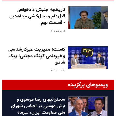
تاریخچه جنبش دادخواهی
قتل‌عام و نسل‌کشی مجاهدین
- قسمت نهم
۱۵ مرداد ۱۴۰۵
کامنت؛ مدیریت غیرکارشناسی
و غیرعلمی کینگ مجتبی؛ پیک
شادی
۱۵ مرداد ۱۴۰۵
ویدیوهای برگزیده
سخنرانیهای رضا موسوی و
آرش مومنی در اجلاس شورای
ملی مقاومت ایران، تیرماه