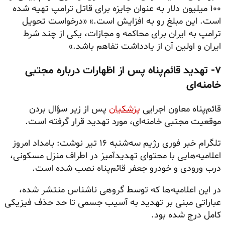
۱۰۰ میلیون دلار به عنوان جایزه برای قاتل ترامپ تهیه شده
است. این مبلغ رو به افزایش است.» «درخواست تحویل
ترامپ به ایران برای محاکمه و مجازات، یکی از چند شرط
ایران و اولین آن از یادداشت تفاهم باشد.»
۷- تهدید قائم‌پناه پس از اظهارات درباره مجتبی
خامنه‌ای
قائم‌پناه معاون اجرایی
پزشکیان
پس از زیر سؤال بردن
موقعیت مجتبی خامنه‌ای، مورد تهدید قرار گرفته است.
تلگرام خبر فوری رژیم سه‌شنبه ۱۶ تیر نوشت: بامداد امروز
اعلامیه‌هایی با محتوای تهدیدآمیز در اطراف منزل مسکونی،
درب ورودی و خودرو جعفر قائم‌پناه نصب شده است.
در این اعلامیه‌ها که توسط گروهی ناشناس منتشر شده،
عباراتی مبنی بر تهدید به آسیب جسمی تا حد حذف فیزیکی
کامل درج شده بود.