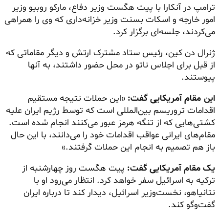
ترامپ در آنکارا با پیت هگست وزیر دفاع، مارکو روبیو وزیر
امور خارجه و اسکات بسنت وزیر خزانه‌داری که وی را همراهی
می‌کردند، جلسه‌ای برگزار کرد.
ژنرال دن کین، رئیس ستاد مشترک ارتش و دیگر مقاماتی که
از قبل برای اجلاس ناتو در محل حضور داشتند، به آنها
پیوستند.
این مقام آمریکایی گفت:
«این حملات نتیجه مستقیم
اقدامات تروریسم بین‌المللی است که توسط رژیم ایران علیه
کشتی‌هایی که از تنگه هرمز عبور می‌کنند انجام شده است.
مقام‌های ایرانی عواقب اقدامات خود را می‌دانند، با این حال
باز هم تصمیم به انجام این حملات گرفتند.»
یک مقام آمریکایی گفت:
پیت هگست روز چهارشنبه از
ترکیه به اسرائیل سفر خواهد کرد. انتظار می‌رود او با
نتانیاهو، نخست‌وزیر اسرائیل، دیدار کند تا درباره ایران
گفت‌وگو کند.