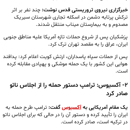
خبرگزاری نیروی تروریستی قدس نوشت:
چند نفر بر اثر
ترکش پرتابه دشمن در اسکله تجاری شهرستان سیریک
مصدوم و به بیمارستان میناب منتقل شدند.
پزشکیان پس از شروع حملات تازه آمریکا علیه مناطق جنوبی
ایران، عراق را به مقصد تهران ترک کرد.
پس از حملات سپاه پاسداران، ارتش کویت اعلام کرد: پدافند
هوایی این کشور با یک حمله موشکی و پهپادی مقابله کرده
است.
۲- آکسیوس: ترامپ دستور حمله را از اجلاس ناتو
صادر کرد
یک مقام آمریکایی به
آکسیوس
گفت:
ترامپ طرح حمله به
ایران را تأیید کرده و دستور آن را در حالی که برای اجلاس ناتو
در ترکیه است، صادر کرده است.