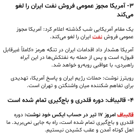
۳- آمریکا مجوز عمومی فروش نفت ایران را لغو
می‌کند
یک مقام آمریکایی شب گذشته اعلام کرد: آمریکا مجوز
عمومی فروش
نفت
ایران را لغو می‌کند.
آمریکا هشدار داد اقدامات ایران در تنگه هرمز «کاملاً غیرقابل
قبول» است و پس از حمله به نفتکش‌ها در این آبراه
راهبردی، با عواقبی روبه‌رو خواهد شد.
رویترز نوشت: حملات رژیم ایران و پاسخ آمریکا، تهدیدی
برای تفاهم شکننده میان واشنگتن و تهران است.
۴- قالیباف: دوره قلدری و باج‌گیری تمام شده است
قالیباف
امروز ۱۷ تیر در حساب ایکس خود نوشت:
دوره
قلدری و باج‌گیری تمام شده است، راه به جایی نمی‌برید. ما
اهل کوتاه آمدن و عقب کشیدن نیستیم.