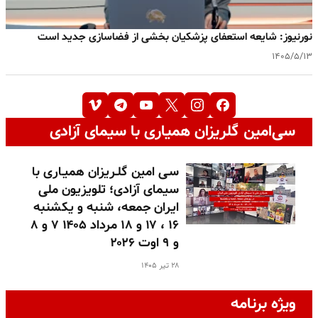
نورنیوز: شایعه استعفای پزشکیان بخشی از فضاسازی جدید است
۱۴۰۵/۵/۱۳
سی‌امین گلریزان همیاری با سیمای آزادی
سـی امین گلـریزان همیـاری با
سیمای آزادی؛ تلویزیون ملی
ایران جمعه، شنبه و یکشنبه
۱۶ ، ۱۷ و ۱۸ مرداد ۱۴۰۵ ۷ و ۸
و ۹ اوت ۲۰۲۶
۲۸ تیر ۱۴۰۵
ویژه برنامه