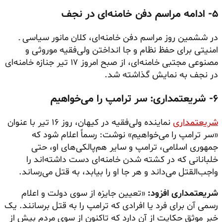
۵- ادامه مراسم دفن خامنه‌ای در نجف
در ششمین روز مراسم دفن خامنه‌ای، کلان مانور سیاسی ـ
امنیتی برای حفظ نظام و جا انداختن ولی‌فقیه موروثی و
مصنوعی مجتبی خامنه‌ای، از صبح امروز ۱۷ تیر جنازه خامنه‌ای
در نجف به نمایش گذاشته شد.
۶- شریعتمداری: سر ترامپ را می‌خواهیم
شریعتمداری
نماینده ولی‌فقیه در کیهان، روز ۱۶ تیر با عنوان
«سر ترامپ را می‌خواهیم» نوشت: رسماً اعلام شود که
جمهوری اسلامی، ترامپ و سایر هم‌پالکی‌های او، حتی
خلبانانی که در کشته شدن خامنه‌ای دست داشته‌اند را
واجب‌القتل می‌داند و هر جا او را بیابد، به قتل می‌رساند.
شریعتمداری افزود:
«تعیین جایزه از سوی دولت و اعلام
رسمی آن برای فرد یا افرادی که ترامپ را به قتل برسانند. یک
خبر موثق حکایت از آن دارد که تاکنون از سوی مردم بیش از