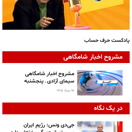
پادکست حرف حساب
پ
مشروح اخبار شامگاهی
مشروح اخبار شامگاهی
سیمای آزادی ـ پنجشنبه
۱۵ مرداد ۱۴۰۵
در یک نگاه
جی‌دی ونس: رژیم ایران