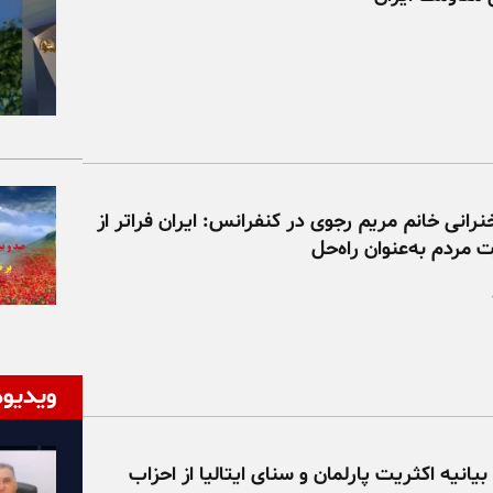
خنرانی خانم مریم رجوی در کنفرانس: ایران فراتر از
مردم به‌عنوان راه‌حل
ویدیوه
یانیه اکثریت پارلمان و سنای ایتالیا از احزاب