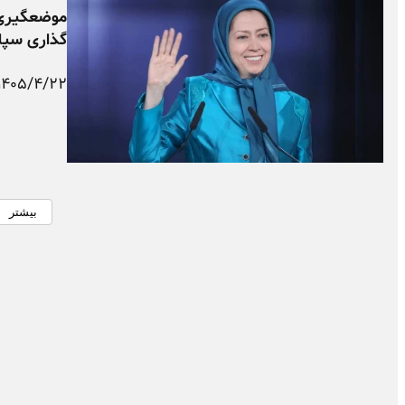
موضعگیری‌
گذاری سپاه
۱۴۰۵/۴/۲۲
بیشتر