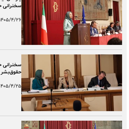
سخنرانی خ
۱۴۰۵/۴/۲۶
سخنرانی خ
حقوق‌بشر س
۱۴۰۵/۴/۲۵