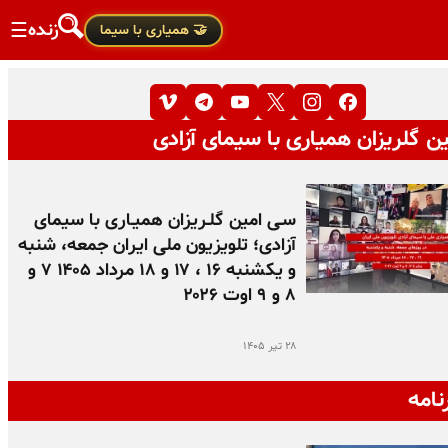
زنده
☰
🤝 همیاری با سیما
ن گلریزان همیاری با سیمای آزادی
سـی امین گلـریزان همیـاری با سیمای
آزادی؛ تلویزیون ملی ایران جمعه، شنبه
و یکشنبه ۱۶ ، ۱۷ و ۱۸ مرداد ۱۴۰۵ ۷ و
۸ و ۹ اوت ۲۰۲۶
۲۸ تیر ۱۴۰۵
نامه