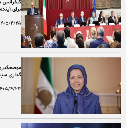
کنفرانس در
برای آینده
۱۴۰۵/۴/۲۵
موضعگیری‌
گذاری سپا
۱۴۰۵/۴/۲۳