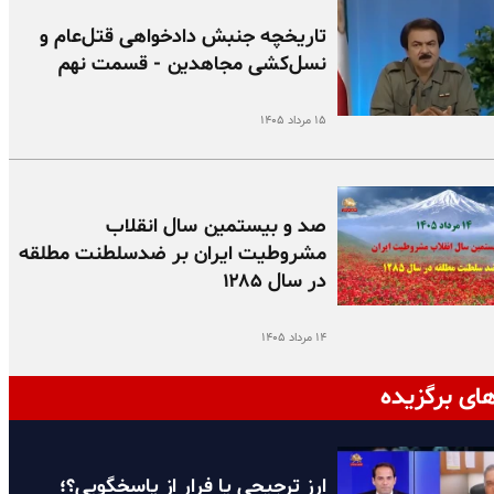
تاریخچه جنبش دادخواهی قتل‌عام و
نسل‌کشی مجاهدین - قسمت نهم
۱۵ مرداد ۱۴۰۵
صد و بیستمین سال انقلاب
مشروطیت ایران بر ضدسلطنت مطلقه
در سال ۱۲۸۵
۱۴ مرداد ۱۴۰۵
ای برگزیده
ارز ترجیحی یا فرار از پاسخگویی؟؛