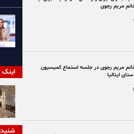
انم مریم رجوی
انم مریم رجوی در جلسه استماع کمیسیون
اینک ا
نای ایتالیا
شنیدا