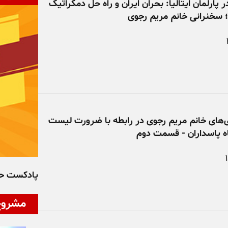
 پارلمان ایتالیا: بحران ایران و راه حل دمکراتیک
؛ سخنرانی خانم مریم رجوی
های خانم مریم رجوی در رابطه با ضرورت لیست
ه پاسداران - قسمت دوم
پادکست ح
مشروح