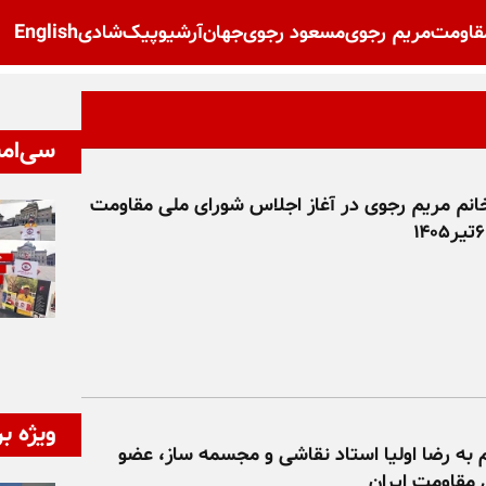
قاومت
مریم رجوی
مسعود رجوی
جهان
آرشیو
پیک‌شادی
English
سی‌امی
انم مریم رجوی در آغاز اجلاس شورای ملی مقاومت
ویژه بر
م به رضا اولیا استاد نقاشی و مجسمه ساز، عضو
 مقاومت ایران