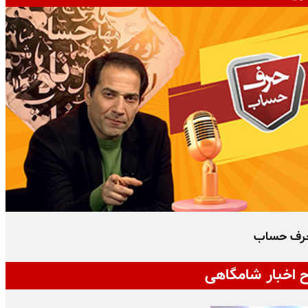
رف حساب
 اخبار شامگاهی