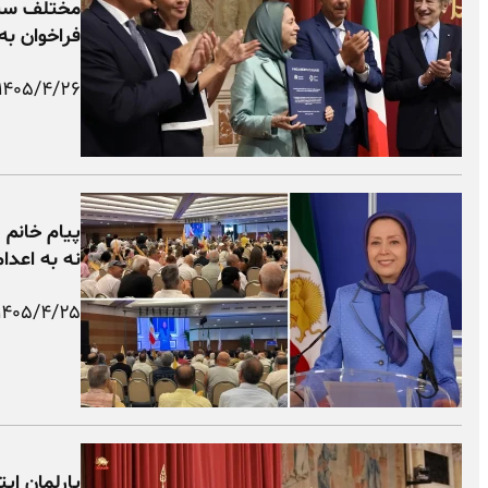
مختلف سیا
فراخوان به
۱۴۰۵/۴/۲۶
پیام خانم م
نه به اعدا
۱۴۰۵/۴/۲۵
پارلمان ایت