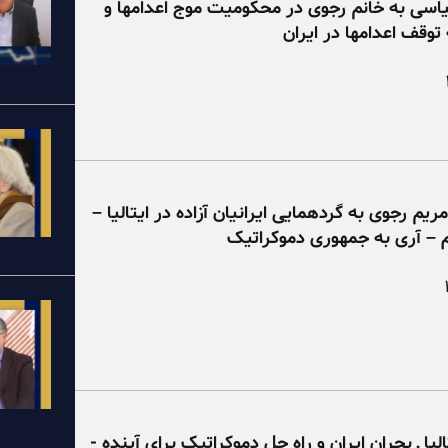
سی به خانم رجوی در محکومیت موج اعدامها و
 توقف اعدامها در ایران
ریم رجوی به گردهمایی ایرانیان آزاده در ایتالیا –
م – آری به جمهوری دموکراتیک
الیا ـ بحران ایران و راه حل دموکراتیک برای آینده -