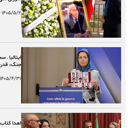
۱۴۰۵/۵/۲
ایتالیا ـ س
جنگ، قدرت 
۱۴۰۵/۴/۳۱
اهدا کتاب ب