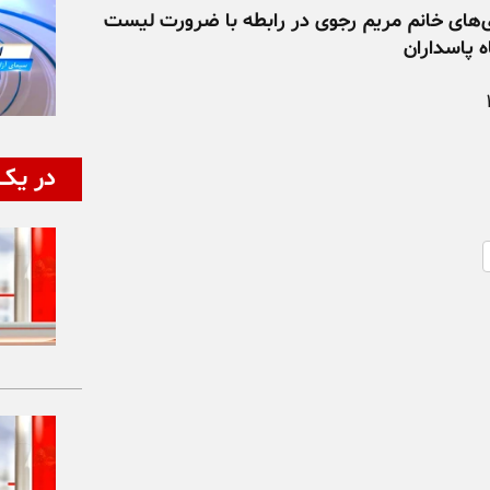
های خانم مریم رجوی در رابطه با ضرورت لیست
 پاسداران
در یک 