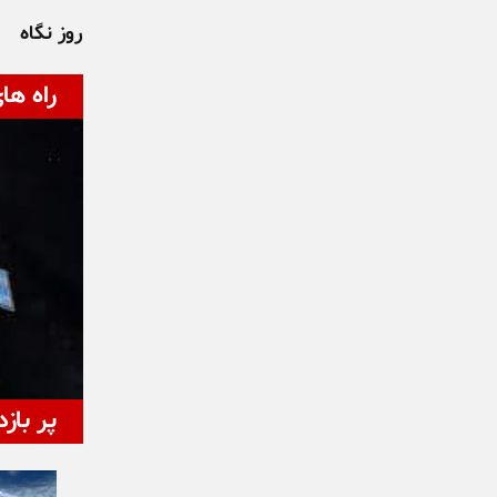
روز نگاه
راه ها
پر بازد