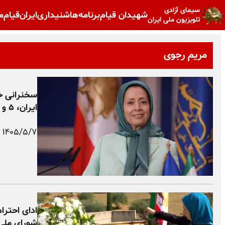
سیمای آزادی
شهیدان قیام
برنامه‌ها
شنیداری
ایران
قیام
م
تلویزیون ملی ایران
مریم رجوی
سخنرانی خ
ایران، ۵ و ۶تیر۱۴۰۵
۱۴۰۵/۵/۷
ادای احترا
شورای ملی