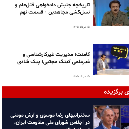
تاریخچه جنبش دادخواهی قتل‌عام و
نسل‌کشی مجاهدین - قسمت نهم
۱۵ مرداد ۱۴۰۵
کامنت؛ مدیریت غیرکارشناسی و
غیرعلمی کینگ مجتبی؛ پیک شادی
۱۵ مرداد ۱۴۰۵
ی برگزیده
سخنرانیهای رضا موسوی و آرش مومنی
در اجلاس شورای ملی مقاومت ایران،