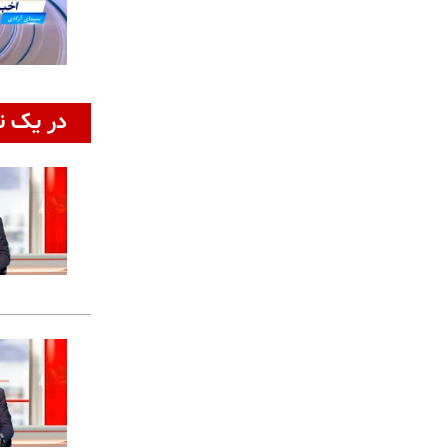
در یک ن