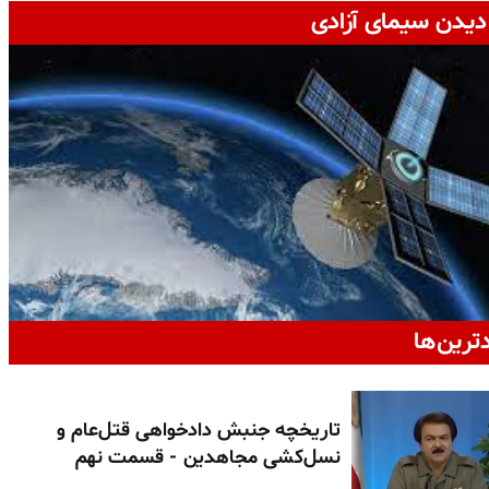
دیدن سیمای آزادی
دترین‌ها
تاریخچه جنبش دادخواهی قتل‌عام و
نسل‌کشی مجاهدین - قسمت نهم