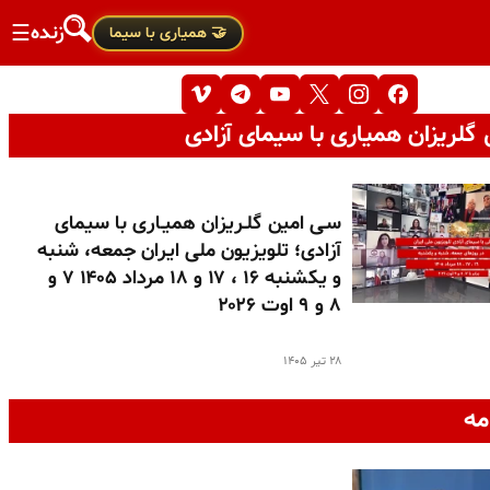
زنده
☰
🤝 همیاری با سیما
گلریزان همیاری با سیمای آزادی
سـی امین گلـریزان همیـاری با سیمای
آزادی؛ تلویزیون ملی ایران جمعه، شنبه
و یکشنبه ۱۶ ، ۱۷ و ۱۸ مرداد ۱۴۰۵ ۷ و
۸ و ۹ اوت ۲۰۲۶
۲۸ تیر ۱۴۰۵
مه