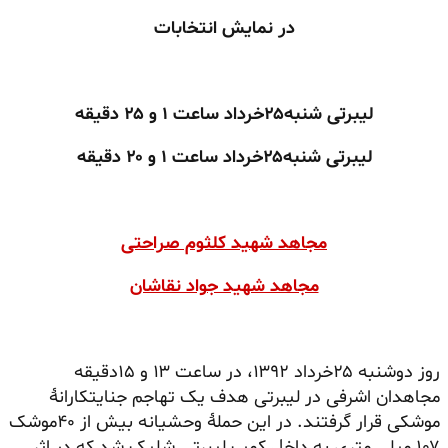
در نمایش انتخابات
لیبرتی شنبه
۲۵
خرداد ساعت
۱
و
۲۵
دقیقه
لیبرتی شنبه
۲۵
خرداد ساعت
۱
و
۲۰
دقیقه
مجاهد شهید کلثوم صراحتی
مجاهد شهید جواد نقاشان
روز دوشنبه ۲۵خرداد ۱۳۹۲، در ساعت ۱۳ و ۱۵دقیقه
مجاهدان اشرفی در لیبرتی هدف یک تهاجم جنایتکارانهٔ
موشکی قرار گرفتند. در این حملهٔ وحشیانه بیش از ۴۰موشک
۱۰۷ میلی متری به داخل کمپ لیبرتی شلیک شد که در اثر