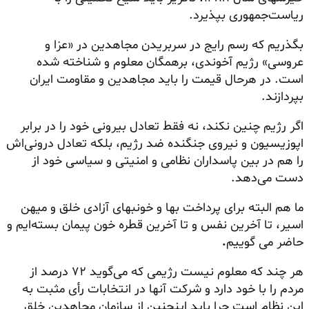
ریاست‌جمهوری بپذیرد.
بگذریم که رسم رایج در سربریدن مجاهدین در «عزا و
عروسی» رژیم آخوندی، برهمگان معلوم و شناخته شده
است. در هرحال قیمت را باید مجاهدین و مقاومت ایران
بپردازند.
اگر رژیم چنین نکند، نه فقط تعادل بیرونی خود را در برابر
اپوزیسیون و نیروی جنگنده ضد رژیم، بلکه تعادل درونی‌اش
را هم در بین پاسداران نظامی و امنیتی و سیاسی خود از
دست می‌دهد.
ما هم البته برای پرداخت بها و خونبهای آزادی خلق و میهن
اسیر، تا آخرین نفس و تا آخرین قطره خون پیمان بسته‌ایم و
حاضر می گوییم
.
هر چند که معلوم نیست رژیمی که می‌گوید ۷۲ درصد از
مردم را با خود دارد و شرکت آنها در انتخابات رأی مثبت به
این نظام است چرا باید اینچنین از سازمان مجاهدین خلق