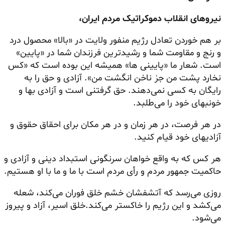
نیروهای انقلاب دموکراتیک مردم ایران،
بر هم خوردن تعادل رژیم منفور ولایت در «بالا» محصول درد
و رنج و مقاومت شما و رشیدترین فرزندان شما در «پایین»
است. شعار ما «پایینی ها» همیشه این بوده است که «کس
نخارد پشت من جز ناخن انگشت من». آزادی و حق را به
رایگان به کسی نمی‌دهند. حق گرفتنی است و آزادی بها و
خونبهای خود را می‌طلبد.
در هر فرصت، در هر زمان و در هر مکان برای احقاق حقوق و
آزادیهای خود قیام کنید.
هر کس که به واقع خواهان سرنگونی استبداد دینی و آزادی و
حاکمیت جمهور مردم و رأی مردم است با ما و ما با او هستیم.
روزی می‌رسد که آتشفشان خشم خلق فوران می‌کند، شعله
می‌کشد و این رژیم را خاکستر می‌کند.خلق اسیر، آزاد و پیروز
می‌شود.