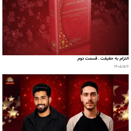
التزام به حقیقت ـ قسمت دوم
۱۴۰۵/۵/۶