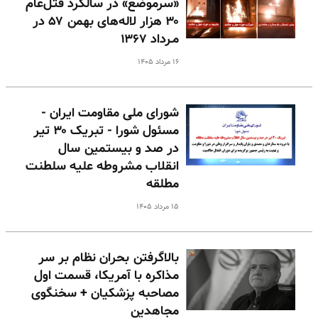
«سرموضع» در سالگرد قتل‌عام
۳۰ هزار لاله‌های بهمن ۵۷ در
مـرداد ۱۳۶۷
۱۶ مرداد ۱۴۰۵
شورای ملی مقاومت ایران -
مسئول شورا - تبریک ۳۰ تیر
در صد و بیستمین سال
انقلاب مشروطه علیه سلطنت
مطلقه
۱۵ مرداد ۱۴۰۵
بالا‌گرفتن بحران نظام بر سر
مذاکره با آمریکا، قسمت اول
مصاحبه پزشکیان + سخنگوی
مجاهدین