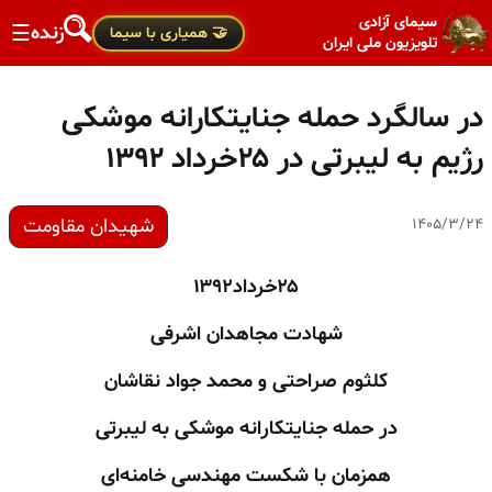
سیمای آزادی
زنده
☰
🤝 همیاری با سیما
تلویزیون ملی ایران
در سالگرد حمله جنایتکارانه موشکی
رژیم به لیبرتی در ۲۵خرداد ۱۳۹۲
شهیدان مقاومت
۱۴۰۵/۳/۲۴
۲۵
خرداد
۱۳۹۲
شهادت مجاهدان اشرفی
کلثوم صراحتی و محمد جواد نقاشان
در حمله جنایتکارانه موشکی به لیبرتی
همزمان با شکست مهندسی خامنه‌ای