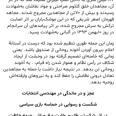
آن، مجاهدان خلق کلثوم صراحتی و جواد نقاشان به‌شهادت
رسیدند و بیش از ۷۰تن از مجاهدین مجروح شدند. مجاهد
قهرمان اصغر شریفی که در این موشک‌باران بر اثر اصابت
ترکش به سرش مجروح شده، بر اثر پیامدهای آن سرانجام
در روز ۱۰بهمن ۱۳۹۳ در آلبانی به‌شهادت رسید.
زمان این حمله طوری تنظیم شده بود که درست در آستانهٔ
اعلام بیرون آوردن آخوند روحانی از صندوق باشد. یعنی
زمانی که خامنه‌ای تصمیم گرفته بود در وحشت از ایجاد
شکاف در رأس نظام و هموار شدن راه قیام، . به آخوند
روحانی تن بدهد. در نتیجه نیاز داشت با حمله به مجاهدین
تعادل درونی نظامش را حفظ کند و به نیروهای وارفته‌اش
روحیه بدهد.
عجز و در ماندگی در مهندسی انتخابات
شکست و رسوایی در حماسه بازی سیاسی
در اثر شکستن طلسم ولایت و فروپاشی جبهه خلافت