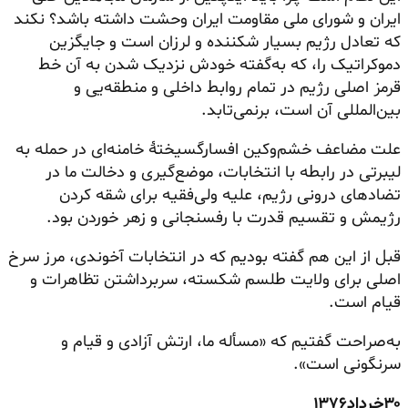
ایران و شورای ملی مقاومت ایران وحشت داشته باشد؟ نکند
که تعادل رژیم بسیار شکننده و لرزان است و جایگزین
دموکراتیک را، که به‌گفته خودش نزدیک شدن به آن خط
قرمز اصلی رژیم در تمام روابط داخلی و منطقه‌یی و
بین‌المللی آن است، برنمی‌تابد.
علت مضاعف خشم‌وکین افسارگسیختهٔ خامنه‌ای در حمله به
لیبرتی در رابطه با انتخابات، موضع‌گیری و دخالت ما در
تضادهای درونی رژیم، علیه ولی‌فقیه برای شقه کردن
رژیمش و تقسیم قدرت با رفسنجانی و زهر خوردن بود.
قبل از این هم گفته بودیم که در انتخابات آخوندی، مرز سرخ
اصلی برای ولایت طلسم شکسته، سربرداشتن تظاهرات و
قیام است.
به‌صراحت گفتیم که «مسأله ما، ارتش آزادی و قیام و
سرنگونی است».
۳۰
خرداد
۱۳۷۶