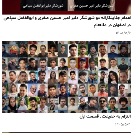
اعدام جنایتکارانه دو شورشگر دلیر امیر حسین صفری و ابوالفضل سپاهی
در اصفهان در ملاءعام
۱۴۰۵/۵/۶
التزام به حقیقت ـ قسمت اول
۱۴۰۵/۵/۴