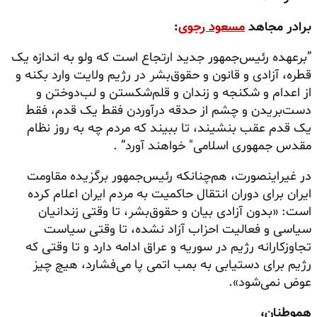
برادر مجاهد
مسعود رجوی
:
”برعهده رئیس‌جمهور جدید ارتجاع است که ولو به اندازه یک
قطره، آزادی و قانون و حقوق‌بشر در رژیم ولایت وارد بکنه و
از اعدام و شکنجه و زندان و قلم‌شکستن و لب‌دوختن و
دست‌بریدن و چشم از حدقه درآوردن فقط یک قدم، فقط
یک قدم عقب بنشیند، تا ببیند که مردم چه به روز نظام
مقدس جمهوری اسلامی" خواهند آورد“ .
در غیراینصورت، هم‌چنانکه رئیس‌جمهور برگزیده مقاومت
ایران برای دوران انتقال حاکمیت به مردم ایران اعلام کرده
است: «بدون آزادی بیان و حقوق‌بشر، تا وقتی زندانیان
سیاسی و فعالیت احزاب آزاد نشده، تا وقتی سیاست
تجاوزکارانه رژیم در سوریه و عراق ادامه دارد و تا وقتی که
رژیم برای دستیابی به بمب اتمی پا می‌فشارد، هیچ چیز
عوض نمی‌شود».
هموطنان،