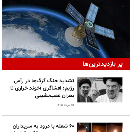
پر بازدیدترین‌ها
تشدید جنگ گرگ‌ها در رأس
رژیم؛ افشاگری آخوند خرازی تا
بحران عقب‌نشینی
۱۵ مرداد ۱۴۰۵
۶۰ شعله با درود به سربداران