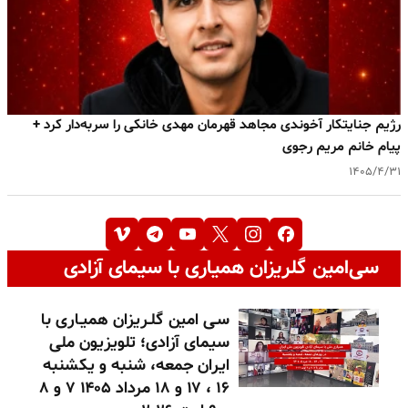
رژیم جنایتکار آخوندی مجاهد قهرمان مهدی خا‌نکی را سربه‌دار کرد +
پیام خانم مریم رجوی
۱۴۰۵/۴/۳۱
سی‌امین گلریزان همیاری با سیمای آزادی
سـی امین گلـریزان همیـاری با
سیمای آزادی؛ تلویزیون ملی
ایران جمعه، شنبه و یکشنبه
۱۶ ، ۱۷ و ۱۸ مرداد ۱۴۰۵ ۷ و ۸