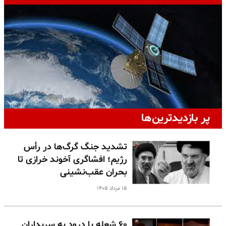
پر بازدیدترین‌ها
تشدید جنگ گرگ‌ها در رأس
رژیم؛ افشاگری آخوند خرازی تا
بحران عقب‌نشینی
۱۵ مرداد ۱۴۰۵
۶۰ شعله با درود به سربداران