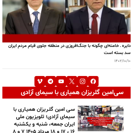
دایره ـ خامنه‌ای چگونه با جنگ‌افروزی در منطقه جلوی قیام مردم ایران
سد بسته است
۱۴۰۲/۱۰/۱۰
سی‌امین گلریزان همیاری با سیمای آزادی
سـی امین گلـریزان همیـاری با
سیمای آزادی؛ تلویزیون ملی
ایران جمعه، شنبه و یکشنبه
۱۶ ، ۱۷ و ۱۸ مرداد ۱۴۰۵ ۷ و ۸