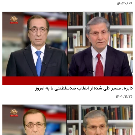
۱۴۰۳/۸/۴
دایره ـ مسیر طی شده از انقلاب ضدسلطنتی تا به امروز
۱۴۰۲/۱۱/۲۶