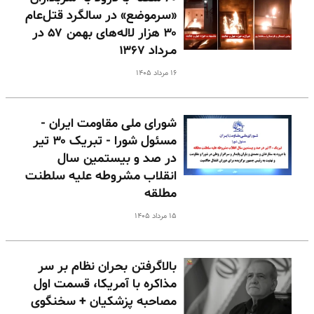
«سرموضع» در سالگرد قتل‌عام
۳۰ هزار لاله‌های بهمن ۵۷ در
مـرداد ۱۳۶۷
۱۶ مرداد ۱۴۰۵
شورای ملی مقاومت ایران -
مسئول شورا - تبریک ۳۰ تیر
در صد و بیستمین سال
انقلاب مشروطه علیه سلطنت
مطلقه
۱۵ مرداد ۱۴۰۵
بالا‌گرفتن بحران نظام بر سر
مذاکره با آمریکا، قسمت اول
مصاحبه پزشکیان + سخنگوی