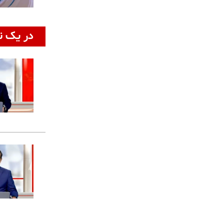
در یک ن