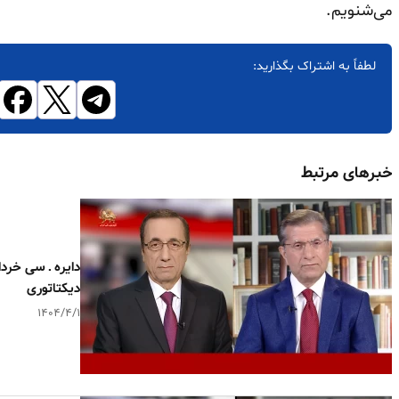
می‌شنویم.
لطفاً به اشتراک بگذارید:
خبرهای مرتبط
دایره ـ سی خردا
دیکتاتوری
۱۴۰۴/۴/۱