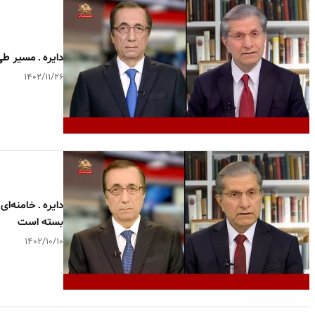
دایره ـ مسیر ط
۱۴۰۲/۱۱/۲۶
دایره ـ خامنه‌ا
بسته است
۱۴۰۲/۱۰/۱۰