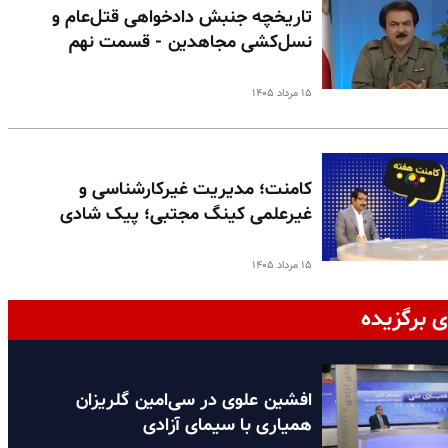
تاریخچه جنبش دادخواهی قتل‌عام و
نسل‌کشی مجاهدین - قسمت نهم
۱۵ مرداد ۱۴۰۵
کامنت؛ مدیریت غیرکارشناسی و
غیرعلمی کینگ مجتبی؛ پیک شادی
۱۵ مرداد ۱۴۰۵
ی برگزیده
افشین علوی در سی‌امین گلریزان
همیاری با سیمای آزادی