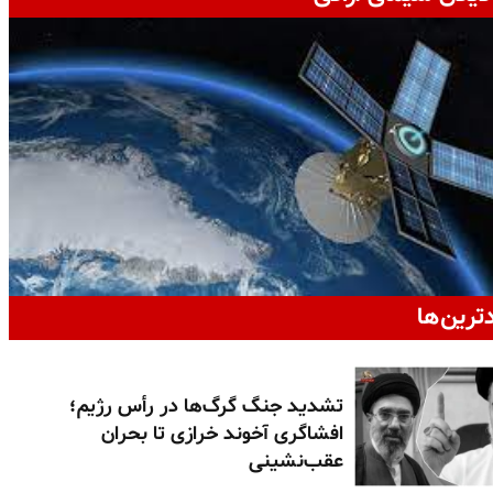
دترین‌ها
تشدید جنگ گرگ‌ها در رأس رژیم؛
افشاگری آخوند خرازی تا بحران
عقب‌نشینی