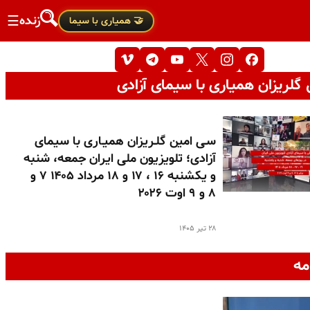
زنده
☰
🤝 همیاری با سیما
گلریزان همیاری با سیمای آزادی
سـی امین گلـریزان همیـاری با سیمای
آزادی؛ تلویزیون ملی ایران جمعه، شنبه
و یکشنبه ۱۶ ، ۱۷ و ۱۸ مرداد ۱۴۰۵ ۷ و
۸ و ۹ اوت ۲۰۲۶
۲۸ تیر ۱۴۰۵
مه