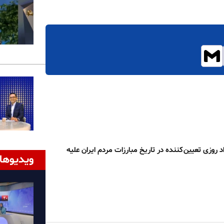
د روزی تعیین‌کننده در تاریخ مبارزات مردم ایران علیه
ویدیوها