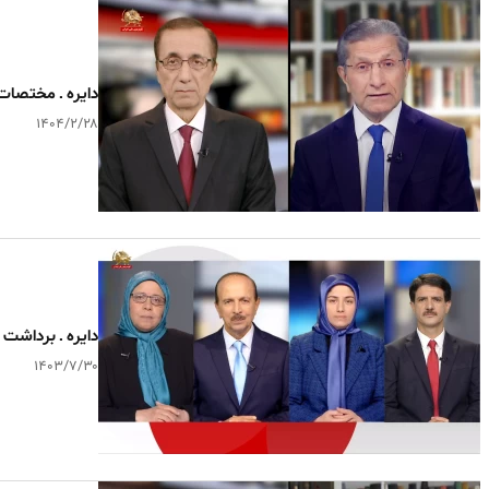
دایره ـ مختصات 
۱۴۰۴/۲/۲۸
دایره ـ برداشت
۱۴۰۳/۷/۳۰