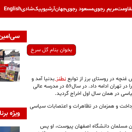
قاومت
مریم رجوی
مسعود رجوی
جهان
آرشیو
پیک‌شادی
English
سی‌امین 
بخوان بنام گل سرخ
نطنز
بدنیا آمد و
تحصیلات ابتدایی را در همان روستا گذراند و دوران دبیرستان را در تهران ادامه داد. در سال۵۶ در مدرسه عالی
اسی در همان سال اول اخراج گردید.
داخت و همزمان در تظاهرات و اعتصابات سیاسی
ویژه برنا
یان مسلمان دانشگاه اصفهان پیوست، او پس