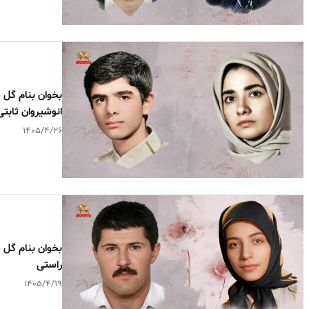
انوشیروان ثابتی‌
۱۴۰۵/۴/۲۶
راستی
۱۴۰۵/۴/۱۹