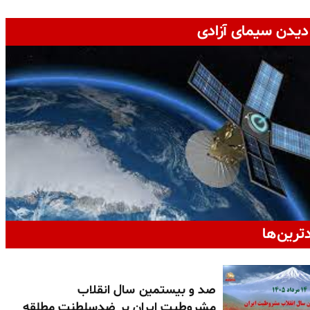
دیدن سیمای آزادی
دترین‌ها
صد و بیستمین سال انقلاب
مشروطیت ایران بر ضدسلطنت مطلقه