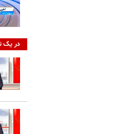
در یک ن