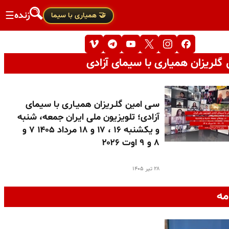
زنده
☰
🤝 همیاری با سیما
گلریزان همیاری با سیمای آزادی
سـی امین گلـریزان همیـاری با سیمای
آزادی؛ تلویزیون ملی ایران جمعه، شنبه
و یکشنبه ۱۶ ، ۱۷ و ۱۸ مرداد ۱۴۰۵ ۷ و
۸ و ۹ اوت ۲۰۲۶
۲۸ تیر ۱۴۰۵
مه