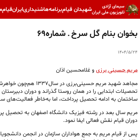
سیمای آزادی
شهیدان قیام
برنامه‌ها
شنیداری
ایران
قیام
م
تلویزیون ملی ایران
بخوان بنام گل سرخ ـ شماره۶۹
۱۴۰۴/۵/۲۴
مریم حسینی برزی
و غلامحسین اذان
مجاهد شهید مریم حسینی‌برزی در سال۱۳۳۷ هم‌چون خواهرش غنچه در روستای برز از توابع
ساختمان به ادامه تحصیل پرداخت، اما به‌خاطر فعالیت‌های سی
مریم سال بعد در رشته فیزیک دانشگاه اصفهان به تحصیل پر
دوران قیام نقش فعالی ایفا نمود.
پس از قیام مریم به جمع هواداران سازمان در انجمن دانشجو