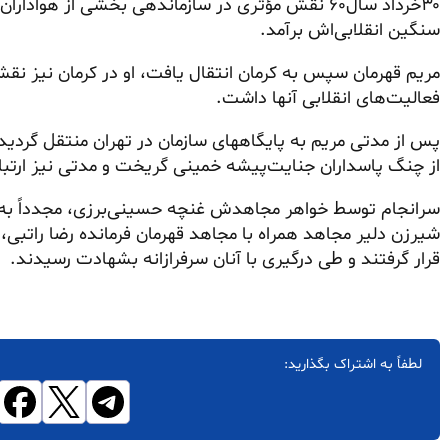
۳۰خرداد سال۶۰ نقش مؤثری در سازماندهی بخشی از هو
سنگین انقلابی‌اش برآمد.
مریم قهرمان سپس به کرمان انتقال یافت، او در کرمان نیز نق
فعالیت‌های انقلابی آنها داشت.
پس از مدتی مریم به پایگاههای سازمان در تهران منتقل گردی
از چنگ پاسداران جنایت‌پیشه خمینی گریخت و مدتی نیز ارت
شیرزن دلیر مجاهد همراه با مجاهد قهرمان فرمانده رضا راتبی، 
قرار گرفتند و طی درگیری با آنان سرفرازانه بشهادت رسیدند.
لطفاً به اشتراک بگذارید: