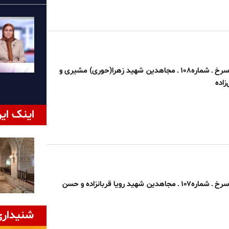
بخوان بنام گل سرخ ـ شماره۱۰۸ ـ مجاهدین شهید زهرا(حوری) مشیری و
زاده
اینک ایر
بخوان بنام گل سرخ ـ شماره۱۰۷ ـ مجاهدین شهید رویا قربانزاده و حسن
شنیداری