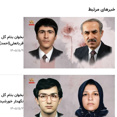
خبرهای مرتبط
قربانعلی(احمد)
۱۴۰۵/۵/۹
نگهدار خورشید
۱۴۰۵/۵/۲