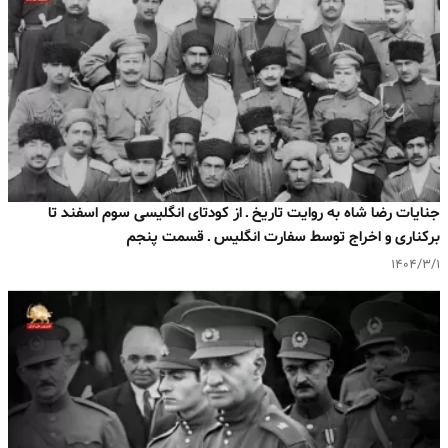
جنایات رضا شاه به روایت تاریخ ـ از کودتای انگلیسی سوم اسفند تا
برکناری و اخراج توسط سفارت انگلیس ـ قسمت پنجم
۱۴۰۴/۳/۱