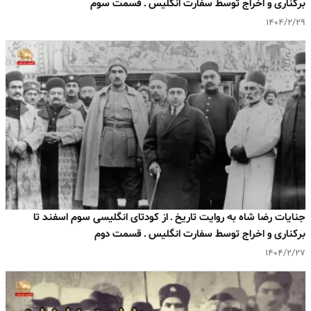
برکناری و اخراج توسط سفارت انگلیس ـ قسمت سوم
۱۴۰۴/۲/۲۹
جنایات رضا شاه به روایت تاریخ ـ از کودتای انگلیسی سوم اسفند تا
برکناری و اخراج توسط سفارت انگلیس ـ قسمت دوم
۱۴۰۴/۲/۲۷