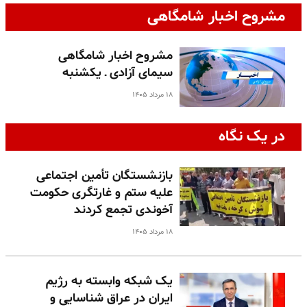
مشروح اخبار شامگاهی
مشروح اخبار شامگاهی
سیمای آزادی ـ یکشنبه
۱۸ مرداد ۱۴۰۵
در یک نگاه
بازنشستگان تأمین اجتماعی
علیه ستم و غارتگری حکومت
آخوندی تجمع کردند
۱۸ مرداد ۱۴۰۵
یک شبکه وابسته به رژیم
ایران در عراق شناسایی و