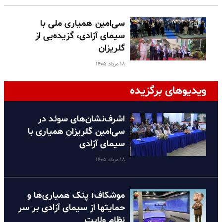
سی‌امین همیاری ملی با
سیمای آزادی، گزیده‌یی از
گلریزان
۱۸ مرداد ۱۴۰۵
ویدیوهای برگزیده
اشرف‌نشان‌های سوئد در
سی‌امین گلریزان همیاری با
سیمای آزادی
۱۸ مرداد ۱۴۰۵
موشکاف؛ پتک همیاری‌ها و
حمایتها از سیمای آزادی بر سر
نظام ولایت