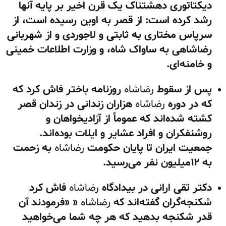
دیکتاتوری دهشتناک یک قرن اخیر بر پایه آنها
رشد کرده است: از قصر به اوین رسیده است، از
سرپاس مختاری به ثابتی و لاجوردی و از شهربانی
رضاشاهی به ساواک شاه، و وزارت اطلاعات خمینی
و خامنه‌ای.
پس از سقوط
رضاشاه
روزنامه باختر فاش کرد که
که در دوره
رضاشاه
هزاران زندانی در زندان قصر
کشته شده‌اند که عموماً از آزادیخواهان و
روشنفکران و افراد عشایر و ایلات بوده‌اند.
جمعیت ایران تا پایان حکومت
رضاشاه
به زحمت
به ۱۲میلیون نفر می‌رسید.
دکتر تقی ارانی در بیدادگاه
رضاشاه
فاش کرد
شکنجه‌گران گفته‌اند که
رضاشاه
« «فرمودند آن
قدر شکنجه بدهید که هر چه شما می‌خواهید