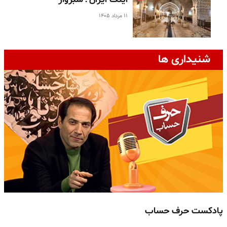
۱۱ مرداد ۱۴۰۵
شنیداری ها
پادکست حرف حساب
پ