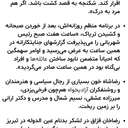
اقرار کند. شکنجه به قصد کشت باشد. اگر هم
مرد به درک».
در برنامه منظم روزانه‌اش، بعد از خوردن صبحانه
و کشیدن تریاک، «ساعت هفت صبح رئیس
شهربانی را می‌پذیرفت گزارشهای جنایتکارانه در
همین ساعت به عرض می‌رسید و اوامر سهمگین
که احیاناً متضمن نابود ساختن
عائله‌ها
و افراد
بی‌گناه بود در همین ساعت صادر می‌گردید».
رضاشاه خون بسیاری از رجال سیاسی و هنرمندان
و روشنفکران
آزادیخواه
هم‌چون فرخی‌یزدی،
میرزاده عشقی، نسیم شمال و مدرس و دکتر ارانی
را بر زمین ریخت.
رضاخان قزاق در لشکر بدنام عین الدوله در تبریز