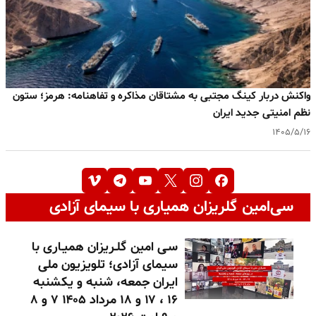
واکنش دربار کینگ مجتبی به مشتاقان مذاکره و تفاهنامه: هرمز؛ ستون
نظم امنیتی جدید ایران
۱۴۰۵/۵/۱۶
سی‌امین گلریزان همیاری با سیمای آزادی
سـی امین گلـریزان همیـاری با
سیمای آزادی؛ تلویزیون ملی
ایران جمعه، شنبه و یکشنبه
۱۶ ، ۱۷ و ۱۸ مرداد ۱۴۰۵ ۷ و ۸