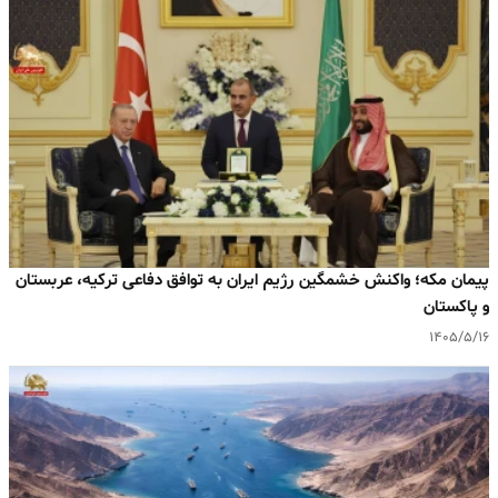
پیمان مکه؛ واکنش خشمگین رژیم ایران به توافق دفاعی ترکیه، عربستان
و پاکستان
۱۴۰۵/۵/۱۶