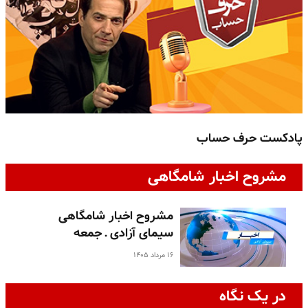
پادکست حرف حساب
پ
مشروح اخبار شامگاهی
مشروح اخبار شامگاهی
سیمای آزادی ـ جمعه
۱۶ مرداد ۱۴۰۵
در یک نگاه