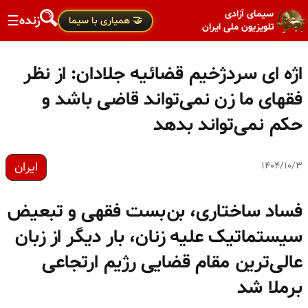
سیمای آزادی
زنده
☰
🤝 همیاری با سیما
تلویزیون ملی ایران
اژه ای سردژخیم قضائیه جلادان: از نظر
فقهای ما زن نمی‌تواند قاضی باشد و
حکم نمی‌تواند بدهد
ایران
۱۴۰۴/۱۰/۳
فساد ساختاری، بن‌بست فقهی و تبعیض
سیستماتیک علیه زنان، بار دیگر از زبان
عالی‌ترین مقام قضایی رژیم ارتجاعی
برملا شد