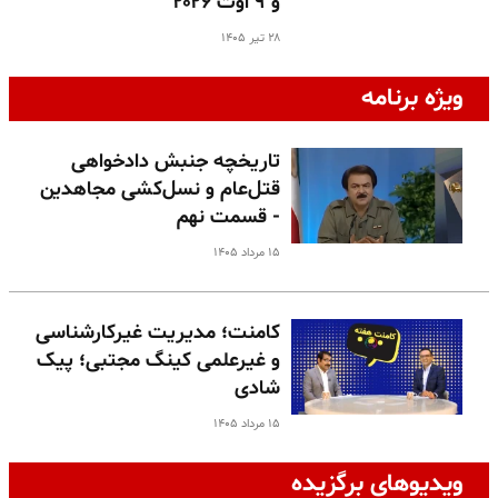
و ۹ اوت ۲۰۲۶
۲۸ تیر ۱۴۰۵
ویژه برنامه
تاریخچه جنبش دادخواهی
قتل‌عام و نسل‌کشی مجاهدین
- قسمت نهم
۱۵ مرداد ۱۴۰۵
کامنت؛ مدیریت غیرکارشناسی
و غیرعلمی کینگ مجتبی؛ پیک
شادی
۱۵ مرداد ۱۴۰۵
ویدیوهای برگزیده