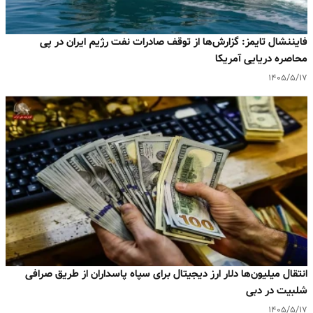
فایننشال تایمز: گزارش‌ها از توقف صادرات نفت رژیم ایران در پی
محاصره دریایی آمریکا
۱۴۰۵/۵/۱۷
انتقال میلیون‌ها دلار ارز دیجیتال برای سپاه پاسداران از طریق صرافی
شلبیت در دبی
۱۴۰۵/۵/۱۷