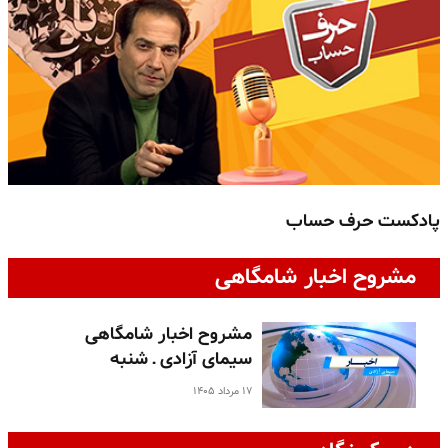
پادکست حرف حساب
پ
مشروح اخبار شامگاهی
مشروح اخبار شامگاهی
سیمای آزادی ـ شنبه
۱۷ مرداد ۱۴۰۵