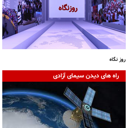
روز نگاه
ج
راه های دیدن سیمای آزادی