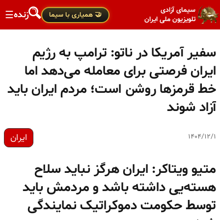
سیمای آزادی
زنده
☰
🤝 همیاری با سیما
تلویزیون ملی ایران
سفیر آمریکا در ناتو: ترامپ به رژیم
ایران فرصتی برای معامله می‌دهد اما
خط قرمزها روشن است؛ مردم ایران باید
آزاد شوند
ایران
۱۴۰۴/۱۲/۱
متیو ویتاکر: ایران هرگز نباید سلاح
هسته‌یی داشته باشد و مردمش باید
توسط حکومت دموکراتیک نمایندگی