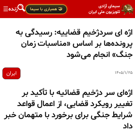
سیمای آزادی
زنده
☰
🤝 همیاری با سیما
تلویزیون ملی ایران
اژه ای سردژخیم قضاییه: رسیدگی به
پرونده‌ها بر اساس «مناسبات زمان
جنگ» انجام می‌شود
ایران
۱۴۰۵/۱/۲۵
اژه‌ای سر دژخیم قضائیه با تأکید بر
تغییر رویکرد قضایی، از اعمال قواعد
شرایط جنگی برای برخورد با متهمان خبر
داد