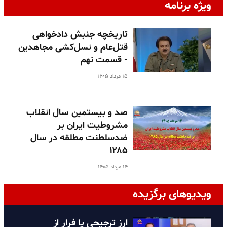
ویژه برنامه
تاریخچه جنبش دادخواهی
قتل‌عام و نسل‌کشی مجاهدین
- قسمت نهم
۱۵ مرداد ۱۴۰۵
صد و بیستمین سال انقلاب
مشروطیت ایران بر
ضدسلطنت مطلقه در سال
۱۲۸۵
۱۴ مرداد ۱۴۰۵
ویدیوهای برگزیده
ارز ترجیحی یا فرار از