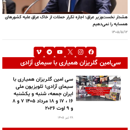
هشدار نخست‌وزیر عراق: اجازه تکرار حملات از خاک عراق علیه کشورهای
همسایه را نمی‌دهیم
۱۴۰۵/۵/۱۲
سی‌امین گلریزان همیاری با سیمای آزادی
سـی امین گلـریزان همیـاری با
سیمای آزادی؛ تلویزیون ملی
ایران جمعه، شنبه و یکشنبه
۱۶ ، ۱۷ و ۱۸ مرداد ۱۴۰۵ ۷ و ۸
و ۹ اوت ۲۰۲۶
۲۸ تیر ۱۴۰۵