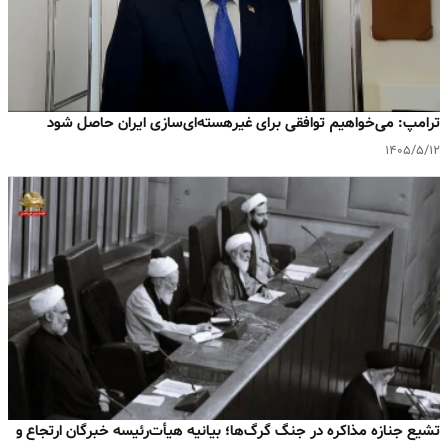
ترامپ: می‌خواهیم توافقی برای غیرهسته‌ای‌سازی ایران حاصل شود
۱۴۰۵/۵/۱۲
تشیع جنازه مذاکره در جنگ گرگ‌ها؛ بیانیه هیأت‌رئیسه خبرگان ارتجاع و