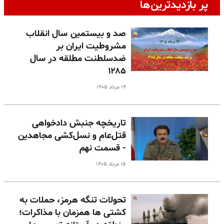
پر بازدیدترین‌ها
صد و بیستمین سال انقلاب
مشروطیت ایران بر
ضدسلطنت مطلقه در سال
۱۲۸۵
۱۴ مرداد ۱۴۰۵
تاریخچه جنبش دادخواهی
قتل‌عام و نسل‌کشی مجاهدین
- قسمت نهم
۱۵ مرداد ۱۴۰۵
تحولات تنگه هرمز، حملات به
کشتی ها همزمان با مذاکرات؛