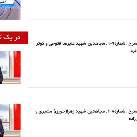
در یک ن
بخوان بنام گل سرخ ـ شماره۱۰۹ ـ مجاهدین شهید علیرضا فتوحی و کوثر
فرد
بخوان بنام گل سرخ ـ شماره۱۰۸ ـ مجاهدین شهید زهرا(حوری) مشیری و
زاده