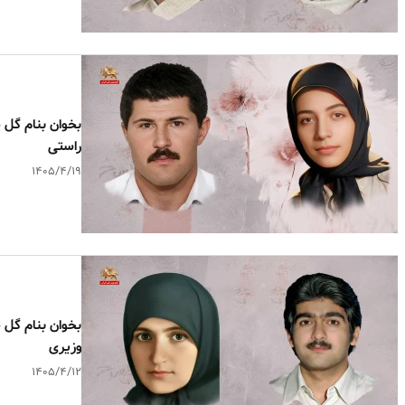
راستی
۱۴۰۵/۴/۱۹
وزیری
۱۴۰۵/۴/۱۲