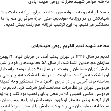
به قلم خواهر شهید «فرزانه روحی طیب آبادی
جسد فرزانه رو به خانواده مون ندادند. برای این‌که جنایت و
شهادتش رو در روزنامه خوندیم. حتی اجازهٔ سوگواری هم به ما ن
دستگیر می‌کنیم. به این ترتیب فرزانه هم رفت پیش ندیم.
مجاهد شهید ندیم الکریم روحی طیب‌آبادی
ندیم در سا
دانش‌آموزان مسلمان پیوست. در 
او را شکنجه می‌کنند. مقاومت او در مقابله شکنجه‌های روحی و 
فردوسی تهران در تظاهرات مسالمت‌آمیز شرکت کرد. ندیم در
فردوسی عکس خمینی که در محل بالایی نصب بود کند و به زمین
قرار گرفته و تیر به مغز او خورد. دوستانش او را به بیمارستان 
سردخانه بیمارستان می‌برند و دوستانش را از محل سردخانه بیر