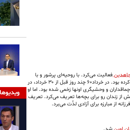
اهدین
فعالیت می‌کرد. با روحیه‌ای پرشور و با
نشاط و با ایمانی خلل‌ناپذیر به راهِ مبارزه و مسیری که انتخاب کرده بود. در خرداد۶۰ چند روز قبل از ۳۰ خرداد، در
اقداران و وحشیگری اونها زخمی شده بود. اما او
ویدیوها
 از زندان رو برای بچه‌ها تعریف می‌کرد. تعریف
نه از مبارزه برای آزادی لذّت می‌برد.
ان اوین
شد.