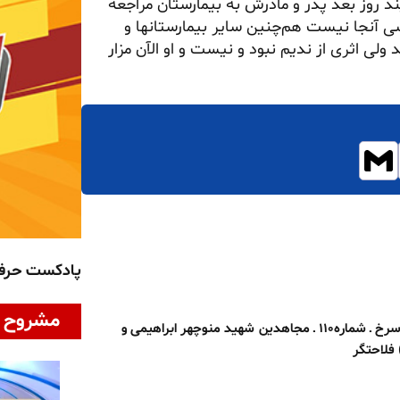
ند روز بعد پدر و مادرش به بیمارستان مراجعه
سی آنجا نیست هم‌چنین سایر بیمارستانها و
ولی اثری از ندیم نبود و نیست و او الآن مزار
پادکست حر
مشروح ا
بخوان بنام گل سرخ ـ شماره۱۱۰ ـ مجاهدین شهید منوچهر ابراهیمی و
 فلاحتگر