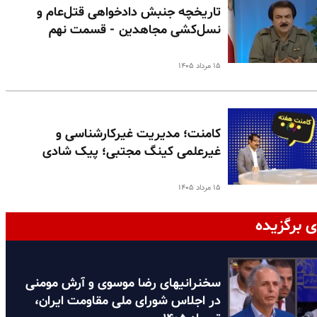
تاریخچه جنبش دادخواهی قتل‌عام و
نسل‌کشی مجاهدین - قسمت نهم
۱۵ مرداد ۱۴۰۵
کامنت؛ مدیریت غیرکارشناسی و
غیرعلمی کینگ مجتبی؛ پیک شادی
۱۵ مرداد ۱۴۰۵
ی برگزیده
سخنرانیهای رضا موسوی و آرش مومنی
در اجلاس شورای ملی مقاومت ایران،