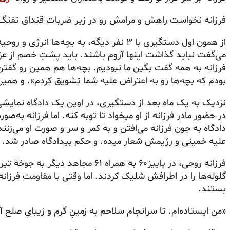
فرزانه نخواست راهش و مرامش رو در زیر ضربات قنداق تفنگ انکا
از همون اول دستگیری با ۳ نفر دیگه، به بچه‌ها
می‌گفت نباید گذاشت اینها آروم باشند. باید پشتِ خصم از عزمِ
فرزانه به همه گفت بگین ما نبودیم. بچه‌ها هم همین رو گفتن
بودم که بچه‌ها رو به اعتراض علیه شما تشویق کردم». و همی
نزدیک به یک ماه بعد از دستگیری، در اوین یک دادگاه نمایش
در حضور مادر فرزانه از او
میخواد
دادگاه به جون فرزانه می‌افتن و به کمر و سر و صورت او می‌زنند.
علیه خمینی و رژیمش شعار میده. و حکم بیدادگاه صادر شد. ا
فرزانه روحی، در پاییز۶۰ به همراه ۶۱ م
گلوله‌ها را در اطرافش شلیک کردند. اما وقتی با مقاومت فرزانه و 
بستند.
«من ایستاده‌ام. تا سرانجام سلاحم به زمینِ گرم و زیبایِ صلح آر