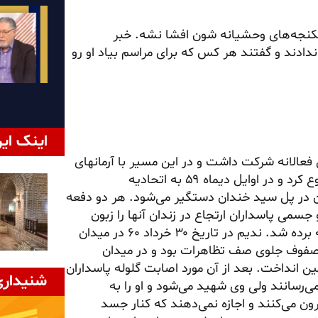
 شکنجه‌های وحشیانه شون افشا نشه. خبر
دادند و گفتند هر کس که برای مراسم بیاد او رو
اینک ایر
ل ۱۳۴۴ در تهران بدنیا آمد. در جریان قیام ۲۲بهمن فعالانه شرکت داشت و در این مسیر با آرمانهای
سازمان مجاهدین آشنا شد. از سال ۵۸ فعالیت‌های خود را شروع کرد و در اوایل دیماه ۵۹ به اتحادیه
سال ۶۰ دوبار توسط پاسداران در پل سید خندان دستگیر می‌شود. هر دو دفعه
جسمی پاسداران ارتجاع در زندان آنها را زبون
ساخته بود. آخرین بار در تاریخ ۲۱خرداد ۶۰ دستگیر و به کمیته برده شد. ندیم در تاریخ ۳۰ خرداد ۶۰ در میدان
 صفوف جلوی صف تظاهرات بود و در میدان
 انداخت. بعد از آن مورد اصابت گلوله پاسداران
شنیداری
می‌رسانند ولی وی شهید می‌شود و او را به
ون می‌کنند و اجازه نمی‌دهند که کنار جسد