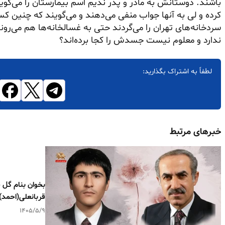
باشند. دوستانش به مادر و پدر ندیم اسم بیمارستان را می‌گوی
کرده و لی به آنها جواب منفی می‌دهند و می‌گویند که چنین ک
سردخانه‌های تهران را می‌گردند حتی به غسالخانه‌ها هم می‌روند 
ندارد و معلوم نیست جسدش را کجا برده‌اند؟
لطفاً به اشتراک بگذارید:
خبرهای مرتبط
قربانعلی(احمد)
۱۴۰۵/۵/۹