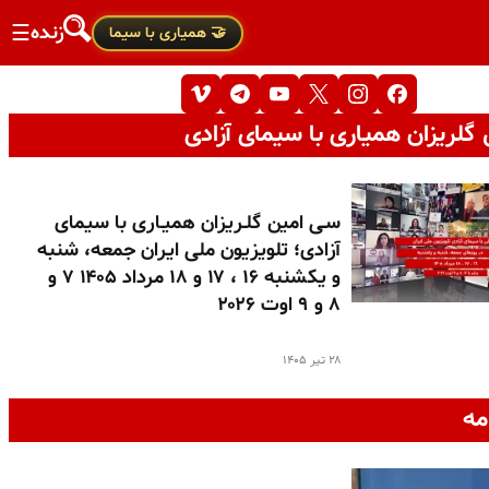
زنده
☰
🤝 همیاری با سیما
گلریزان همیاری با سیمای آزادی
سـی امین گلـریزان همیـاری با سیمای
آزادی؛ تلویزیون ملی ایران جمعه، شنبه
و یکشنبه ۱۶ ، ۱۷ و ۱۸ مرداد ۱۴۰۵ ۷ و
۸ و ۹ اوت ۲۰۲۶
۲۸ تیر ۱۴۰۵
مه