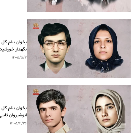
نگهدار خورشید
۱۴۰۵/۵/۲
انوشیروان ثابتی‌
۱۴۰۵/۴/۲۶