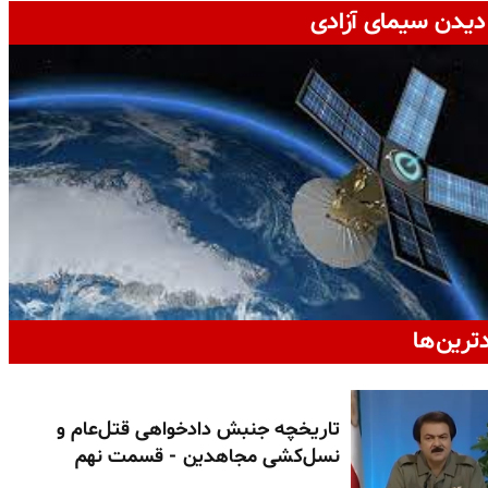
دیدن سیمای آزادی
دترین‌ها
تاریخچه جنبش دادخواهی قتل‌عام و
نسل‌کشی مجاهدین - قسمت نهم