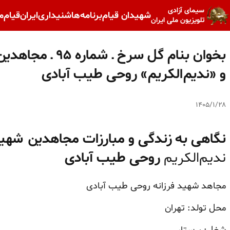
سیمای آزادی
شهیدان قیام
برنامه‌ها
شنیداری
ایران
قیام
م
تلویزیون ملی ایران
بخوان بنام گل سر
و «ندیم‌الکریم» روحی طیب آبادی
۱۴۰۵/۱/۲۸
نگاهی به زندگی و مبارزات مجاهدین شهی
ندیم‌الکریم
روحی طیب آبادی
مجاهد شهید فرزانه روحی طیب آبادی
محل تولد: تهران