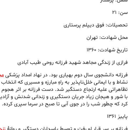
شغل: پرستار
سن: ۲۱
تحصیلات: فوق دیپلم پرستاری
محل شهادت: تهران
تاریخ شهادت: ۱۳۶۰
فرازی از زندگی مجاهد شهید فرزانه روحی طیب آبادی
فرزانه دانشجوی سال دوم بهیاری بود. در نهاد امداد پزشکی
مج
تظاهراتی علیه ارتجاع دستگیر شد. دست فرزانه بر اثر هجوم چم
با شور و هیجان زیاد جریان دستگیری و زندانی شدنش و آزادیش
کرد که چطور شب را در جوی آبی تا صبح در سرما سپری کرده. فرزا
پاییز ۱۳۶۱
فرزانه بر سر قرار لو رفت و توسط پاسداران دستگیر و روانهٔ
زند