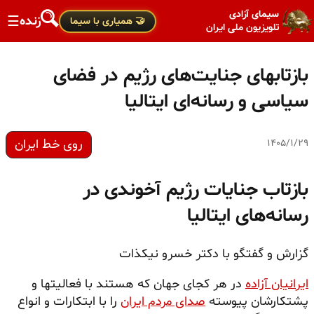
سیمای آزادی
زنده
☰
🤝 همیاری با سیما
تلویزیون ملی ایران
بازتابهای جنایت‌های رژیم در فضای
سیاسی و رسانه‌ای ایتالیا
روی خط ایران
۱۴۰۵/۱/۲۹
بازتاب جنایات رژیم آخوندی در
رسانه‌های ایتالیا
گزارش و گفتگو با دکتر خسرو نیکذات
ایرانیان آزاده
در هر کجای جهان که هستند با فعالیتها و
پشتکارشان پیوسته
صدای مردم ایران
را با ابتکارات و انواع