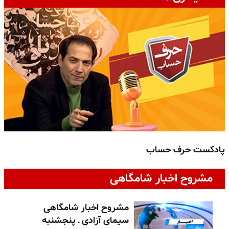
پادکست حرف حساب
پ
مشروح اخبار شامگاهی
مشروح اخبار شامگاهی
سیمای آزادی ـ پنجشنبه