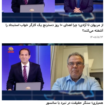
از مریوان تا آزادی؛ چرا اهدای ۱۰ روز دسترنج یک کارگر خواب استبداد را
آشفته می‌کند؟
۱۴۰۵/۵/۱۴
همیاری؛ سنگر حقیقت در نبرد با سانسور