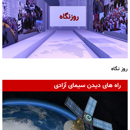
روز نگاه
ج
راه های دیدن سیمای آزادی