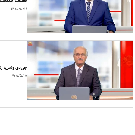
حملات هماهنگ ح
۱۴۰۵/۵/۱۶
جی‌دی ونس: رژی
۱۴۰۵/۵/۱۵