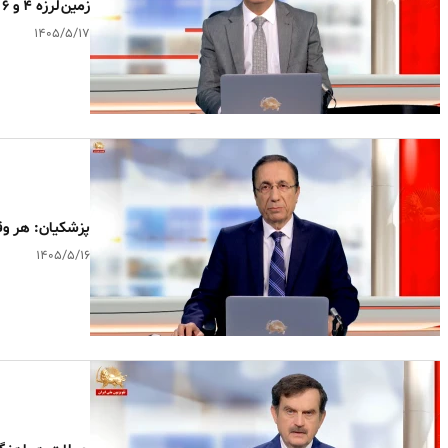
زمین‌لرزه ۴ و ۶ دهم ریشتری گلباف کرمان را لرزاند
۱۴۰۵/۵/۱۷
پزشکیان: هر وق
۱۴۰۵/۵/۱۶