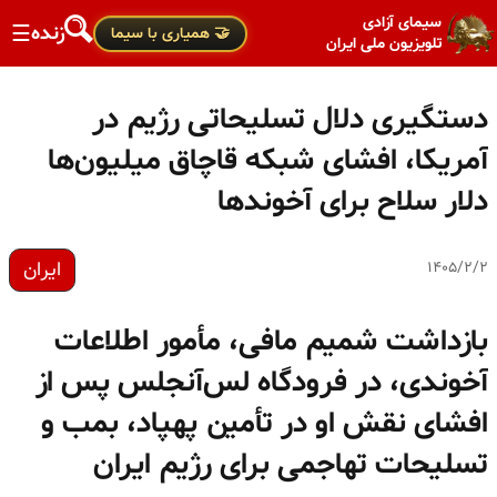
سیمای آزادی
زنده
☰
🤝 همیاری با سیما
تلویزیون ملی ایران
دستگیری دلال تسلیحاتی رژیم در
آمریکا، افشای شبکه قاچاق میلیون‌ها
دلار سلاح برای آخوندها
ایران
۱۴۰۵/۲/۲
بازداشت شمیم مافی، مأمور اطلاعات
آخوندی، در فرودگاه لس‌آنجلس پس از
افشای نقش او در تأمین پهپاد، بمب و
تسلیحات تهاجمی برای رژیم ایران