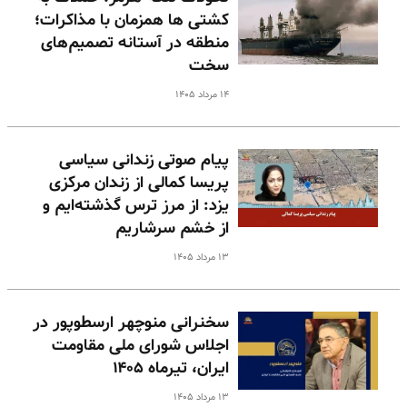
کشتی ها همزمان با مذاکرات؛
منطقه در آستانه تصمیم‌های
سخت
۱۴ مرداد ۱۴۰۵
پیام صوتی زندانی سیاسی
پریسا کمالی از زندان مرکزی
یزد: از مرز ترس گذشته‌ایم و
از خشم سرشاریم
۱۳ مرداد ۱۴۰۵
سخنرانی منوچهر ارسطوپور در
اجلاس شورای ملی مقاومت
ایران، تیرماه ۱۴۰۵
۱۳ مرداد ۱۴۰۵