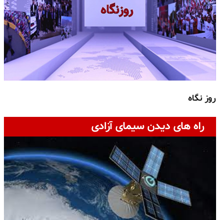
روز نگاه
ج
راه های دیدن سیمای آزادی