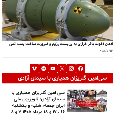
اذعان آخوند باقر خرازی به بن‌بست رژیم و ضرورت ساخت بمب اتمی
۱۴۰۵/۵/۱۴
سی‌امین گلریزان همیاری با سیمای آزادی
سـی امین گلـریزان همیـاری با
سیمای آزادی؛ تلویزیون ملی
ایران جمعه، شنبه و یکشنبه
۱۶ ، ۱۷ و ۱۸ مرداد ۱۴۰۵ ۷ و ۸