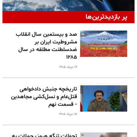
پر بازدیدترین‌ها
صد و بیستمین سال انقلاب
مشروطیت ایران بر
ضدسلطنت مطلقه در سال
۱۲۸۵
۱۴ مرداد ۱۴۰۵
تاریخچه جنبش دادخواهی
قتل‌عام و نسل‌کشی مجاهدین
- قسمت نهم
۱۵ مرداد ۱۴۰۵
تحولات تنگه هرمز، حملات به