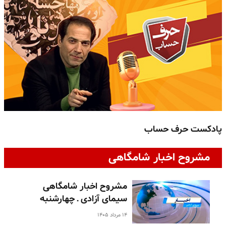
پادکست حرف حساب
پ
مشروح اخبار شامگاهی
مشروح اخبار شامگاهی
سیمای آزادی ـ چهارشنبه
۱۴ مرداد ۱۴۰۵