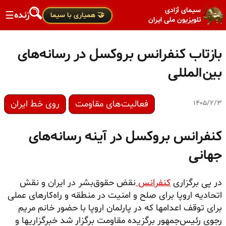
سیمای آزادی
زنده
☰
🤝 همیاری با سیما
تلویزیون ملی ایران
بازتاب کنفرانس بروکسل در رسانه‌های
بین‌المللی
فعالیت‌های مقاومت
روی خط ایران
۱۴۰۵/۲/۳
کنفرانس بروکسل در آینه رسانه‌های
جهانی
در پی برگزاری
کنفرانس
نقض حقوق‌بشر در ایران و نقش
اتحادیه اروپا برای صلح و امنیت در منطقه و راه‌کارهای عملی
برای توقف اعدامها که در پارلمان اروپا با حضور خانم مریم
رجوی رئیس‌جمهور برگزیده مقاومت برگزار شد خبرگزاریها و