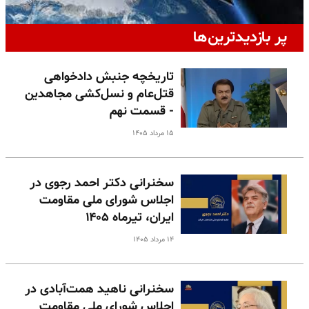
پر بازدیدترین‌ها
تاریخچه جنبش دادخواهی
قتل‌عام و نسل‌کشی مجاهدین
- قسمت نهم
۱۵ مرداد ۱۴۰۵
سخنرانی دکتر احمد رجوی در
اجلاس شورای ملی مقاومت
ایران، تیرماه ۱۴۰۵
۱۴ مرداد ۱۴۰۵
سخنرانی ناهید همت‌آبادی در
اجلاس شورای ملی مقاومت