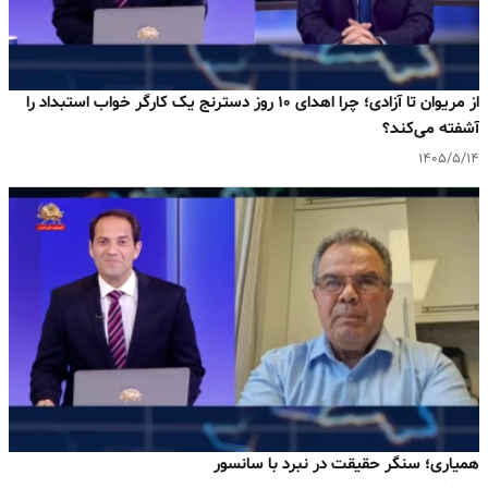
از مریوان تا آزادی؛ چرا اهدای ۱۰ روز دسترنج یک کارگر خواب استبداد را
آشفته می‌کند؟
۱۴۰۵/۵/۱۴
همیاری؛ سنگر حقیقت در نبرد با سانسور