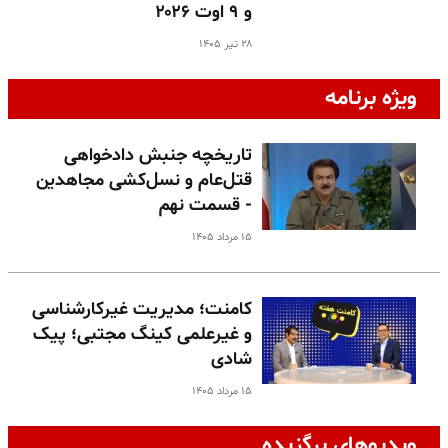
و ۹ اوت ۲۰۲۶
۲۸ تیر ۱۴۰۵
ویژه برنامه
تاریخچه جنبش دادخواهی
قتل‌عام و نسل‌کشی مجاهدین
- قسمت نهم
۱۵ مرداد ۱۴۰۵
کامنت؛ مدیریت غیرکارشناسی
و غیرعلمی کینگ مجتبی؛ پیک
شادی
۱۵ مرداد ۱۴۰۵
ویدیوهای برگزیده