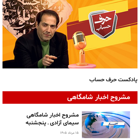
پادکست حرف حساب
پ
مشروح اخبار شامگاهی
مشروح اخبار شامگاهی
سیمای آزادی ـ پنجشنبه
۱۵ مرداد ۱۴۰۵