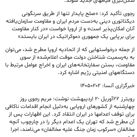
شکل‌گیری قیامهای جدید شوند.
رجوی تأکید کرد: «صلح پایدار تنها از طریق سرنگونی
دیکتاتوری دینی به‌دست مردم ایران و مقاومت سازمان‌یافته
آنان امکان‌پذیر است» و از اروپا خواست «در کنار مقاومت
برای برپایی یک جمهوری دموکراتیک در ایران بایستد»
از جمله درخواستهایی که از اتحادیه اروپا مطرح شد، می‌توان
به به‌رسمیت شناختن دولت موقت اعلام‌شده از سوی
مقاومت، بستن سفارتخانه‌های ایران و اخراج عوامل مرتبط با
دستگاههای امنیتی رژیم اشاره کرد.
خبرگزاری آنسا: ۱۴۰۵۰۲۰۲
رویترز ۲۲آوریل -۲ اردیبهشت نوشت: مریم رجوی روز
چهارشنبه از کشورهای اروپایی به‌دلیل انجام اقدامات ناکافی
برای توقف اعدامها در ایران انتقاد کرد. این اظهارات پس از
آن مطرح شد که تهران یک اعدام دیگر را در چارچوب آنچه
مخالفان «سرکوب زمان جنگ علیه مخالفان» می‌نامند، اجرا