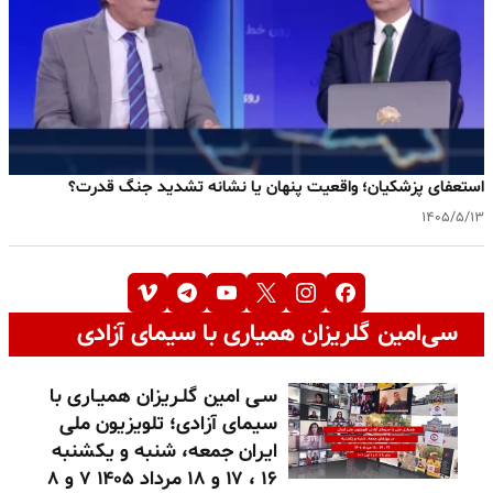
استعفای پزشکیان؛ واقعیت پنهان یا نشانه تشدید جنگ قدرت؟
۱۴۰۵/۵/۱۳
سی‌امین گلریزان همیاری با سیمای آزادی
سـی امین گلـریزان همیـاری با
سیمای آزادی؛ تلویزیون ملی
ایران جمعه، شنبه و یکشنبه
۱۶ ، ۱۷ و ۱۸ مرداد ۱۴۰۵ ۷ و ۸