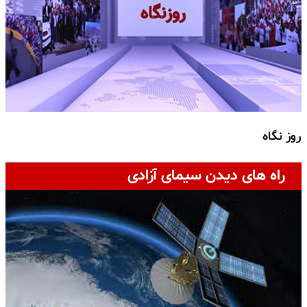
روز نگاه
ج
راه های دیدن سیمای آزادی