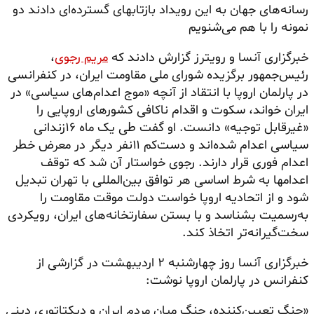
رسانه‌های جهان به این رویداد بازتابهای گسترده‌ای دادند دو
نمونه را با هم می‌شنویم
خبرگزاری آنسا و رویترز گزارش دادند که
مریم رجوی
،
رئیس‌جمهور برگزیده شورای ملی مقاومت ایران، در کنفرانسی
در پارلمان اروپا با انتقاد از آنچه «موج اعدام‌های سیاسی» در
ایران خواند، سکوت و اقدام ناکافی کشورهای اروپایی را
«غیرقابل توجیه» دانست. او گفت طی یک ماه ۱۶زندانی
سیاسی اعدام شده‌اند و دست‌کم ۱۱نفر دیگر در معرض خطر
اعدام فوری قرار دارند. رجوی خواستار آن شد که توقف
اعدامها به شرط اساسی هر توافق بین‌المللی با تهران تبدیل
شود و از اتحادیه اروپا خواست دولت موقت مقاومت را
به‌رسمیت بشناسد و با بستن سفارتخانه‌های ایران، رویکردی
سخت‌گیرانه‌تر اتخاذ کند.
خبرگزاری آنسا روز چهارشنبه ۲ اردیبهشت در گزارشی از
کنفرانس در پارلمان اروپا نوشت:
«جنگ تعیین‌کننده، جنگ میان مردم ایران و دیکتاتوری دینی