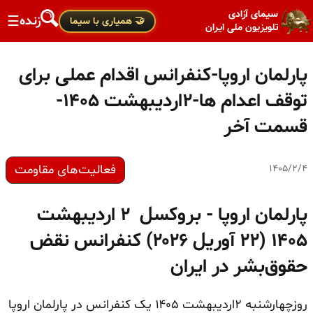
سیمای آزادی
زنده
☰
🤝 همیاری با سیما
تلویزیون ملی ایران
پارلمان اروپا-کنفرانس اقدام عملی برای
توقف اعدام ها-۲اردیبهشت ۱۴۰۵-
قسمت آخر
فعالیت‌های مقاومت
۱۴۰۵/۲/۴
پارلمان اروپا - بروکسل ۲ اردیبهشت
۱۴۰۵ (۲۲ آوریل ۲۰۲۶) کنفرانس نقض
حقوق‌بشر در ایران
روزچهارشنبه ۲اردیبهشت ۱۴۰۵ یک کنفرانس در پارلمان اروپا