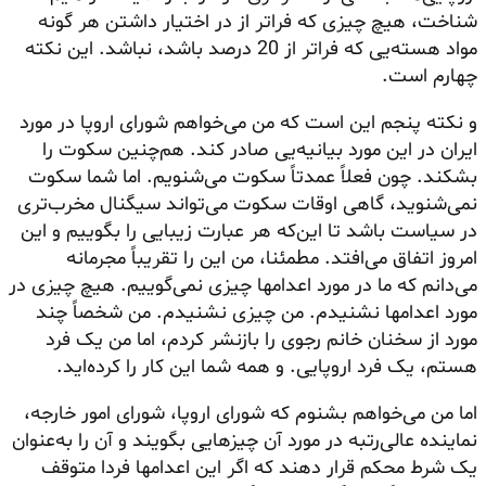
شناخت، هیچ چیزی که فراتر از در اختیار داشتن هر گونه
مواد هسته‌یی که فراتر از 20 درصد باشد، نباشد. این نکته
چهارم است.
و نکته پنجم این است که من می‌خواهم شورای اروپا در مورد
ایران در این مورد بیانیه‌یی صادر کند. هم‌چنین سکوت را
بشکند. چون فعلاً عمدتاً سکوت می‌شنویم. اما شما سکوت
نمی‌شنوید، گاهی اوقات سکوت می‌تواند سیگنال مخرب‌تری
در سیاست باشد تا این‌که هر عبارت زیبایی را بگوییم و این
امروز اتفاق می‌افتد. مطمئنا، من این را تقریباً مجرمانه
می‌دانم که ما در مورد اعدامها چیزی نمی‌گوییم. هیچ چیزی در
مورد اعدامها نشنیدم. من چیزی نشنیدم. من شخصاً چند
مورد از سخنان خانم رجوی را بازنشر کردم، اما من یک فرد
هستم، یک فرد اروپایی. و همه شما این کار را کرده‌اید.
اما من می‌خواهم بشنوم که شورای اروپا، شورای امور خارجه،
نماینده عالی‌رتبه در مورد آن چیزهایی بگویند و آن را به‌عنوان
یک شرط محکم قرار دهند که اگر این اعدامها فردا متوقف