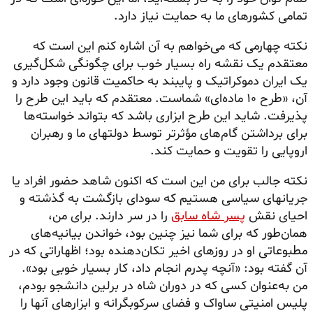
تمامی کشورهای ما به حمایت نیاز دارد.
نکته چهارمی که می‌خواهم به آن اشاره کنم این است که
معتقدم یک نقشه راه بسیار خوب برای چگونگی شکل‌گیری
یک ایران دموکراتیک و پایبند به حاکمیت قانون وجود دارد و
آن، «طرح ۱۰ ماده‌ای» شماست. معتقدم که باید این طرح را
پذیرفت. شاید این طرح ابزاری باشد که بتواند خواسته‌ها
برای برداشتن گام‌های مؤثرتر توسط دولتهای ما و رهبران
اروپایی را تقویت و حمایت کند.
نکته جالب برای من این است که اکنون شاهد حضور افراد یا
جریانهای سیاسی هستیم که سودای بازگشت به گذشته و
احیای نقش
پسر شاه سابق
را در سر دارند. برای من،
همان‌طور که برای شما نیز چنین بود، خواندن بیانیه‌های
مطبوعاتی او در روزهای اخیر تکان‌دهنده بود؛ اظهاراتی که در
آن گفته بود: «آنچه پدرم انجام داد، کار بسیار خوبی بود».
من به‌عنوان کسی که در دوران شاه در برلین دانشجو بودم،
پلیس امنیتی ساواک و فضای سرکوبگرانه و ابزارهای آنها را