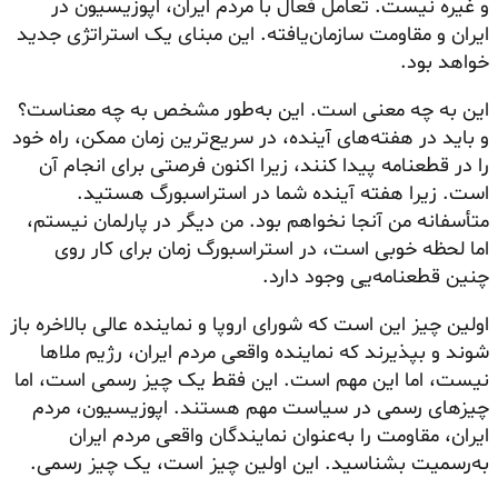
و غیره نیست. تعامل فعال با مردم ایران، اپوزیسیون در
ایران و مقاومت سازمان‌یافته. این مبنای یک استراتژی جدید
خواهد بود.
این به چه معنی است. این به‌طور مشخص به چه معناست؟
و باید در هفته‌های آینده، در سریع‌ترین زمان ممکن، راه خود
را در قطعنامه پیدا کنند، زیرا اکنون فرصتی برای انجام آن
است. زیرا هفته آینده شما در استراسبورگ هستید.
متأسفانه من آنجا نخواهم بود. من دیگر در پارلمان نیستم،
اما لحظه خوبی است، در استراسبورگ زمان برای کار روی
چنین قطعنامه‌یی وجود دارد.
اولین چیز این است که شورای اروپا و نماینده عالی بالاخره باز
شوند و بپذیرند که نماینده واقعی مردم ایران، رژیم ملاها
نیست، اما این مهم است. این فقط یک چیز رسمی است، اما
چیزهای رسمی در سیاست مهم هستند. اپوزیسیون، مردم
ایران، مقاومت را به‌عنوان نمایندگان واقعی مردم ایران
به‌رسمیت بشناسید. این اولین چیز است، یک چیز رسمی.