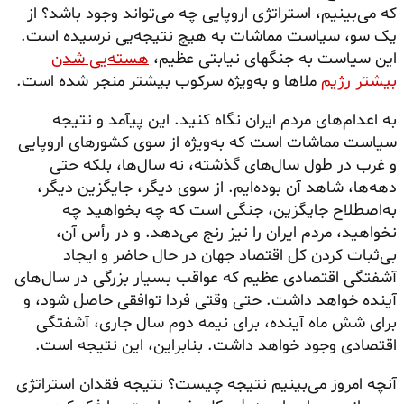
که می‌بینیم، استراتژی اروپایی چه می‌تواند وجود باشد؟ از
یک سو، سیاست مماشات به هیچ نتیجه‌یی نرسیده است.
این سیاست به جنگهای نیابتی عظیم،
هسته‌یی شدن
بیشتر رژیم
ملاها و به‌ویژه سرکوب بیشتر منجر شده است.
به اعدام‌های مردم ایران نگاه کنید. این پیآمد و نتیجه
سیاست مماشات است که به‌ویژه از سوی کشورهای اروپایی
و غرب در طول سال‌های گذشته، نه سال‌ها، بلکه حتی
دهه‌ها، شاهد آن بوده‌ایم. از سوی دیگر، جایگزین دیگر،
به‌اصطلاح جایگزین، جنگی است که چه بخواهید چه
نخواهید، مردم ایران را نیز رنج می‌دهد. و در رأس آن،
بی‌ثبات کردن کل اقتصاد جهان در حال حاضر و ایجاد
آشفتگی اقتصادی عظیم که عواقب بسیار بزرگی در سال‌های
آینده خواهد داشت. حتی وقتی فردا توافقی حاصل شود، و
برای شش ماه آینده، برای نیمه دوم سال جاری، آشفتگی
اقتصادی وجود خواهد داشت. بنابراین، این نتیجه است.
آنچه امروز می‌بینیم نتیجه چیست؟ نتیجه فقدان استراتژی