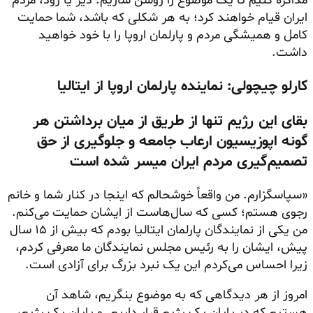
مذاکره کنیم تا یک موضوع را روشن سازیم: دیر یا زود، مردم
ایران قیام خواهند کرد؛ به هر شکلی که باشد، شما حمایت
کامل و همیشگی مردم و پارلمان اروپا را با خود خواهید
داشت.
کارلو چیچولی: نماینده پارلمان اروپا از ایتالیا
بقای این رژیم تنها از طریق از میان برداشتن هر
گونه اپوزیسیون
ارعاب جامعه و جلوگیری از حق
تصمیم‌گیری مردم ایران میسر شده است
«سپاسگزارم. من واقعاً خوشحالم که اینجا در کنار شما و خانم
رجوی هستم؛ کسی که سال‌هاست از ایشان حمایت می‌کنم.
من یکی از نمایندگان پارلمان ایتالیا بودم که بیش از ۱۵ سال
پیش، ایشان را به رئیس مجلس نمایندگان ما معرفی کردم،
زیرا احساس می‌کردم این یک نبرد بزرگ برای آزادی است.
امروز از هر دیدگاهی که به موضوع بنگریم، شاهد آن
هستیم که در پایان یک رژیم قرار داریم. و پایان یک رژیم،