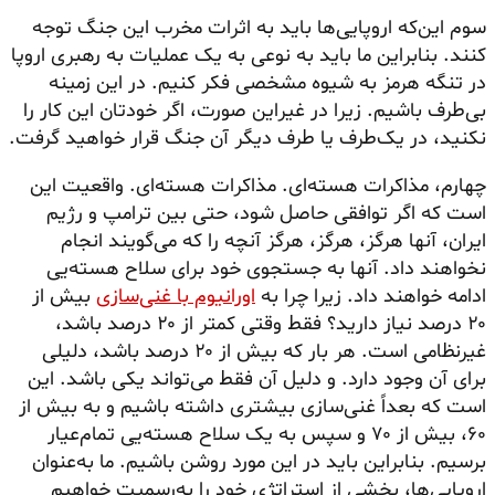
سوم این‌که اروپایی‌ها باید به اثرات مخرب این جنگ توجه
کنند. بنابراین ما باید به نوعی به یک عملیات به رهبری اروپا
در تنگه هرمز به شیوه مشخصی فکر کنیم. در این زمینه
بی‌طرف باشیم. زیرا در غیراین صورت، اگر خودتان این کار را
نکنید، در یک‌طرف یا طرف دیگر آن جنگ قرار خواهید گرفت.
چهارم، مذاکرات هسته‌ای. مذاکرات هسته‌ای. واقعیت این
است که اگر توافقی حاصل شود، حتی بین ترامپ و رژیم
ایران، آنها هرگز، هرگز، هرگز آنچه را که می‌گویند انجام
نخواهند داد. آنها به جستجوی خود برای سلاح هسته‌یی
ادامه خواهند داد. زیرا چرا به
اورانیوم با غنی‌سازی
بیش از
۲۰ درصد نیاز دارید؟ فقط وقتی کمتر از ۲۰ درصد باشد،
غیرنظامی است. هر بار که بیش از ۲۰ درصد باشد، دلیلی
برای آن وجود دارد. و دلیل آن فقط می‌تواند یکی باشد. این
است که بعداً غنی‌سازی بیشتری داشته باشیم و به بیش از
۶۰، بیش از ۷۰ و سپس به یک سلاح هسته‌یی تمام‌عیار
برسیم. بنابراین باید در این مورد روشن باشیم. ما به‌عنوان
اروپایی‌ها، بخشی از استراتژی خود را به‌رسمیت خواهیم