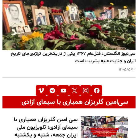
سی‌نیوز انگلستان: قتل‌عام ۱۳۶۷ یکی از تاریک‌ترین تراژدی‌های تاریخ
ایران و جنایت علیه بشریت است
۱۴۰۵/۵/۱۲
سی‌امین گلریزان همیاری با سیمای آزادی
سـی امین گلـریزان همیـاری با
سیمای آزادی؛ تلویزیون ملی
ایران جمعه، شنبه و یکشنبه