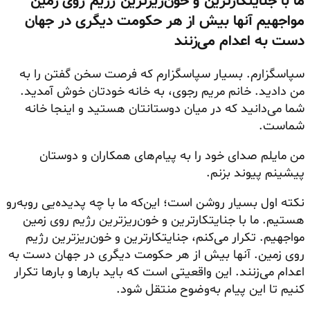
ما با جنایتکارترین و خون‌ریزترین رژیم روی زمین
مواجهیم
آنها بیش از هر حکومت دیگری در جهان
دست به اعدام می‌زنند
سپاسگزارم. بسیار سپاسگزارم که فرصت سخن گفتن را به
من دادید. خانم مریم رجوی، به خانه خودتان خوش آمدید.
شما می‌دانید که در میان دوستانتان هستید و اینجا خانه
شماست.
من مایلم صدای خود را به پیام‌های همکاران و دوستان
پیشینم
پیوند بزنم.
نکته اول بسیار روشن است؛ این‌که ما با چه پدیده‌یی روبه‌رو
هستیم. ما با جنایتکارترین و خون‌ریزترین رژیم روی زمین
مواجهیم. تکرار می‌کنم، جنایتکارترین و خون‌ریزترین رژیم
روی زمین. آنها بیش از هر حکومت دیگری در جهان دست به
اعدام می‌زنند. این واقعیتی است که باید بارها و بارها تکرار
کنیم تا این پیام به‌وضوح منتقل شود.