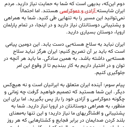
دوم این‌که، بدیهی است که شما به حمایت نیاز دارید. مردم
ایران شایسته
آزادی و دموکراسی
هستند. اما احتمالاً
نمی‌توانید این مسیر را به تنهایی طی کنید. شما به همراهی
و پشتیبانی دوستانتان نیاز دارید و در اینجا، در تمام پارلمان
اروپا، دوستان بسیاری دارید.
ایران نباید به سلاح هسته‌یی دست یابد. این دومین پیامی
است که باید بر آن تصریح کنیم: ایران هرگز نباید سلاح
هسته‌یی داشته باشد. به همین سادگی. ما باید هر آنچه در
توان و در اختیار داریم به کار ببندیم تا از وقوع این امر
جلوگیری کنیم.
پیام سوم: آینده ایران متعلق به ایرانیان است و نه هیچ‌کس
دیگر. این شما هستید که تصمیم خواهید گرفت چه زمانی و
چگونه دموکراسی و آزادی خود را باز پس بگیرید. اما برای این
منظور، به همراهی دوستانتان در اروپا نیاز دارید. شما به
پشتیبانی و افشاگریهای ما نیاز دارید؛ و این تنها به‌معنای
بلند کردن صدایمان در برابر فجایع و کشتارهایی که هر روز