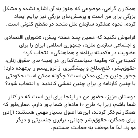
همکاران گرامی، موضوعی که هنوز به آن اشاره نشده و مشکل
بزرگی برای من است و پرسش‌های بزرگی نیز برایم ایجاد
کرده، نحوه عملکرد سازمان ملل متحد در مقطع کنونی است.
فراموش نکنید که همین چند هفته پیش، «شورای اقتصادی
و اجتماعی سازمان ملل»، جمهوری اسلامی ایران را برای
عضویت در «کمیته برنامه و هماهنگی» انتخاب کرد؛
کمیته‌یی که وظیفه سیاست‌گذاری در زمینه‌های حقوق زنان،
حقوق‌بشر، خلع‌سلاح و پیشگیری از تروریسم را برعهده دارد!
چطور چنین چیزی ممکن است؟ چگونه ممکن است حکومتی
با چنین کارنامه‌ای برای چنین نقشی کاندیدا و انتخاب شود؟
دوستان عزیز، حضور من در اینجا برای این است که در کنار
شما باشم، زیرا به طرح ۱۰ ماده‌ای شما باور دارم. همان‌طور که
همکارانم ذکر کردند، این‌ها اصول بسیار مهمی هستند: آزادی
برای همگان، حقوق‌بشر جهانی، برابری جنسیتی و دیگر
موارد. لذا ما موظف به حمایت هستیم.