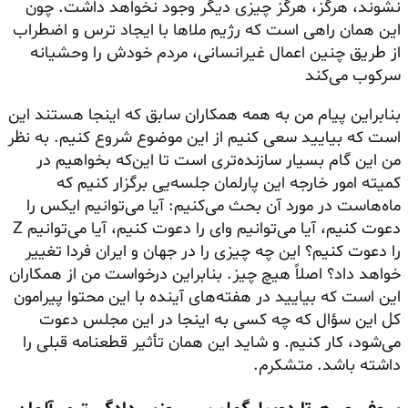
نشوند، هرگز، هرگز چیزی دیگر وجود نخواهد داشت. چون
این همان راهی است که رژیم ملاها با ایجاد ترس و اضطراب
از طریق چنین اعمال غیرانسانی، مردم خودش را وحشیانه
سرکوب می‌کند
بنابراین پیام من به همه همکاران سابق که اینجا هستند این
است که بیایید سعی کنیم از این موضوع شروع کنیم. به نظر
من این گام بسیار سازنده‌تری است تا این‌که بخواهیم در
کمیته امور خارجه این پارلمان جلسه‌یی برگزار کنیم که
ماه‌هاست در مورد آن بحث می‌کنیم: آیا می‌توانیم ایکس را
دعوت کنیم، آیا می‌توانیم وای را دعوت کنیم، آیا می‌توانیم Z
را دعوت کنیم؟ این چه چیزی را در جهان و ایران فردا تغییر
خواهد داد؟ اصلاً هیچ چیز. بنابراین درخواست من از همکاران
این است که بیایید در هفته‌های آینده با این محتوا پیرامون
کل این سؤال که چه کسی به اینجا در این مجلس دعوت
می‌شود، کار کنیم. و شاید این همان تأثیر قطعنامه قبلی را
داشته باشد. متشکرم.