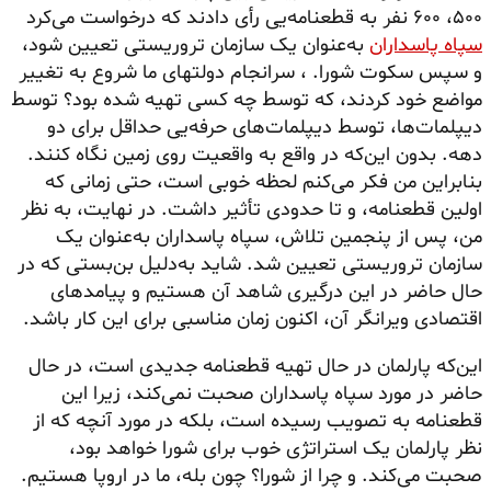
۵۰۰، ۶۰۰ نفر به قطعنامه‌یی رأی دادند که درخواست می‌کرد
سپاه پاسداران
به‌عنوان یک سازمان تروریستی تعیین شود،
و سپس سکوت شورا. ، سرانجام دولتهای ما شروع به تغییر
مواضع خود کردند، که توسط چه کسی تهیه شده بود؟ توسط
دیپلمات‌ها، توسط دیپلمات‌های حرفه‌یی حداقل برای دو
دهه. بدون این‌که در واقع به واقعیت روی زمین نگاه کنند.
بنابراین من فکر می‌کنم لحظه خوبی است، حتی زمانی که
اولین قطعنامه، و تا حدودی تأثیر داشت. در نهایت، به نظر
من، پس از پنجمین تلاش، سپاه پاسداران به‌عنوان یک
سازمان تروریستی تعیین شد. شاید به‌دلیل بن‌بستی که در
حال حاضر در این درگیری شاهد آن هستیم و پیامدهای
اقتصادی ویرانگر آن، اکنون زمان مناسبی برای این کار باشد.
این‌که پارلمان در حال تهیه قطعنامه جدیدی است، در حال
حاضر در مورد سپاه پاسداران صحبت نمی‌کند، زیرا این
قطعنامه به تصویب رسیده است، بلکه در مورد آنچه که از
نظر پارلمان یک استراتژی خوب برای شورا خواهد بود،
صحبت می‌کند. و چرا از شورا؟ چون بله، ما در اروپا هستیم.