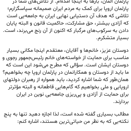
پارلمان آلمان، بارها به اینجا آمده‌ام. از تلاش‌های شما در
پارلمان اروپا برای کمک به مردم ایران صمیمانه سپاسگزارم؛
تلاشی که هدف آن دستیابی نهایی ایران به جامعه‌یی است
که آزادی بیشتر، حق مشارکت، حاکمیت قانون و البته پایان
دادن به سرکوب‌های مرگبار که اکنون از آن رنج می‌برند، است.
بسیار متشکرم.
دوستان عزیز، خانم‌ها و آقایان، معتقدم اینجا مکانی بسیار
مناسب برای حمایت از خواسته‌های خانم رئیس‌جمهور رجوی و
دوستان ایشان است. سؤالی که مطرح می‌شود این است که
ما باید از دوستان و همکارانمان در پارلمان اروپا چه بخواهیم؟
همان‌طور که شما اشاره کردید، باید همواره از رهبران دولتهای
اروپایی و ملی بخواهیم که گام‌هایی قاطعانه و البته مؤثرتر
برای حمایت از آزادی و پی‌ریزی جامعه‌یی نوین در ایران
بردارند.
مطالب بسیاری گفته شده است، لذا اجازه دهید تنها به پنج
نکته‌یی که به نظر من حیاتی‌ترین هستند، اشاره کنم: