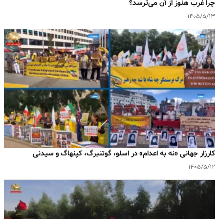
چرا غرب هنوز از آن می‌ترسد؟
۱۴۰۵/۵/۱۳
کارزار جهانی «نه به اعدام» در اسلو، گوتنبرگ، کپنهاگ و سیدنی
۱۴۰۵/۵/۱۲