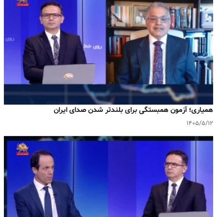
همیاری؛ آزمون همبستگی برای بلندتر شدن صدای ایران
۱۴۰۵/۵/۱۲