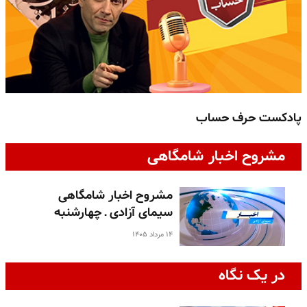
پادکست حرف حساب
پ
مشروح اخبار شامگاهی
مشروح اخبار شامگاهی
سیمای آزادی ـ چهارشنبه
۱۴ مرداد ۱۴۰۵
در یک نگاه