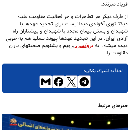
فریاد میزنند.
از طرف دیگر هر تظاهرات و هر فعالیت مقاومت علیه
دیکتاتوری آخوندی میدانیست برای تجدید عهدها با
شهیدان و بستن پیمان مجدد با شهیدان و پیشتازان راه
آزادی ایران. در این تجدید عهدها پیوند نسلها هم به خوبی
دیده میشه. به
بروکسل
برویم و بشنویم صحبتهای یاران
مقاومت را.
لطفاً به اشتراک بگذارید:
خبرهای مرتبط