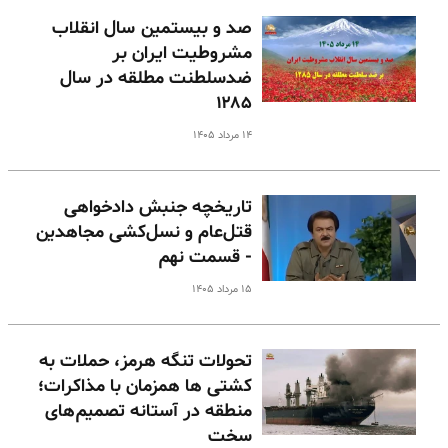
صد و بیستمین سال انقلاب
مشروطیت ایران بر
ضدسلطنت مطلقه در سال
۱۲۸۵
۱۴ مرداد ۱۴۰۵
تاریخچه جنبش دادخواهی
قتل‌عام و نسل‌کشی مجاهدین
- قسمت نهم
۱۵ مرداد ۱۴۰۵
تحولات تنگه هرمز، حملات به
کشتی ها همزمان با مذاکرات؛
منطقه در آستانه تصمیم‌های
سخت