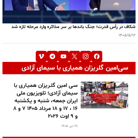
شکاف در رأس قدرت؛ جنگ باندها بر سر مذاکره وارد مرحله تازه شد
۱۴۰۵/۵/۱۲
سی‌امین گلریزان همیاری با سیمای آزادی
سـی امین گلـریزان همیـاری با
سیمای آزادی؛ تلویزیون ملی
ایران جمعه، شنبه و یکشنبه
۱۶ ، ۱۷ و ۱۸ مرداد ۱۴۰۵ ۷ و ۸
و ۹ اوت ۲۰۲۶
۲۸ تیر ۱۴۰۵