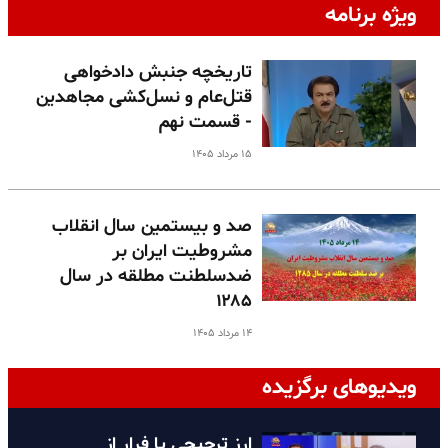
ویژه برنامه
تاریخچه جنبش دادخواهی
قتل‌عام و نسل‌کشی مجاهدین
- قسمت نهم
۱۵ مرداد ۱۴۰۵
صد و بیستمین سال انقلاب
مشروطیت ایران بر
ضدسلطنت مطلقه در سال
۱۲۸۵
۱۴ مرداد ۱۴۰۵
ویدیوهای برگزیده
ارز ترجیحی یا فرار از