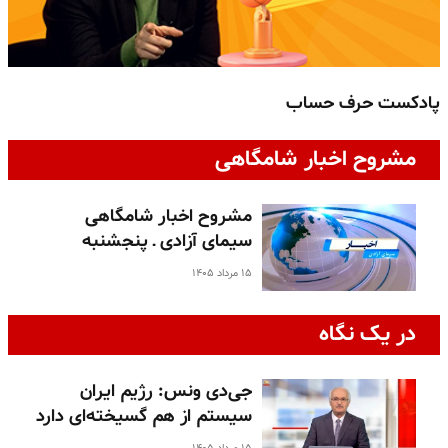
پادکست حرف حساب
پ
مشروح اخبار شامگاهی
مشروح اخبار شامگاهی
سیمای آزادی ـ پنجشنبه
۱۵ مرداد ۱۴۰۵
در یک نگاه
جی‌دی ونس: رژیم ایران
سیستم از هم گسیخته‌ای دارد