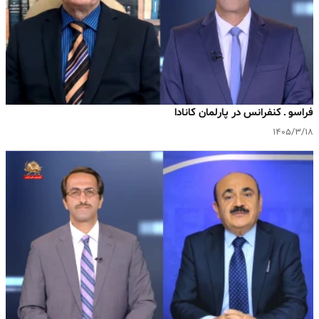
فراسو ـ کنفرانس در پارلمان کانادا
۱۴۰۵/۳/۱۸