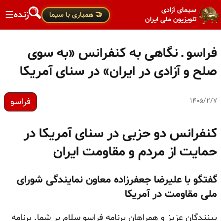
سیمای آزادی
زنده
☰
🤝 همیاری با سیما
تلویزیون ملی ایران
فراسو ـ نگاهی به کنفرانس «به سوی
صلح و آزادی در ایران» در سنای آمریکا
فراسو
۱۴۰۵/۲/۷
کنفرانس دو حزبی در سنای آمریکا در
حمایت از مردم و مقاومت ایران
گفتگو با علیرضا جعفرزاده معاون نمایندگی شورای
ملی مقاومت در آمریکا
بینندگان عزیز و همراهان برنامه فراسو سلام بر شما. برنامه