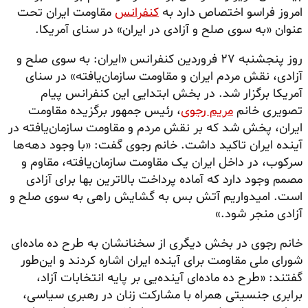
امروز فراسو اختصاص دارد به
کنفرانس
مقاومت ایران تحت
عنوان «به سوی صلح و آزادی در ایران» در سنای آمریکا.
روز پنجشنبه ۲۷ فروردین کنفرانس «ایران: به سوی صلح و
آزادی، نقش مردم ایران و مقاومت سازمان‌یافته» در سنای
آمریکا برگزار شد. در بخش ابتدایی این کنفرانس پیام
تصویری خانم
مریم رجوی
، رئیس جمهور برگزیده مقاومت
ایران، پخش شد که بر نقش مردم و مقاومت سازمان‌یافته در
آینده ایران تاکید داشت. خانم رجوی گفت: «با وجود دهه‌ها
سرکوب، در داخل ایران یک مقاومت سازمان‌یافته، مقاوم و
مصمم وجود دارد که آماده پرداخت بالاترین بها برای آزادی
است. امیدواریم آتش بس به گشایش راهی به سوی صلح و
آزادی منجر شود.»
خانم رجوی در بخش دیگری از سخنانشان به طرح ده ماده‌ای
شورای ملی مقاومت برای آینده ایران اشاره کردند و این‌طور
گفتند: «طرح ده ماده‌ای آینده‌یی بر پایه انتخابات آزاد،
برابری جنسیتی همراه با مشارکت زنان در رهبری سیاسی،