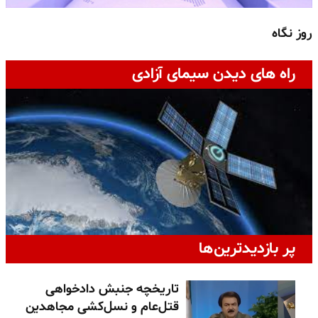
روز نگاه
ج
راه های دیدن سیمای آزادی
پر بازدیدترین‌ها
تاریخچه جنبش دادخواهی
قتل‌عام و نسل‌کشی مجاهدین