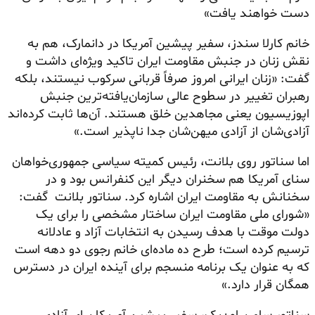
دست خواهند یافت»
خانم کارلا سندز، سفیر پیشین آمریکا در دانمارک، هم به
نقش زنان در جنبش مقاومت ایران تاکید ویژه‌ای داشت و
گفت: «زنان ایرانی امروز صرفاً قربانی سرکوب نیستند، بلکه
رهبران تغییر در سطوح عالی سازمان‌یافته‌ترین جنبش
اپوزیسیون یعنی مجاهدین خلق هستند. آن‌ها ثابت کرده‌اند
آزادی‌شان از آزادی میهن‌شان جدا ناپذیر است.»
اما سناتور روی بلانت، رئیس کمیته سیاسی جمهوری‌خواهان
سنای آمریکا هم سخنران دیگر این کنفرانس بود و در
سخنانش به مقاومت ایران اشاره کرد. سناتور بلانت گفت:
«شورای ملی مقاومت ایران ساختار مشخصی را برای یک
دولت موقت با هدف رسیدن به انتخابات آزاد و عادلانه
ترسیم کرده است؛ طرح ده ماده‌ای خانم رجوی دو دهه است
که به عنوان یک برنامه منسجم برای آینده ایران در دسترس
همگان قرار دارد.»