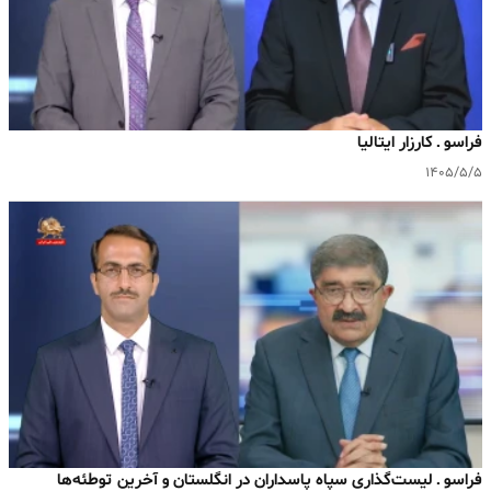
فراسو ـ کارزار ایتالیا
۱۴۰۵/۵/۵
فراسو ـ لیست‌گذاری سپاه پاسداران در انگلستان و آخرین توطئه‌ها