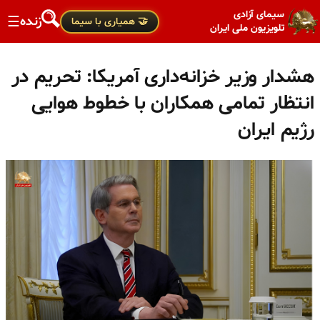
سیمای آزادی
زنده
☰
🤝 همیاری با سیما
تلویزیون ملی ایران
هشدار وزیر خزانه‌داری آمریکا: تحریم در
انتظار تمامی همکاران با خطوط هوایی
رژیم ایران