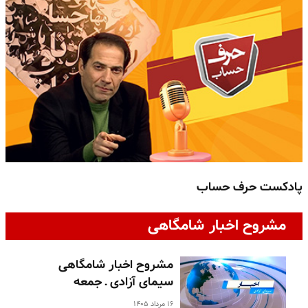
پادکست حرف حساب
پ
مشروح اخبار شامگاهی
مشروح اخبار شامگاهی
سیمای آزادی ـ جمعه
۱۶ مرداد ۱۴۰۵