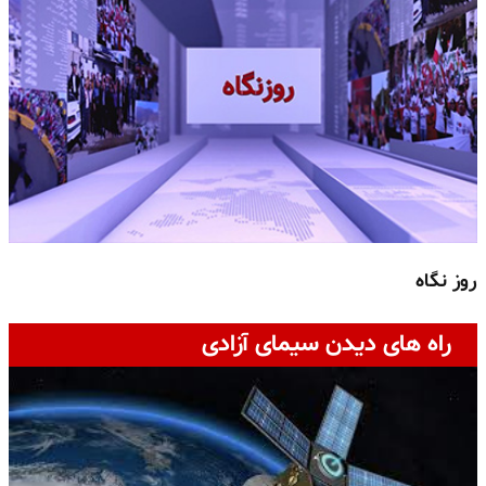
روز نگاه
ج
راه های دیدن سیمای آزادی