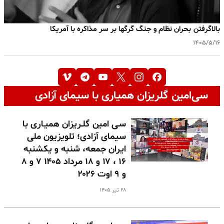
بالا‌گرفتن بحران نظام و جنگ گرگها بر سر مذاکره با آمریکا
۱۴۰۵/۵/۱۶
سی‌امین گلریزان همیاری با سیمای آزادی
سـی امین گلـریزان همیـاری با
سیمای آزادی؛ تلویزیون ملی
ایران جمعه، شنبه و یکشنبه
۱۶ ، ۱۷ و ۱۸ مرداد ۱۴۰۵ ۷ و ۸
و ۹ اوت ۲۰۲۶
۲۸ تیر ۱۴۰۵