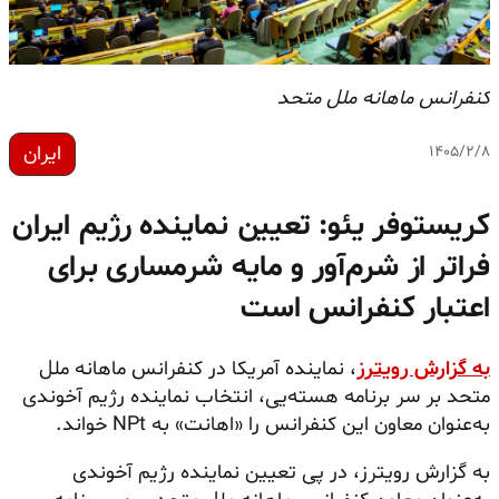
کنفرانس ماهانه ملل متحد
ایران
۱۴۰۵/۲/۸
کریستوفر یئو: تعیین نماینده رژیم ایران
فراتر از شرم‌آور و مایه شرمساری برای
اعتبار کنفرانس است
به گزارش رویترز
، نماینده آمریکا در کنفرانس ماهانه ملل
متحد بر سر برنامه هسته‌یی، انتخاب نماینده رژیم آخوندی
به‌عنوان معاون این کنفرانس را «اهانت» به NPt خواند.
به گزارش رویترز، در پی تعیین نماینده رژیم آخوندی