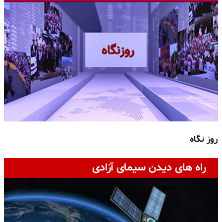
روز نگاه
ج
راه های دیدن سیمای آزادی