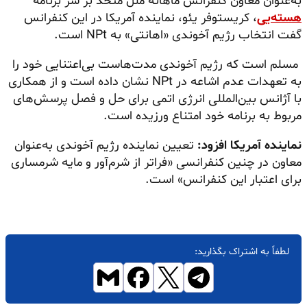
به‌عنوان معاون کنفرانس ماهانه ملل متحد بر سر برنامه
هسته‌یی
، کریستوفر یئو، نماینده آمریکا در این کنفرانس
گفت انتخاب رژیم آخوندی «اهانتی» به NPt است.
مسلم است که رژیم آخوندی مدت‌هاست بی‌اعتنایی خود را
به تعهدات عدم اشاعه در NPt نشان داده است و از همکاری
با آژانس بین‌المللی انرژی اتمی برای حل و فصل پرسش‌های
مربوط به برنامه خود امتناع ورزیده است.
نماینده آمریکا افزود:
تعیین نماینده رژیم آخوندی به‌عنوان
معاون در چنین کنفرانسی «فراتر از شرم‌آور و مایه شرمساری
برای اعتبار این کنفرانس» است.
لطفاً به اشتراک بگذارید: