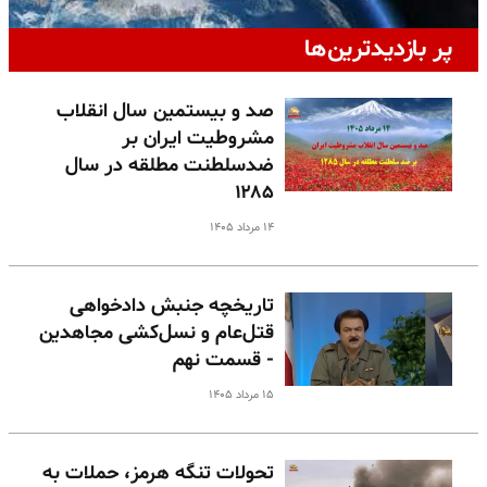
پر بازدیدترین‌ها
صد و بیستمین سال انقلاب
مشروطیت ایران بر
ضدسلطنت مطلقه در سال
۱۲۸۵
۱۴ مرداد ۱۴۰۵
تاریخچه جنبش دادخواهی
قتل‌عام و نسل‌کشی مجاهدین
- قسمت نهم
۱۵ مرداد ۱۴۰۵
تحولات تنگه هرمز، حملات به