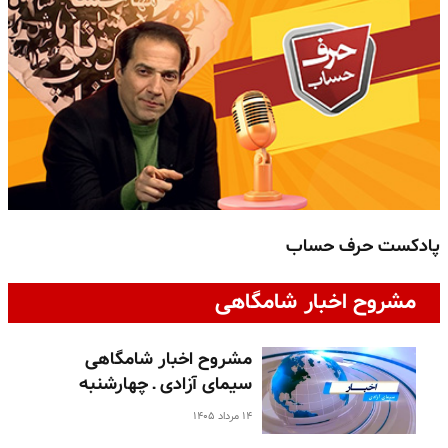
پادکست حرف حساب
پ
مشروح اخبار شامگاهی
مشروح اخبار شامگاهی
سیمای آزادی ـ چهارشنبه
۱۴ مرداد ۱۴۰۵