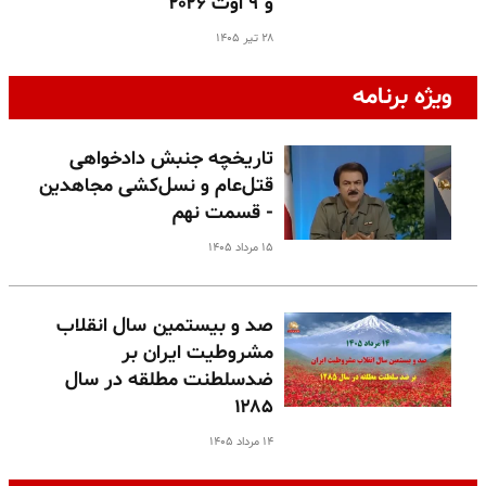
و ۹ اوت ۲۰۲۶
۲۸ تیر ۱۴۰۵
ویژه برنامه
تاریخچه جنبش دادخواهی
قتل‌عام و نسل‌کشی مجاهدین
- قسمت نهم
۱۵ مرداد ۱۴۰۵
صد و بیستمین سال انقلاب
مشروطیت ایران بر
ضدسلطنت مطلقه در سال
۱۲۸۵
۱۴ مرداد ۱۴۰۵