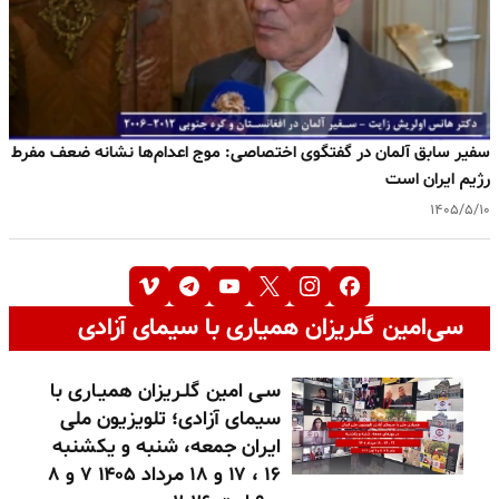
سفیر سابق آلمان در گفتگوی اختصاصی: موج اعدام‌ها نشانه ضعف مفرط
رژیم ایران است
۱۴۰۵/۵/۱۰
سی‌امین گلریزان همیاری با سیمای آزادی
سـی امین گلـریزان همیـاری با
سیمای آزادی؛ تلویزیون ملی
ایران جمعه، شنبه و یکشنبه
۱۶ ، ۱۷ و ۱۸ مرداد ۱۴۰۵ ۷ و ۸