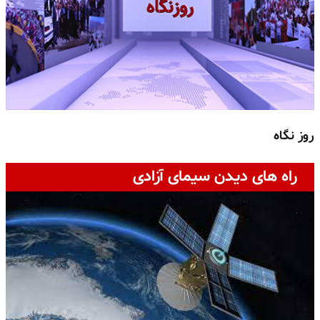
روز نگاه
ج
راه های دیدن سیمای آزادی