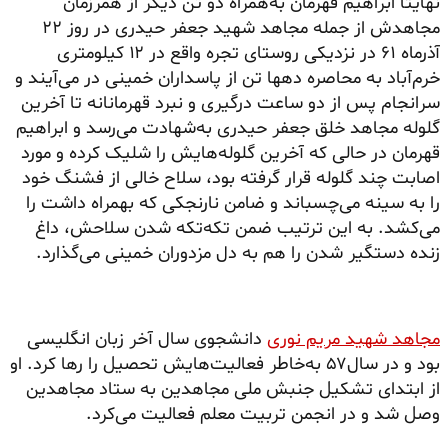
نهایتاً ابراهیم قهرمان به‌همراه دو تن دیگر از همرزمان
مجاهدش از جمله مجاهد شهید جعفر حیدری در روز ۲۲
آذرماه ۶۱ در نزدیکی روستای تجره واقع در ۱۲ کیلومتری
خرم‌آباد به محاصره دهها تن از پاسداران خمینی در می‌آیند و
سرانجام پس از دو ساعت درگیری و نبرد قهرمانانه تا آخرین
گلوله مجاهد خلق جعفر حیدری به‌شهادت می‌رسد و ابراهیم
قهرمان در حالی که آخرین گلوله‌هایش را شلیک کرده و مورد
اصابت چند گلوله قرار گرفته بود، سلاح خالی از فشنگ خود
را به سینه می‌چسباند و ضامن نارنجکی که بهمراه داشت را
می‌کشد. به این ترتیب ضمن تکه‌تکه شدن سلاحش، داغ
زنده دستگیر شدن را هم به دل مزدوران خمینی می‌گذارد.
مجاهد شهید مریم نوری
دانشجوی سال آخر زبان انگلیسی
بود و در سال۵۷ به‌خاطر فعالیت‌هایش تحصیل را رها کرد. او
از ابتدای تشکیل جنبش ملی مجاهدین به ستاد مجاهدین
وصل شد و در انجمن تربیت معلم فعالیت می‌کرد.