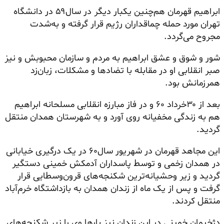
ابراهیم قهرمان هم‌چنین یکبار دیگر در سال۵۹ در دانشگاه
تهران مورد حمله چماقداران رژیم قرار گرفته و به‌شدت
مجروح می‌گردد.
شور و شوق و عشق ابراهیم به مردم و سازمان محبوبش و نیز
صبر انقلابی او در مقابله با تضادها و مشکلات، زبان‌زد
همرزمانش بود.
بعد از ۳۰خرداد ۶۰ و در فاز مبارزه انقلابی مسلحانه ابراهیم
هم به زندگی مخفیانه روی آورد و به شهرستان همدان منتقل
گردید.
این مجاهد قهرمان در شهریور سال۶۰ در یک درگیری خیابانی
در همدان زخمی و توسط پاسداران آدمکش خمینی دستگیر
گردید و زیر وحشیانه‌ترین شکنجه‌های قرون‌وسطایی قرار
گرفت و پس از یک ماه از زندان همدان به بازداشتگاه خرم‌آباد
منتقل کردند.
دژخیمان خمینی در این زندان نیز بارها وی را زیر شکنجه‌های