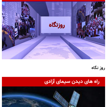
روز نگاه
ج
راه های دیدن سیمای آزادی