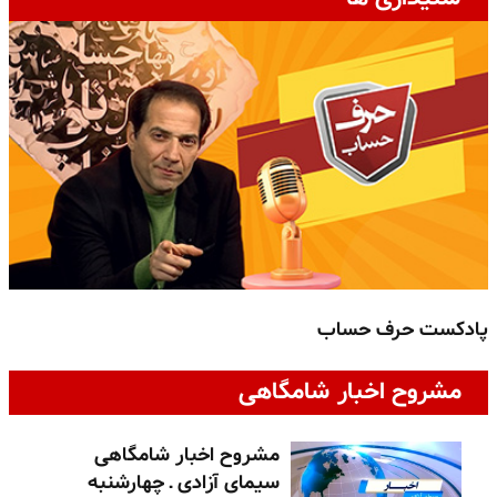
پادکست حرف حساب
پ
مشروح اخبار شامگاهی
مشروح اخبار شامگاهی
سیمای آزادی ـ چهارشنبه