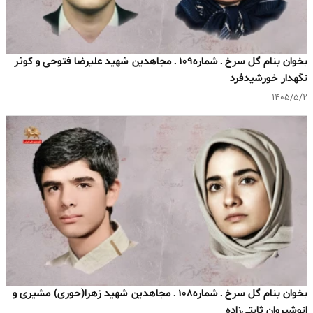
بخوان بنام گل سرخ ـ شماره۱۰۹ ـ مجاهدین شهید علیرضا فتوحی و کوثر
نگهدار خورشیدفرد
۱۴۰۵/۵/۲
بخوان بنام گل سرخ ـ شماره۱۰۸ ـ مجاهدین شهید زهرا(حوری) مشیری و
انوشیروان ثابتی‌زاده