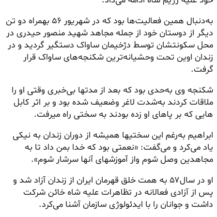
خود علیه رژیم شاه ادامه می‌داد.
به‌دنبال همین فعالیت‌ها بود که در شهریور ۵۶ بهمراه دو تن
دیگر از دوستان خود از جمله مجاهد شهید منصور حیدری در
محل سکونتشان توسط دژخیمان ساواک دستگیر گردید و در
زندان اوین تحت وحشیانه‌ترین شکنجه‌های ساواک قرار
گرفت.
شکنجه وی به‌حدی بود که بعد از مدتها بی‌خبری وقتی او را
ملاقات کردند به‌شدت لاغر وضعیف شده بود و بر اثر کابل
هایی که بر پاهای او زده بودند به سختی راه میرفت.
ابراهیم به‌رغم این سختیها همیشه از دوران زندان به نیکی
یاد می‌کرد و می‌گفت: «نعمتی بود که خدا بمن داد تا به
مجاهدین وصل شوم واز آموزشهای آنها سرشار شوم».
او در سال۵۷ به همت خلق قهرمان ایران از زندان آزاد شد و
پس از آزادی فعالانه در تظاهرات علیه شاه خائن شرکت
داشت و جوانان را با ایدئولوژی سازمان آشنا می‌کرد.