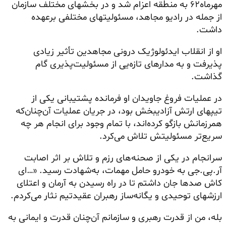
مهرماه۶۲ به منطقه اعزام شد و در بخشهای مختلف سازمان
از جمله در رادیو مجاهد، مسئولیتهای مختلفی برعهده
داشت.
او از انقلاب ایدئولوژیک درونی مجاهدین تأثیر زیادی
پذیرفت و به مدارهای تازه‌یی از مسئولیت‌پذیری گام
گذاشت.
در عملیات فروغ جاویدان او فرمانده پشتیبانی یکی از
تیپهای ارتش آزادیبخش بود، در جریان عملیات آن‌چنان‌که
همرزمانش بازگو کرده‌اند، با تمام وجود برای انجام هر چه
سریع‌تر مسئولیتش تلاش می‌کرد. ‌
سرانجام در یکی از صحنه‌های رزم و تلاش بر اثر اصابت
آر.پی.جی به خودرو حامل مهمات، به‌شهادت رسید. «…‌ای
کاش صدها جان داشتم تا در راه رسیدن به آرمان و اعتلای
ارزشهای توحیدی و یگانه‌ساز رهبران عقیدتیم نثار می‌کردم.
بله، من از قدرت رهبری و سازمانم آن‌چنان قدرت و ایمانی به