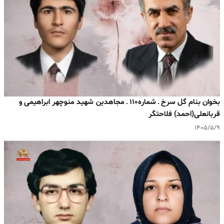
بخوان بنام گل سرخ ـ شماره۱۱۰ ـ مجاهدین شهید منوچهر ابراهیمی و
قربانعلی(احمد) فلاحتگر
۱۴۰۵/۵/۹