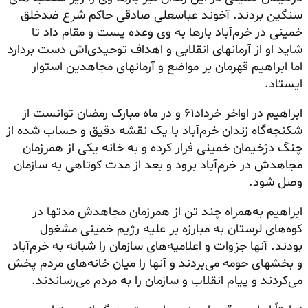
سنگین بردند. آخوند عباسعلی صادقی حاکم شرع ضدخلق
خمینی در خرم‌آباد بارها به وی وعده پست و مقام داد تا
شاید او از آرمانهای انقلابی و اهداف توحیدی‌اش دست بردارد
اما ابراهیم قهرمان بر مواضع و آرمانهای مجاهدین استوار
ایستاد.
ابراهیم در اواخر خرداد۶۱ و در ماه مبارک رمضان توانست از
شکنجه‌گاه زندان خرم‌آباد با یک نقشه دقیق و حساب شده از
چنگ دژخیمان خمینی فرار کرده و به خانه یکی از همرزمان
مجاهدش در خرم‌آباد برود و بعد از مدت کوتاهی به سازمان
وصل شود.
ابراهیم به‌همراه چند تن از همرزمان مجاهدش مدتها در
کوه‌های لرستان به مبارزه بر علیه رژیم خمینی مشغول
بودند. آنها جزوات و اعلامیه‌های سازمان را شبانه به خرم‌آباد
و بخشهای حومه می‌بردند و آنها را میان خانه‌های مردم پخش
می‌کردند و پیام انقلاب و سازمان را به مردم می‌رساندند.