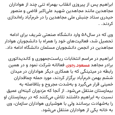
ابراهیم پس از پیروزی انقلاب بهمراه تنی چند از هواداران
مجاهدین مانند مجاهدین شهید علی‌اکبر قاضی و منصور
حیدری ستاد جنبش ملی مجاهدین را در خرم‌آباد راه‌اندازی
کردند. .
وی که در سال۵۸ وارد دانشگاه صنعتی شریف برای ادامه
تحصیل شد، فعالیت‌های خود را همراه با دانشجویان هوادار
مجاهدین در انجمن دانشجویان مسلمان دانشگاه ادامه داد.
ابراهیم در مراسم انتخابات ریاست‌جمهوری و کاندیداتوری
برادر مجاهد
مسعود رجوی
فعالانه شرکت نمود و در همین
رابطه در میتینگی که با همکاری دیگر هواداران در میدان
ششم بهمن خرم‌آباد برگزار کردند، مورد حمله چماقداران
خمینی قرار می‌گیرد و به‌شدت مجروح و بلافاصله به
بیمارستان منتقل می‌شود. از آنجا که مزدوران کینه‌ای عمیق
نسبت به ابراهیم داشتند تلاش می‌کنند که در بیمارستان او
را به‌شهادت برسانند ولی با هوشیاری هواداران سازمان، وی
به خانه یکی از هواداران منتقل می‌شود.