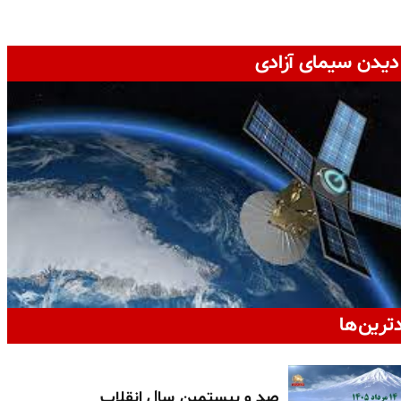
دیدن سیمای آزادی
دترین‌ها
صد و بیستمین سال انقلاب