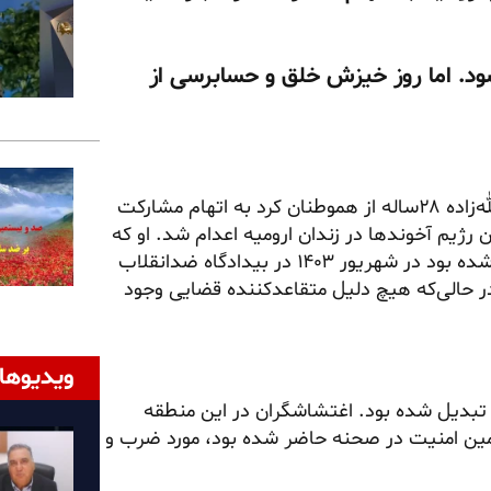
شود. اما روز خیزش خلق و حسابرسی از
بامداد یکشنبه ۱۳ اردیبهشت ۱۴۰۵ جوان شورشی محراب عبدالله‌زاده ۲۸ساله از هموطنان کرد به اتهام مشارکت
ر در قیام ۱۴۰۱ به دست دژخیمان رژیم آخوندها در زندان ارومیه اعدام شد. او که
در مهرماه ۱۴۰۱ توسط سازمان اطلاعات سپاه پاسداران دستگیر شده بود در شهریور ۱۴۰۳ در بیدادگاه ضدانقلاب
در حالی‌که هیچ دلیل متقاعدکننده قضایی وجود
ویدیوها
 تبدیل شده بود. اغتشاشگران در این منطقه
تأمین امنیت در صحنه حاضر شده بود، مورد ضرب و