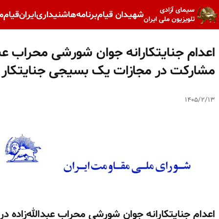
سیمای آزادی
شهیدان قیام
برنامه‌ها
شنیداری
ایران
قیام
م
تلویزیون ملی ایران
اعدام جنایتکارانه جوان شورشی محراب عبدال
مشارکت در مجازات یک بسیجی جنایتکار
۱۴۰۵/۲/۱۳
ا
عدام جنایتکارانه جوان شورشی محراب عبدالله‌زاده د