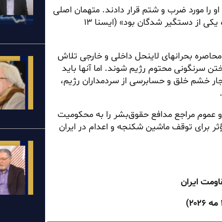
او را مورد ضرب و شتم قرار دادند. متهمان اصلی
حاضر در صحنه شناسایی و دستگیر شدند. محراب عبدالله‌زاده یکی از دستگیر شدگان بود» (ایسنا ۱۳
 محاصره بحرانهای لاینحل داخلی و خارجی تلاش
اختن سرنگونی محتوم رژیم شوند. اما آنها باید
نفجار خشم خلق و حسابرسی از سردمداران رژیم،
 عموم مراجع مدافع حقوق‌بشر را به محکومیت
ثر برای توقف ماشین شکنجه و اعدام در ایران
اومت ایران