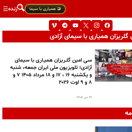
زنده
☰
🤝 همیاری با سیما
گلریزان همیاری با سیمای آزادی
سـی امین گلـریزان همیـاری با سیمای
آزادی؛ تلویزیون ملی ایران جمعه، شنبه
و یکشنبه ۱۶ ، ۱۷ و ۱۸ مرداد ۱۴۰۵ ۷ و
۸ و ۹ اوت ۲۰۲۶
۲۸ تیر ۱۴۰۵
مه