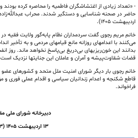
- «تعداد زیادی از اغتشاشگران فاطمیه را محاصره کرده بودند و 
اردیبهشت ۱۴۰۵).
خانم مریم رجوی گفت سردمداران نظام پابه‌گور ولایت فقیه در
می‌کنند با اعدامهای روزانه مانع قیامهای مردمی و به تأخیر اند
بدانند این خون‌ریزیهای بی‌دریغ بی‌پاسخ نخواهد ماند. روز ا
قضات شقاوت‌پیشه و آمران و عاملان این جنایتها نزدیک است.
خانم رجوی بار دیگر شورای امنیت ملل متحد و کشورهای عضو و
قاطع شکنجه و اعدام زندانیان سیاسی و اقدام عملی فوری و مؤ
فراخواند.
دبیرخانه شورای ملی مق
۱۳ اردیبهشت ۱۴۰۵ (۳ مه ۲۰۲۶)