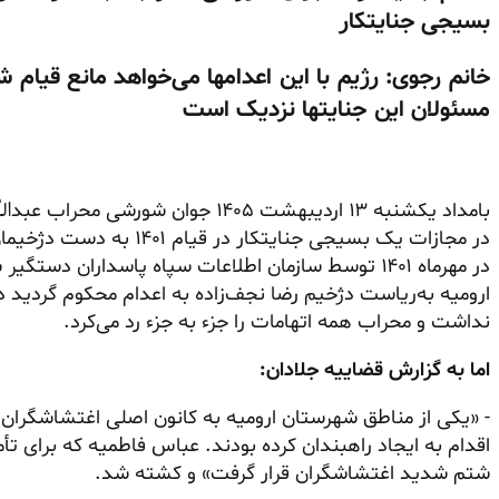
بسیجی جنایتکار
خانم رجوی: رژیم با این اعدامها می‌خواهد مانع قیام 
مسئولان این جنایتها نزدیک است
در مجازات یک بسیجی جنایتکا
ارومیه به‌ریاست دژخیم رضا نجف‌زاده به اعدام محکوم گردید 
نداشت و محراب همه اتهامات را جزء به جزء رد می‌کرد.
اما به گزارش قضاییه جلادان:
- «یکی از مناطق شهرستان ارومیه به کانون اصلی اغتشاشگران
اقدام به ایجاد راهبندان کرده بودند. عباس فاطمیه که برای 
شتم شدید اغتشاشگران قرار گرفت» و کشته شد.