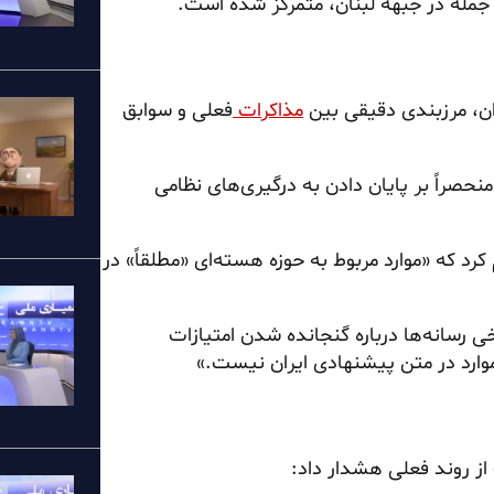
جمله در جبهه لبنان، متمرکز شده است.
ان، مرزبندی دقیقی بین
مذاکرات
فعلی و سوابق
ان منحصراً بر پایان دادن به درگیری‌های نظامی
رد که «موارد مربوط به حوزه هسته‌ای «مطلقاً» در
خی رسانه‌ها درباره گنجانده شدن امتیازات
موارد در متن پیشنهادی ایران نیست.»
از روند فعلی هشدار داد: