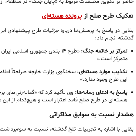
حاضر بر تدوین مختصات مربوط به «پایان جنگ» در منطقه، از 
تفکیک طرح صلح از
پرونده هسته‌ای
بقایی در پاسخ به پرسش‌ها درباره جزئیات طرح پیشنهادی ایر
گذشته انجام داد:
تمرکز بر خاتمه جنگ:
«طرح ۱۴ بندی جمهوری اسلامی ایر
متمرکز است.»
تکذیب موارد هسته‌ای:
سخنگوی وزارت خارجه صراحتاً اعلام ک
این طرح وجود ندارد.»
پاسخ به ادعای رسانه‌ها:
وی تأکید کرد که «گمانه‌زنی‌های بر
هسته‌ای در طرح صلح فاقد اعتبار است و هیچ‌کدام از این 
هشدار نسبت به سوابق مذاکراتی
بقایی با اشاره به تجربیات تلخ گذشته، نسبت به سوءبرداشت 