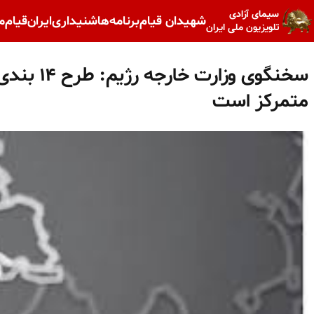
سیمای آزادی
شهیدان قیام
برنامه‌ها
شنیداری
ایران
قیام
م
تلویزیون ملی ایران
سخنگوی وزا
متمرکز است