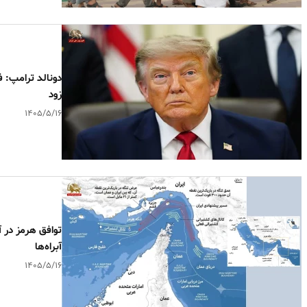
دونالد ترامپ: 
زود
۱۴۰۵/۵/۱۶
توافق هرمز در آ
آبراه‌ها
۱۴۰۵/۵/۱۶