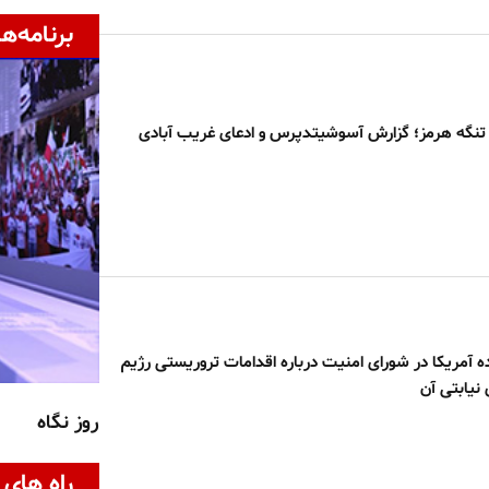
برنامه‌ها
تنگه هرمز؛ گزارش آسوشیتدپرس و ادعای غریب آبادی
ه آمریکا در شورای امنیت درباره اقدامات تروریستی رژیم
 نیابتی آن
روز نگاه
راه های 