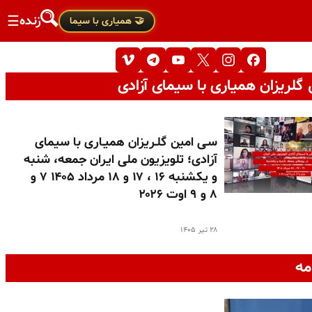
زنده
☰
🤝 همیاری با سیما
گلریزان همیاری با سیمای آزادی
سـی امین گلـریزان همیـاری با سیمای
آزادی؛ تلویزیون ملی ایران جمعه، شنبه
و یکشنبه ۱۶ ، ۱۷ و ۱۸ مرداد ۱۴۰۵ ۷ و
۸ و ۹ اوت ۲۰۲۶
۲۸ تیر ۱۴۰۵
مه