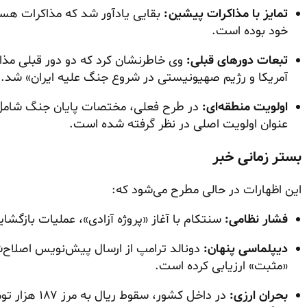
تمایز با مذاکرات پیشین:
بقایی یادآور شد که مذاکرات هس
خود بوده است.
تبعات دورهای قبلی:
وی خاطرنشان کرد که دو دور قبلی مذا
آمریکا و رژیم صهیونیستی در شروع جنگ علیه ایران» شد.
اولویت منطقه‌ای:
در طرح فعلی، مختصات پایان جنگ شامل تم
عنوان اولویت اصلی در نظر گرفته شده است.
بستر زمانی خبر
این اظهارات در حالی مطرح می‌شود که:
فشار نظامی:
سنتکام با آغاز «پروژه آزادی»، عملیات بازگشای
دیپلماسی پنهان:
دونالد ترامپ از ارسال پیش‌نویس اصلاح‌شد
«مثبت» ارزیابی کرده است.
بحران ارزی:
در داخل کشور،