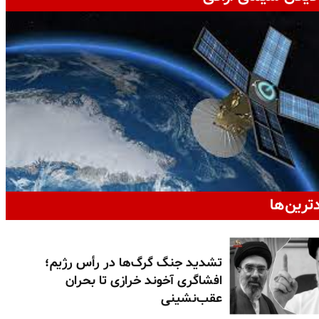
دترین‌ها
تشدید جنگ گرگ‌ها در رأس رژیم؛
افشاگری آخوند خرازی تا بحران
عقب‌نشینی