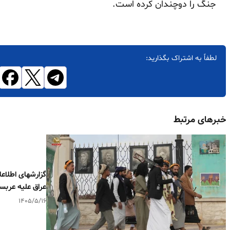
جنگ را دوچندان کرده است.
لطفاً به اشتراک بگذارید:
خبرهای مرتبط
گزارشهای اطلاعا
عراق علیه عربس
۱۴۰۵/۵/۱۶