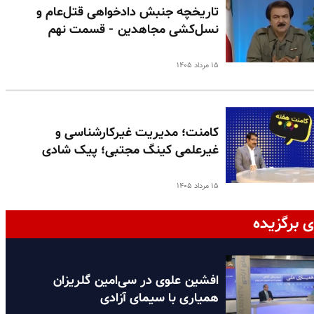
تاریخچه جنبش دادخواهی قتل‌عام و
نسل‌کشی مجاهدین - قسمت نهم
۱۵ مرداد ۱۴۰۵
کامنت؛ مدیریت غیرکارشناسی و
غیرعلمی کینگ مجتبی؛ پیک شادی
۱۵ مرداد ۱۴۰۵
ی برگزیده
افشین علوی در سی‌امین گلریزان
همیاری با سیمای آزادی