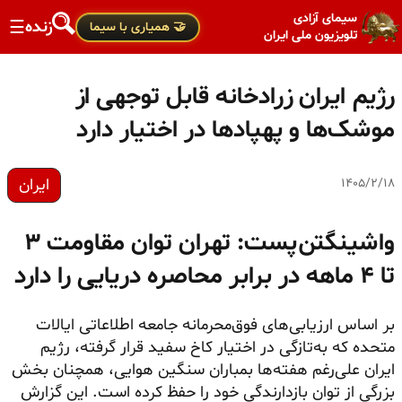
سیمای آزادی
زنده
☰
🤝 همیاری با سیما
تلویزیون ملی ایران
رژیم ایران زرادخانه قابل‌ توجهی از
موشک‌ها و پهپادها در اختیار دارد
ایران
۱۴۰۵/۲/۱۸
واشینگتن‌پست: تهران توان مقاومت ۳
تا ۴ ماهه در برابر محاصره دریایی را دارد
بر اساس ارزیابی‌های فوق‌محرمانه جامعه اطلاعاتی ایالات
متحده که به‌تازگی در اختیار کاخ سفید قرار گرفته، رژیم
ایران علی‌رغم هفته‌ها بمباران سنگین هوایی، همچنان بخش
بزرگی از توان بازدارندگی خود را حفظ کرده است. این گزارش