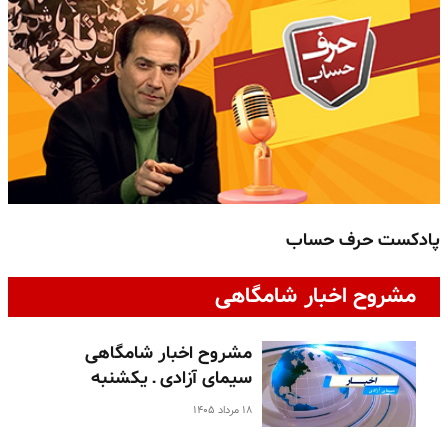
پادکست حرف حساب
پ
مشروح اخبار شامگاهی
مشروح اخبار شامگاهی
سیمای آزادی ـ یکشنبه
۱۸ مرداد ۱۴۰۵