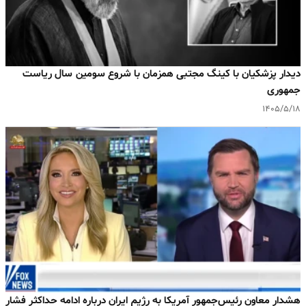
دیدار پزشکیان با کینگ مجتبی همزمان با شروع سومین سال ریاست
جمهوری
۱۴۰۵/۵/۱۸
هشدار معاون رئیس‌جمهور آمریکا به رژیم ایران درباره ادامه حداکثر فشار