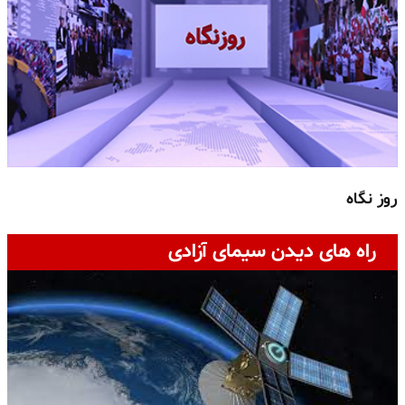
روز نگاه
ج
راه های دیدن سیمای آزادی