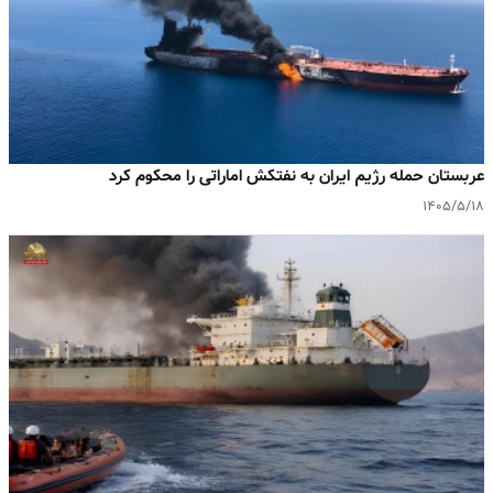
عربستان حمله رژیم ایران به نفتکش اماراتی را محکوم کرد
۱۴۰۵/۵/۱۸