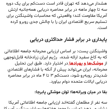
هشدار می‌دهد که تهران قادر است دست‌کم برای یک دوره
سه تا چهار ماهه در برابر محاصره دریایی همه‌جانبه ارتش
آمریکا مقاومت کند؛ واقعیتی که محاسبات واشینگتن برای
تسلیم سریع اقتصادی ایران را با چالش جدی روبرو کرده
است.
پایداری در برابر فشار حداکثری دریایی
واشینگتن پست: بر اساس ارزیابی محرمانه جامعه اطلاعاتی
که به کاخ سفید ارائه شده، رژیم ایران زرادخانه قابل‌توجهی
از
موشک‌ها و پهپادها
در اختیار دارد. طبق این تحلیل
محرمانه، ایران می‌تواند پیش از آنکه با فشارهای اقتصادیِ
شدیدتر روبه‌رو شود، دست‌کم ۳ تا ۴ ماه در برابر محاصره
دریایی ایالات متحده دوام بیاورد.
بقا در میان ویرانه‌ها؛ توان موشکی پابرجا:
سه نفر از مطلعان گفته‌اند ارزیابی جامعه اطلاعاتی آمریکا
نشان می‌دهد تهران، با وجود هفته‌ها بمباران سنگین آمریکا