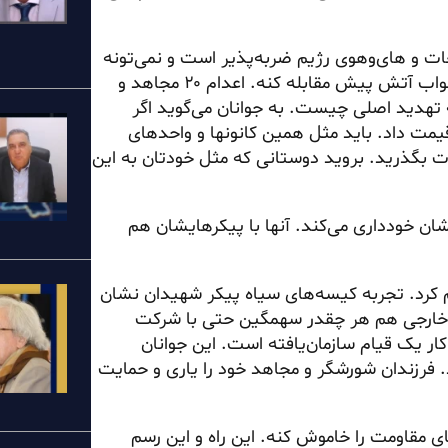
ضربه‌پذیر است
و نمی‌تونه
جلو شما و نیروی سازمان‌یافته را بگیره. نمی‌تونه با خط آتش جواب آتش پیش مقابله کنه. اعدام ۲۰ مجاهد و
هدید اصلی چیست. به جوانان می‌گوید اگر
یمت داد. باید مثل همین کانونها و واحدهای
ان ۶ نفره آنها از همه تعلقات بگذرید. بروید دوستانی که مثل خودتان به این
ن خودداری می‌کند. آنها با پیکرهایشان هم
یم کرد. تجربه کیسه‌های سیاه پیکر شهیدان نشان
گ خارجی هم هر چقدر سهمگین حتی با شرکت
ر یک قیام سازمان‌یافته است. این جوانان
فرزندان شورشگر و مجاهد خود را یاری و حمایت
های مقاومت را خاموش کنه. این راه و این رسم