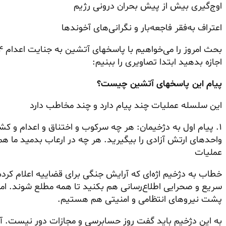
اوج‌گیری بیش‌ از‌ پیش بحران درونی رژیم
اعتراف به‌فقر فاجعه‌بار و نگرانی‌های آخوندها
اجازه بدهید ابتدا تصاویری را ببنیم:
پیام این پاسخهای آتشین چیست؟
این سلسله عملیات چند پیام دارد و چند مخاطب دارد
۱. پیام اول به دژخیمان: هر چه سرکوب و اختناق و اعدام و کش
عملیات
خطاب به دژخیم اژه‌ای که آرایش جنگی برای قضاییه اعلام کرده
سریع و صحرایی اطلاع‌رسانی هم بکنید تا همه مطلع شوند. ام
پشت نیروهای انتظامی و امنیتی هم هستیم.
به این دژخیم باید گفت روز حسابرسی و مجازات دور نیست. آن 