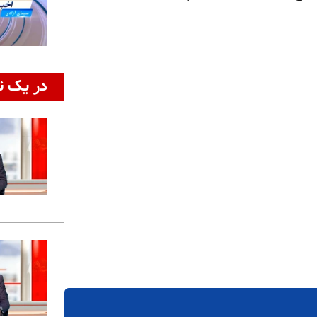
در یک ن