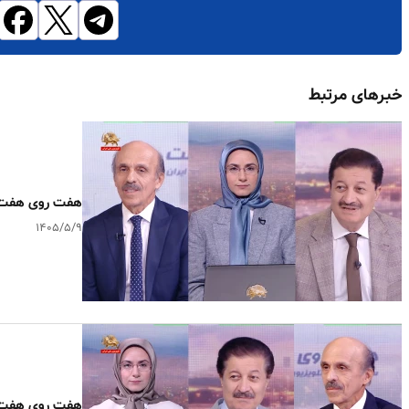
خبرهای مرتبط
هفت روی هفت ـ پیام ۶۰ عملیات آتشین کا
۱۴۰۵/۵/۹
هفت روی هفت ـ