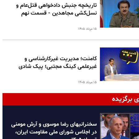
تاریخچه جنبش دادخواهی قتل‌عام و
نسل‌کشی مجاهدین - قسمت نهم
۱۵ مرداد ۱۴۰۵
کامنت؛ مدیریت غیرکارشناسی و
غیرعلمی کینگ مجتبی؛ پیک شادی
۱۵ مرداد ۱۴۰۵
ی برگزیده
سخنرانیهای رضا موسوی و آرش مومنی
در اجلاس شورای ملی مقاومت ایران،