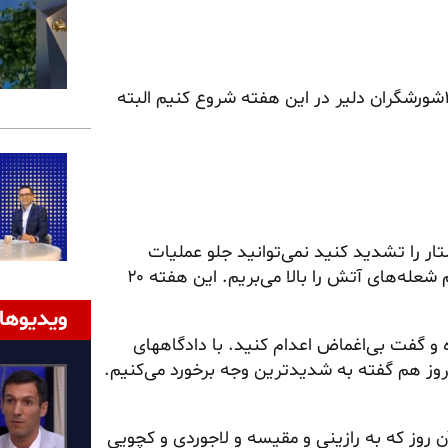
بحث امروز را می‌خواهیم با پاسخهای آتشین به جنایت اعدام ۴شورشگران دلیر در این هفته شروع کنیم البته
تار را تشدید کنید نمی‌توانید جلو عملیات
واحدهای ارتش آزادی را بیگیرید. هر چه در ارعاب بدمید ما هم شعله‌های آتش را بالا می‌بریم. این هفته ۲۰
ویدیوها
 و گفت بی‌اغماض اعدام کنید. با دادگاههای
روز هم گفته به شدیدترین وجه برخورد می‌کنیم.
روز که به رازینی و مقیسه و لاجوردی و کچویی