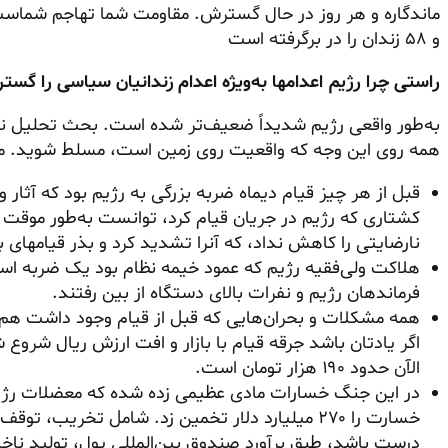
و ۵۸ زندان را در برگرفته است
راستی چرا رژیم اعدامها به‌ویژه اعدام زندانیان سیاسی را گس
به‌طور واقعی رژیم شدیداً ضعیف‌تر شده است. بحث تحلی
همه روی این وجه که واقعیت روی زمین است، مسلط شوید. من 
قبل از هر چیز قیام دیماه ضربه بزرگی به رژیم بود که آثار 
کشتاری که رژیم در جریان قیام کرد، توانست به‌طور موقت آن
نارضایتی را کاهش نداد، که آنرا تشدید کرد و بذر قیامهای ب
هلاکت ولی‌فقیه رژیم که عمود خیمه نظام بود یک ضربه استرا
فرماندهان رژیم و نفرات بالای دستگاه از بین رفتند.
همه مشکلات و بحران‌هایی که قبل از قیام وجود داشت هم
الآن حدود ۱۹۰ هزار تومان است.
در این جنگ خسارات مادی عظیمی زده شده که معضلات رژیم
خسارت را ۲۷۰ میلیارد دلار تخمین زد. شامل تخریب،