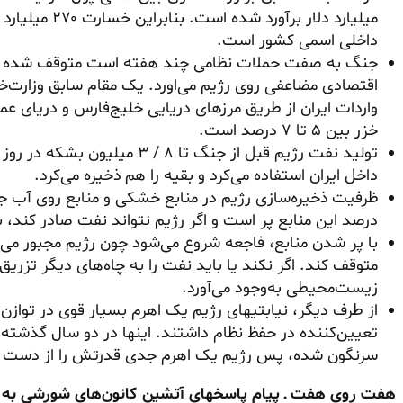
داخلی اسمی کشور است.
جنگ به صفت حملات نظامی چند هفته است متوقف شده اما م
واردات ایران از طریق مرزهای دریایی خلیج‌فارس و دریای عما
خزر بین ۵ تا ۷ درصد است.
داخل ایران استفاده می‌کرد و بقیه را هم ذخیره می‌کرد.
درصد این منابع پر است و اگر رژیم نتواند نفت صادر کند، بقیه منابع هم بین ۳ تا
با پر شدن منابع، فاجعه شروع می‌شود چون رژیم مجبور می‌ش
متوقف کند. اگر نکند یا باید نفت را به چاه‌های دیگر تزریق
زیست‌محیطی به‌وجود می‌آورد.
از طرف دیگر، نیابتیهای رژیم یک اهرم بسیار قوی در توازن 
تعیین‌کننده در حفظ نظام داشتند. اینها در دو سال گذش
سرنگون شده، پس رژیم یک اهرم جدی قدرتش را از دست 
هفت روی هفت ـ پیام پاسخهای آتشین کانون‌های شورشی به م