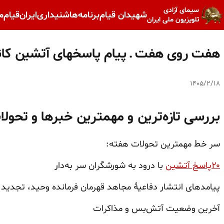
سیمای آزادی
شهیدان قیام
برنامه‌ها
شنیداری
ایران
قیام
م
تلویزیون ملی ایران
هفت روی هفت ـ پیام پاسخهای آتشین کانو
۱۴۰۵/۲/۱۸
بررسی تازه‌ترین و مهمترین خبرها و تحول
سر خط مهمترین تحولات هفته:
۲۰پاسخ آتشین
با درود به شورشگران سر به‌دار
پیامدهای انتشار دفاعیهٔ مجاهد قهرمان فرمانده وحید، تجدید
آخرین وضعیت آتش‌بس و مذاکرات