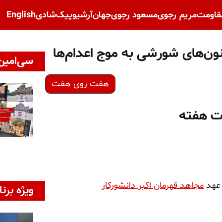
قاومت
مریم رجوی
مسعود رجوی
جهان
آرشیو
پیک‌شادی
English
ن‌های شورشی به موج اعدام‌ها
سی‌امین 
هفت روی هفت
ات هفته
 عهد
مجاهد قهرمان اکبر دانشورکار
ویژه برنا