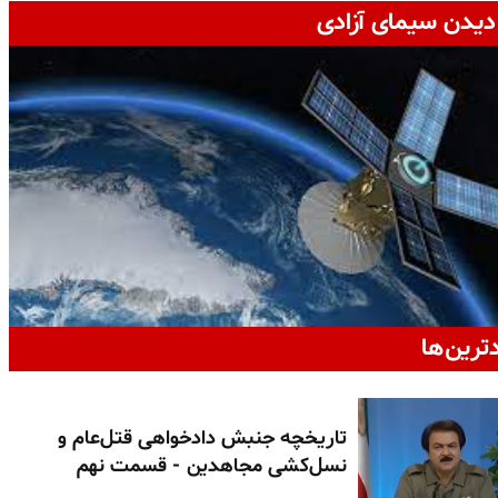
دیدن سیمای آزادی
دترین‌ها
تاریخچه جنبش دادخواهی قتل‌عام و
نسل‌کشی مجاهدین - قسمت نهم