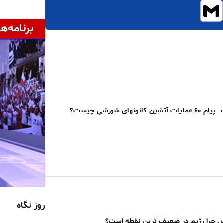
برنامه‌ها
نونهای شورشی چیست؟
روز نگاه
 چرا رژیم در ضعیف ترین نقطه است؟