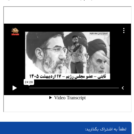
لطفاً به اشتراک بگذارید: