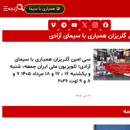
زنده
☰
🤝 همیاری با سیما
گلریزان همیاری با سیمای آزادی
سـی امین گلـریزان همیـاری با سیمای
آزادی؛ تلویزیون ملی ایران جمعه، شنبه
و یکشنبه ۱۶ ، ۱۷ و ۱۸ مرداد ۱۴۰۵ ۷ و
۸ و ۹ اوت ۲۰۲۶
۲۸ تیر ۱۴۰۵
مه