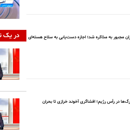
در یک ن
ران مجبور به مذاکره شد؛ اجازه دست‌یابی به سلاح هسته‌ای
ها در رأس رژیم؛ افشاگری آخوند خرازی تا بحران