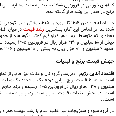
کالا‌های خوراکی در فروردین ۱۴۰۵ نسبت
برنج در صدر این رشد قرار گرفته‌اند».
در فاصله فروردین ۱۴۰۴ تا فروردین 
شده‌اند. بر اساس این آمار، بیشترین
رشد قیمت
در میان اقل
بیش از ۱۵ میلیون 
حدود ۶ میلیون و ۸۳ هزار ریال به بیش از ۱۵ میلیون و ۳۹۶ هزار ریال افزایش یافته است.
جهش قیمت برنج و لبنیات
اقتصاد آنلاین رژیم
: «بررسی گروه نان و غلات نیز حاکی از تد
میلیون و ۹۳۸ هزار ریال در فرورد
است. در بخش لبنیات، قیمت شیر پاستوریزه، پنیر و ماست 
است».
در گروه میوه و سبزیجات نیز اغلب اقلام با رشد قیمت همراه ب