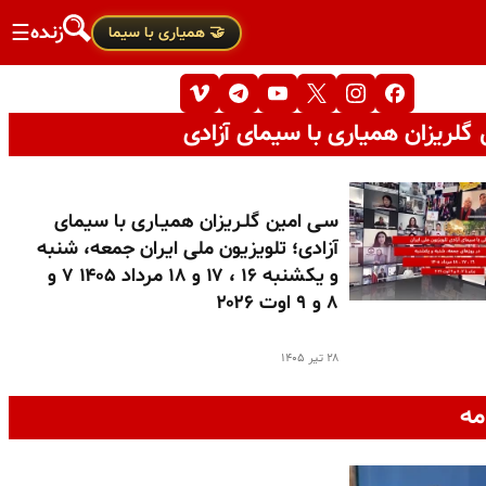
زنده
☰
🤝 همیاری با سیما
گلریزان همیاری با سیمای آزادی
سـی امین گلـریزان همیـاری با سیمای
آزادی؛ تلویزیون ملی ایران جمعه، شنبه
و یکشنبه ۱۶ ، ۱۷ و ۱۸ مرداد ۱۴۰۵ ۷ و
۸ و ۹ اوت ۲۰۲۶
۲۸ تیر ۱۴۰۵
مه