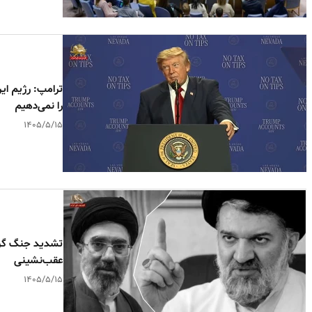
ترامپ: رژیم ای
را نمی‌دهیم
۱۴۰۵/۵/۱۵
تشدید جنگ گرگ‌
عقب‌نشینی
۱۴۰۵/۵/۱۵