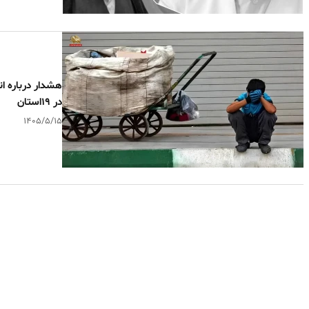
در ۱۹استان
۱۴۰۵/۵/۱۵