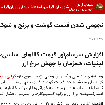
سیمای آزادی
شهیدان قیام
برنامه‌ها
شنیداری
ایران
قیام
م
تلویزیون ملی ایران
نجومی شدن قیمت گوشت و برنج و شوک ج
۱۴۰۵/۲/۲۰
افزایش سرسام‌آور قیمت کالاهای اساسی، ا
لبنیات، همزمان با جهش نرخ ارز
رسانه‌های حکومتی و آمارهای رسمی رژیم از موج تازه
گرانی و ب
کم‌سابقه‌ای داشته و سهم هزینه خوراکی‌ها از درآمد خانواره
افسارگسیخته نرخ ارز و رکود کسب‌وکارهای اینترنتی، فشار اق
اقتصاد آنلاین رژیم
روز یکشنبه ۲۰ اردیبهشت نوشت: «