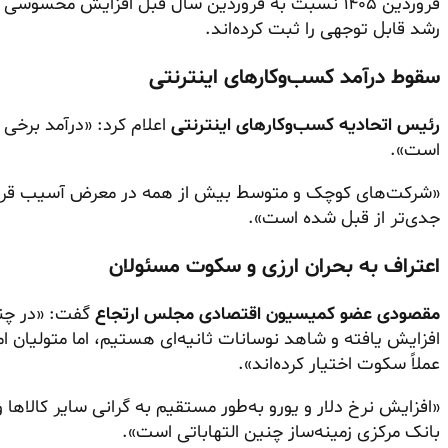
فروردین ۱۴۰۵ نسبت به فروردین سال قبل افزایش محسوس
رشد قابل توجهی را ثبت کرده‌اند.
سقوط درآمد کسب‌وکارهای اینترنتی
رئیس اتحادیه کسب‌وکارهای اینترنتی
اعلام کرد: «درآمد برخی
است».
«شرکت‌های کوچک و متوسط بیش از همه در معرض آسیب قرار د
جدی‌تر از قبل شده است».
اعتراف به بحران ارزی و سکوت مسئولان
مقصودی عضو کمیسیون اقتصادی مجلس ارتجاع
گفت: «در چند
افزایش یافته و شاهد نوسانات ثانیه‌ای هستیم، اما متولیان ا
عملاً سکوت اختیار کرده‌اند».
«افزایش نرخ دلار و یورو به‌طور مستقیم به گرانی سایر کالاه
بانک مرکزی زمینه‌ساز چنین التهاباتی است».