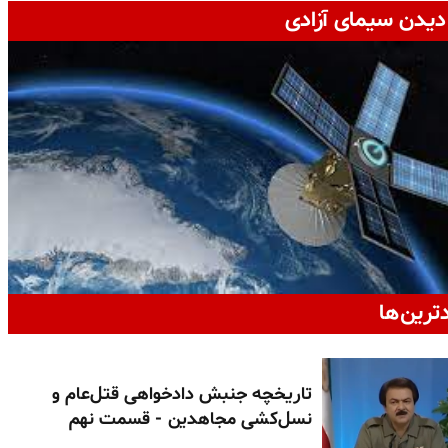
دیدن سیمای آزادی
دترین‌ها
تاریخچه جنبش دادخواهی قتل‌عام و
نسل‌کشی مجاهدین - قسمت نهم