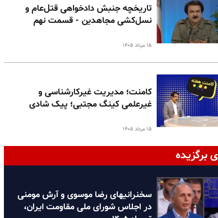
تاریخچه جنبش دادخواهی قتل‌عام و
نسل‌کشی مجاهدین - قسمت نهم
۱۵ مرداد ۱۴۰۵
کامنت؛ مدیریت غیرکارشناسی و
غیرعلمی کینگ مجتبی؛ پیک شادی
۱۵ مرداد ۱۴۰۵
ی برگزیده
سخنرانیهای رضا موسوی و آرش مومنی
در اجلاس شورای ملی مقاومت ایران،