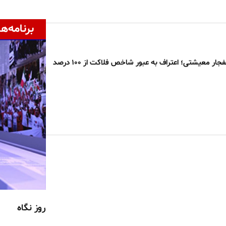
برنامه‌ها
هشدار درباره انفجار معیشتی؛ اعتراف به عبور شاخص فلاکت از ۱۰۰ درصد
روز نگاه