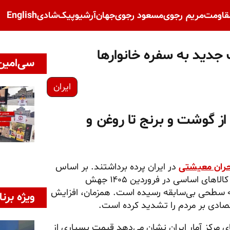
قاومت
مریم رجوی
مسعود رجوی
جهان
آرشیو
پیک‌شادی
English
دید به سفره خانوارها
سی‌امین 
ایران
ز گوشت و برنج تا روغن و
حران معیشتی
در ایران پرده برداشتند. بر اساس
گزارشهای منتشر شده، قیمت گوشت قرمز، برنج، روغن و سایر کالاهای اساسی در فروردین ۱۴۰۵ جهش
ا به سطحی بی‌سابقه رسیده است. همزمان، افزایش
ویژه برنا
تصادی بر مردم را تشدید کرده است.
داده‌های مرکز آمار ایران نشان می‌دهد قیمت بسیاری از