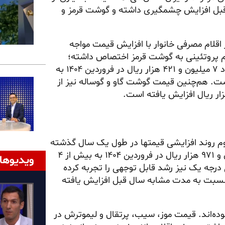
 به مدت مشابه سال قبل افزایش چشمگیری داشته و گوشت قرمز و
۱۴۰۵، بخش قابل توجهی از اقلام مصرفی خانوار با افزایش قیمت مواجه
ام پروتئینی به گوشت قرمز اختصاص داشته؛
به‌طوری که متوسط قیمت هر کیلو گرم گوشت گوسفند از حدود ۷ میلیون و ۴۲۱ هزار ریال در فروردین ۱۴۰۴ به
و ۴۳۰ هزار ریال در فروردین ۱۴۰۵ رسیده است. هم‌چنین قیمت گوشت گاو و گوساله نیز از
اوم روند افزایشی قیمتها در طول یک سال گذشته
است. متوسط قیمت برنج ایرانی درجه یک از حدود یک میلیون و ۹۷۱ هزار ریال در فروردین ۱۴۰۴ به بیش از ۴
ویدیوها
ین ۱۴۰۵ رسیده و برنج خارجی درجه یک نیز رشد قابل توجهی را تجربه کرده
نسبت به مدت مشابه سال قبل افزایش یافته
وده‌اند. قیمت موز، سیب، پرتقال و لیموترش در