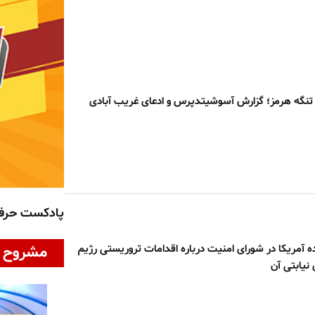
تنگه هرمز؛ گزارش آسوشیتدپرس و ادعای غریب آبادی
پادکست حر
ه آمریکا در شورای امنیت درباره اقدامات تروریستی رژیم
مشروح ا
 نیابتی آن