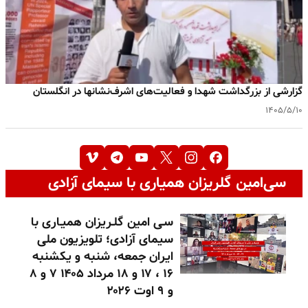
گزارشی از بزرگداشت شهدا و فعالیت‌های اشرف‌نشانها در انگلستان
۱۴۰۵/۵/۱۰
سی‌امین گلریزان همیاری با سیمای آزادی
سـی امین گلـریزان همیـاری با
سیمای آزادی؛ تلویزیون ملی
ایران جمعه، شنبه و یکشنبه
۱۶ ، ۱۷ و ۱۸ مرداد ۱۴۰۵ ۷ و ۸
و ۹ اوت ۲۰۲۶