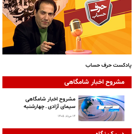
پادکست حرف حساب
پ
مشروح اخبار شامگاهی
مشروح اخبار شامگاهی
سیمای آزادی ـ چهارشنبه
۱۴ مرداد ۱۴۰۵