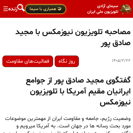
سیمای آزادی
زنده
☰
🤝 همیاری با سیما
تلویزیون ملی ایران
مصاحبه تلویزیون نیوزمکس با مجید
صادق پور
روز نگاه
فعالیت‌های مقاومت
۱۴۰۵/۲/۲۲
گفتگوی مجید صادق پور از جوامع
ایرانیان مقیم آمریکا با تلویزیون
نیوزمکس
وضعیت رژیم، جامعه و مقاومت ایران از مهمترین موضوعات
مورد بحث رسانه ها در جهان است. به آمریکا میرویم و