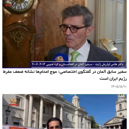
سفیر سابق آلمان در گفتگوی اختصاصی: موج اعدام‌ها نشانه ضعف مفرط
رژیم ایران است
۱۴۰۵/۵/۱۰