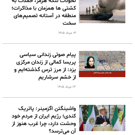
تحولات تنگه هرمز، حملات به
کشتی ها همزمان با مذاکرات؛
منطقه در آستانه تصمیم‌های
سخت
۱۴ مرداد ۱۴۰۵
پیام صوتی زندانی سیاسی
پریسا کمالی از زندان مرکزی
یزد: از مرز ترس گذشته‌ایم و
از خشم سرشاریم
۱۳ مرداد ۱۴۰۵
واشینگتن اگزمینر: پاتریک
کندی؛ رژیم ایران از مردم خود
وحشت دارد، چرا غرب هنوز از
آن می‌ترسد؟