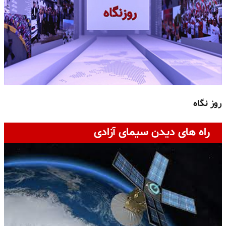
روز نگاه
ج
راه های دیدن سیمای آزادی