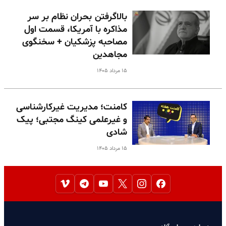
بالا‌گرفتن بحران نظام بر سر
مذاکره با آمریکا، قسمت اول
مصاحبه پزشکیان + سخنگوی
مجاهدین
۱۵ مرداد ۱۴۰۵
کامنت؛ مدیریت غیرکارشناسی
و غیرعلمی کینگ مجتبی؛ پیک
شادی
۱۵ مرداد ۱۴۰۵