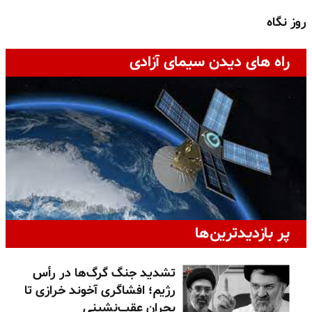
روز نگاه
ج
راه های دیدن سیمای آزادی
پر بازدیدترین‌ها
تشدید جنگ گرگ‌ها در رأس
رژیم؛ افشاگری آخوند خرازی تا
بحران عقب‌نشینی