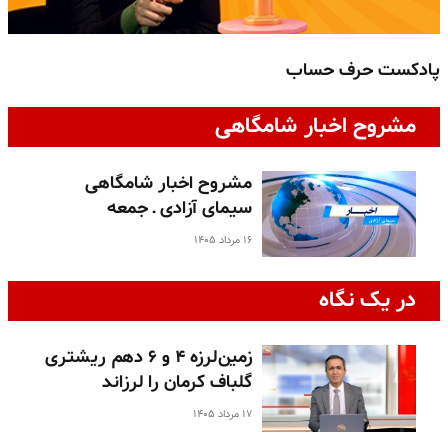
پادکست حرف حساب
پ
مشروح اخبار شامگاهی
مشروح اخبار شامگاهی
سیمای آزادی ـ جمعه
۱۶ مرداد ۱۴۰۵
در یک نگاه
زمین‌لرزه ۴ و ۶ دهم ریشتری
گلباف کرمان را لرزاند
۱۷ مرداد ۱۴۰۵