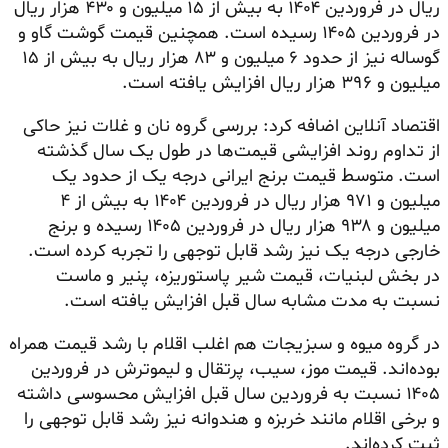
ریال در فروردین ۱۴۰۴ به بیش از ۱۵ میلیون و ۴۳۰ هزار ریال
در فروردین ۱۴۰۵ رسیده است. همچنین قیمت گوشت گاو و
گوساله نیز از حدود ۶ میلیون و ۸۳ هزار ریال به بیش از ۱۵
میلیون و ۳۹۶ هزار ریال افزایش یافته است.
اقتصاد آنلاین اضافه کرد: بررسی گروه نان و غلات نیز حاکی
از تداوم روند افزایشی قیمت‌ها در طول یک سال گذشته
است. متوسط قیمت برنج ایرانی درجه یک از حدود یک
میلیون و ۹۷۱ هزار ریال در فروردین ۱۴۰۴ به بیش از ۴
میلیون و ۹۳۸ هزار ریال در فروردین ۱۴۰۵ رسیده و برنج
خارجی درجه یک نیز رشد قابل توجهی را تجربه کرده است.
در بخش لبنیات، قیمت شیر پاستوریزه، پنیر و ماست
نسبت به مدت مشابه سال قبل افزایش یافته است.
در گروه میوه و سبزیجات هم اغلب اقلام با رشد قیمت همراه
بوده‌اند. قیمت موز، سیب، پرتقال و لیموترش در فروردین
۱۴۰۵ نسبت به فروردین سال قبل افزایش محسوسی داشته
و برخی اقلام مانند خربزه و هندوانه نیز رشد قابل توجهی را
ثبت کرده‌اند.