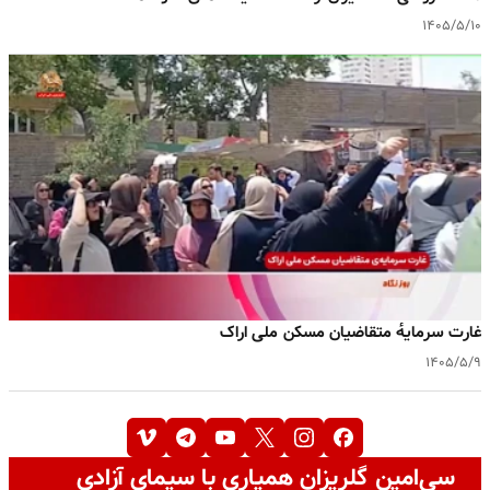
۱۴۰۵/۵/۱۰
غارت سرمایه‌ٔ متقاضیان مسکن ملی اراک
۱۴۰۵/۵/۹
سی‌امین گلریزان همیاری با سیمای آزادی