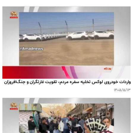
واردات خودروی لوکس تخلیه سفره مردم، تقویت غارتگران و جنگ‌افروزان
۱۴۰۵/۵/۱۳