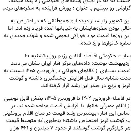
هست که گاه در لابلای رسانه‌های حکومتی راه پیدا میکنه.
گزارشی رو ببینیم با عنوان : یورش فزاینده به سفره‌های مردم
این تصویر را بسیار دیده ایم هموطنانی که در اعتراض به
خالی بودن سفره‌هایشان به خیابانها آمده فریاد زده اند. اما
این روزها قیمت مواد خوراکی نجومی شده و شوک جدیدی به
سفره خانوارها وارد شده.
سایت حکومتی اقتصاد آنلاین رژیم روز یکشنبه ۲۰
اردیبهشت نوشت: داده‌های مرکز آمار ایران نشان می‌دهد
قیمت بسیاری از کالا‌های خوراکی در فروردین ۱۴۰۵ نسبت به
مدت مشابه سال قبل افزایش چشمگیری داشته و گوشت
قرمز و برنج در صدر این رشد قرار گرفته‌اند.
در فاصله فروردین ۱۴۰۴ تا فروردین ۱۴۰۵، بخش قابل توجهی
از اقلام مصرفی خانوار با افزایش قیمت مواجه شده‌اند. بر
اساس این آمار، بیشترین رشد قیمت در میان اقلام پروتئینی
به گوشت قرمز اختصاص داشته؛ به‌طوری که متوسط قیمت
هر کیلوگرم گوشت گوسفند از حدود ۷ میلیون و ۴۲۱ هزار