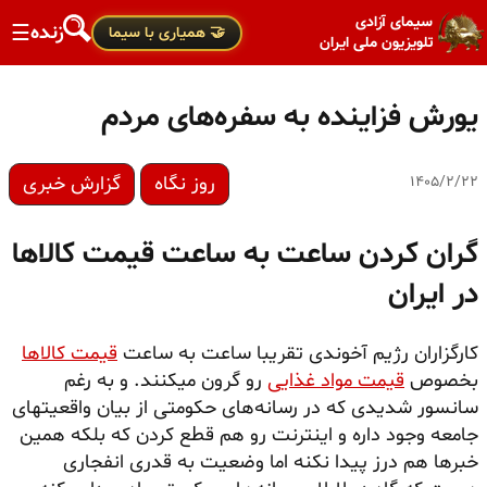
سیمای آزادی
زنده
☰
🤝 همیاری با سیما
تلویزیون ملی ایران
یورش فزاینده به سفره‌های مردم
روز نگاه
گزارش خبری
۱۴۰۵/۲/۲۲
گران کردن ساعت به ساعت قیمت کالاها
در ایران
کارگزاران رژیم آخوندی تقریبا ساعت به ساعت
قیمت کالاها
بخصوص
قیمت مواد غذایی
رو گرون میکنند. و به رغم
سانسور شدیدی که در رسانه‌های حکومتی از بیان واقعیتهای
جامعه وجود داره و اینترنت رو هم قطع کردن که بلکه همین
خبرها هم درز پیدا نکنه اما وضعیت به قدری انفجاری