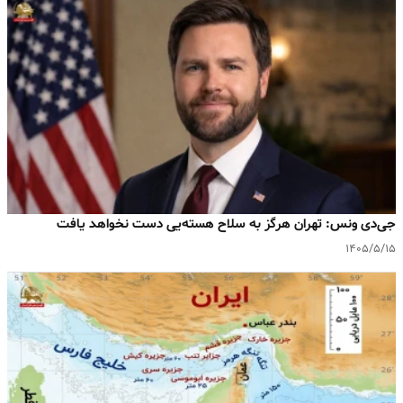
جی‌دی ونس: تهران هرگز به سلاح هسته‌یی دست نخواهد یافت
۱۴۰۵/۵/۱۵