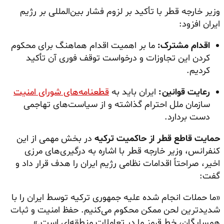
وزیر خارجه قطر با تأکید بر لزوم فشار بین‌المللی بر رژیم
ایران افزود:
اقدام مشترک:
ما بر اهمیت اقدام هماهنگ برای محکوم
کردن این تجاوزات و درخواست توقف فوری آن تأکید
کردیم.
رعایت قوانین:
ایران باید به
قطعنامه‌های شورای امنیت
سازمان ملل احترام گذاشته و از سیاست‌های تهاجمی
دست بردارد.
حمایت قاطع قطر از حاکمیت ترکیه
در بخش مهمی از این
کنفرانس، وزیر خارجه قطر با اشاره به درگیری‌های مرزی
اخیر، صراحتاً اقدامات نظامی رژیم ایران را هدف قرار داد و
گفت:
«ما حملات انجام شده علیه جمهوری ترکیه توسط ایران را با
شدیدترین لحن ممکن محکوم می‌کنیم. حفظ امنیت و ثبات
همسایگان، خط قرمز ما در تعاملات منطقه‌ای است.»