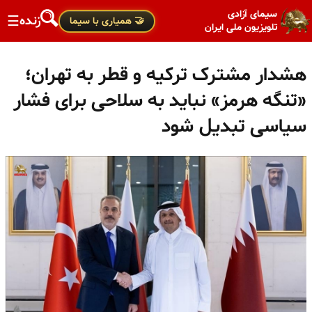
سیمای آزادی
زنده
☰
🤝 همیاری با سیما
تلویزیون ملی ایران
هشدار مشترک ترکیه و قطر به تهران؛
«تنگه هرمز» نباید به سلاحی برای فشار
سیاسی تبدیل شود