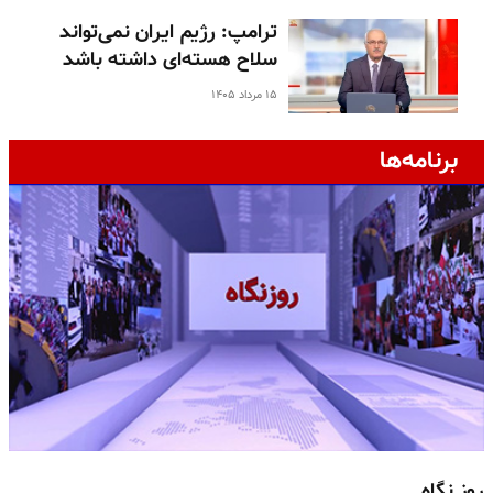
ترامپ: رژیم ایران نمی‌تواند
سلاح هسته‌ای داشته باشد
۱۵ مرداد ۱۴۰۵
برنامه‌ها
روز نگاه
ج