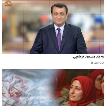
به یاد مسعود فرشچی
۱۴۰۵/۴/۱۵