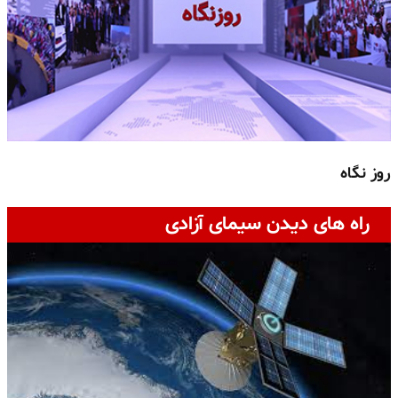
روز نگاه
ج
راه های دیدن سیمای آزادی