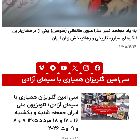
به یاد مجاهد کبیر عذرا علوی طالقانی (سوسن) یکی از درخشان‌ترین
الگوهای مبارزه تاریخی و رهائیبخش زنان ایران
۱۴۰۵/۴/۱۴
سی‌امین گلریزان همیاری با سیمای آزادی
سـی امین گلـریزان همیـاری با
سیمای آزادی؛ تلویزیون ملی
ایران جمعه، شنبه و یکشنبه
۱۶ ، ۱۷ و ۱۸ مرداد ۱۴۰۵ ۷ و ۸
و ۹ اوت ۲۰۲۶
۲۸ تیر ۱۴۰۵