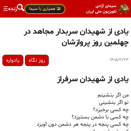
سیمای آزادی
زنده
☰
🤝 همیاری با سیما
تلویزیون ملی ایران
یادی از شهیدان سربدار مجاهد در
چهلمین روز پروازشان
روز نگاه
یادواره
۱۴۰۵/۲/۲۳
یادی از شهیدان سرفراز
من اگر بنشینم
تو اگر بنشینی
چه کسی برخیزد؟
چه کسی با دشمن بستیزد؟
چه کسی پنجه در پنجه هر دشمن دون آویزد