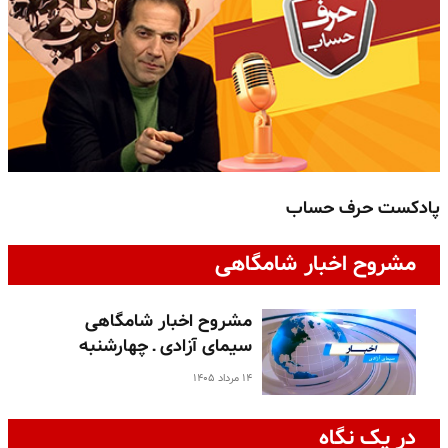
پادکست حرف حساب
پ
مشروح اخبار شامگاهی
مشروح اخبار شامگاهی
سیمای آزادی ـ چهارشنبه
۱۴ مرداد ۱۴۰۵
در یک نگاه