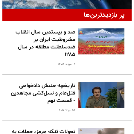
پر بازدیدترین‌ها
صد و بیستمین سال انقلاب
مشروطیت ایران بر
ضدسلطنت مطلقه در سال
۱۲۸۵
۱۴ مرداد ۱۴۰۵
تاریخچه جنبش دادخواهی
قتل‌عام و نسل‌کشی مجاهدین
- قسمت نهم
۱۵ مرداد ۱۴۰۵
تحولات تنگه هرمز، حملات به