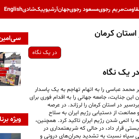
قاومت
مریم رجوی
مسعود رجوی
جهان
آرشیو
پیک‌شادی
English
سی‌امین 
در یک نگاه
در یک نگاه
محمد عباسی را به اتهام تهاجم به یک پاسدار
 این جنایت، جامعه جهانی را به اقدام فوری برای
ین‌لرزه‌ای به قدرت ۵ ریشتر حوالی بردسیر در استان کرمان را لرزاند. در عرصه
و ممانعت از دستیابی رژیم ایران به سلاح
ویژه برنا
ه با اتمی شدن رژیم ایران تاکید کرد. همچنین،
یستی قرار داد، در حالی که شریعتمداری در
تی سپاه نسبت به تشدید بحران‌های درونی و