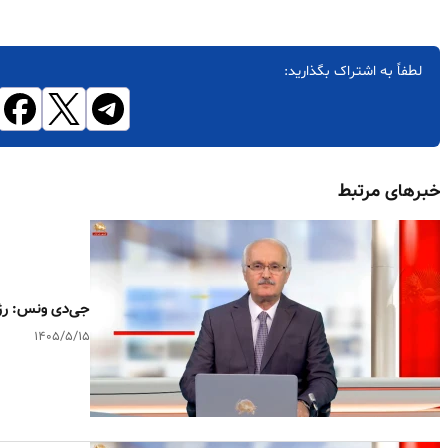
لطفاً به اشتراک بگذارید:
خبرهای مرتبط
جی‌دی ونس: رژی
۱۴۰۵/۵/۱۵