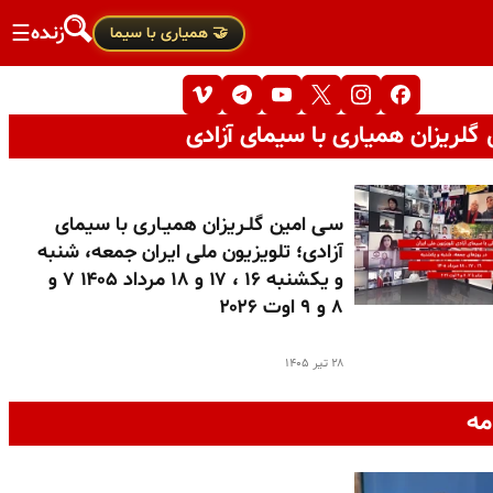
زنده
☰
🤝 همیاری با سیما
گلریزان همیاری با سیمای آزادی
سـی امین گلـریزان همیـاری با سیمای
آزادی؛ تلویزیون ملی ایران جمعه، شنبه
و یکشنبه ۱۶ ، ۱۷ و ۱۸ مرداد ۱۴۰۵ ۷ و
۸ و ۹ اوت ۲۰۲۶
۲۸ تیر ۱۴۰۵
مه