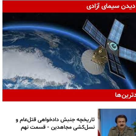
دیدن سیمای آزادی
دترین‌ها
تاریخچه جنبش دادخواهی قتل‌عام و
نسل‌کشی مجاهدین - قسمت نهم