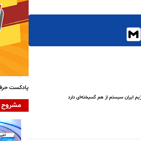
پادکست حر
م ایران سیستم از هم گسیخته‌ای دارد
مشروح ا