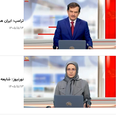
ترامپ: ایران ه
۱۴۰۵/۵/۱۴
نورنیوز: شایع
۱۴۰۵/۵/۱۳