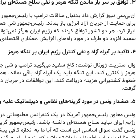
۳. توافق بر سر باز ماندن تنگه هرمز و نفی سلاح هسته‌ای برای رژیم ایران
ان‌بی‌سی نیوز گزارش داد بدنبال ملاقات ترامپ با رئیس‌جمهور
برای حمایت از جریان آزاد انرژی باز بماند. رئیس‌جمهور شی ه
ابراز کرد. هر دو کشور توافق کردند که رژیم ایران هرگز نمی‌توا
سفید افزود دو طرف در مورد راه‌های افزایش همکاری اقتصادی
۴. تاکید بر آبراه آزاد و نفی کنترل رژیم ایران بر تنگه هرمز
وال استریت ژورنال نوشت: کاخ سفید می‌گوید ترامپ و شی جین‌
هرمز را کنترل کند. این تنگه باید یک آبراه آزاد باقی بماند. هم
خطوط کشتیرانی هزینه دریافت کند. این توافقات در جریان دید
گرفت.
۵. هشدار ونس در مورد گزینه‌های نظامی و دیپلماتیک علیه رژیم ایران
ونس معاون رئیس‌جمهور آمریکا در یک کنفرانس مطبوعاتی در 
رژیم ایران نباید سلاح هسته‌ای داشته باشد. رئیس‌جمهور گزینه
ونس گفت سوال اساسی این است که آیا ما به اندازه کافی پیشر
کنیم؟ او باید این اطمینان را داشته باشد که رژیم ایران هرگ