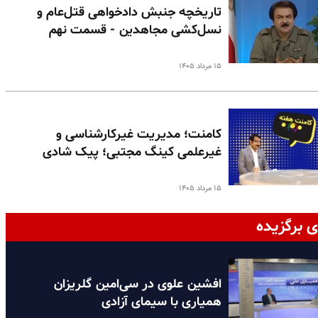
تاریخچه جنبش دادخواهی قتل‌عام و
نسل‌کشی مجاهدین - قسمت نهم
۱۵ مرداد ۱۴۰۵
کامنت؛ مدیریت غیرکارشناسی و
غیرعلمی کینگ مجتبی؛ پیک شادی
۱۵ مرداد ۱۴۰۵
ی برگزیده
افشین علوی در سی‌امین گلریزان
همیاری با سیمای آزادی