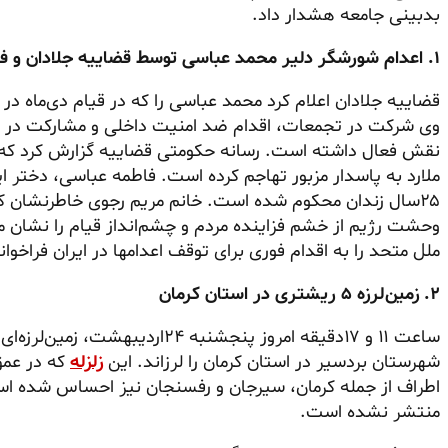
بدبینی جامعه هشدار داد.
۱. اعدام شورشگر دلیر محمد عباسی توسط قضاییه جلادان و فراخوان خانم مریم رجوی
قضاییه جلادان اعلام کرد محمد عباسی را که در قیام دی‌ماه در
وی شرکت در تجمعات، اقدام ضد امنیت داخلی و مشارکت در ق
ملارد به پاسدار مزبور تهاجم کرده است. فاطمه عباسی، دختر ا
۲۵سال زندان محکوم شده است. خانم مریم رجوی خاطرنشان کرد
وحشت رژیم از خشم فزاینده مردم و چشم‌انداز قیام را نشان 
ملل متحد را به اقدام فوری برای توقف اعدامها در ایران فراخوان
۲. زمین‌لرزه ۵ ریشتری در استان کرمان
شهرستان بردسیر در استان کرمان را لرزاند. این
زلزله
اطراف از جمله کرمان، سیرجان و رفسنجان نیز احساس شده است.
منتشر نشده است.