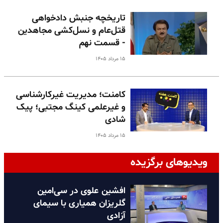
تاریخچه جنبش دادخواهی
قتل‌عام و نسل‌کشی مجاهدین
- قسمت نهم
۱۵ مرداد ۱۴۰۵
کامنت؛ مدیریت غیرکارشناسی
و غیرعلمی کینگ مجتبی؛ پیک
شادی
۱۵ مرداد ۱۴۰۵
ویدیوهای برگزیده
افشین علوی در سی‌امین
گلریزان همیاری با سیمای
آزادی