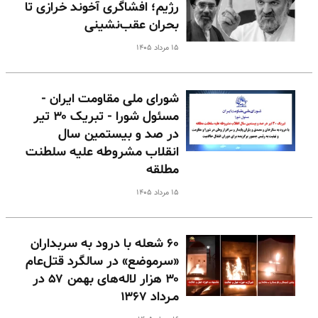
رژیم؛ افشاگری آخوند خرازی تا
بحران عقب‌نشینی
۱۵ مرداد ۱۴۰۵
شورای ملی مقاومت ایران -
مسئول شورا - تبریک ۳۰ تیر
در صد و بیستمین سال
انقلاب مشروطه علیه سلطنت
مطلقه
۱۵ مرداد ۱۴۰۵
۶۰ شعله با درود به سربداران
«سرموضع» در سالگرد قتل‌عام
۳۰ هزار لاله‌های بهمن ۵۷ در
مـرداد ۱۳۶۷