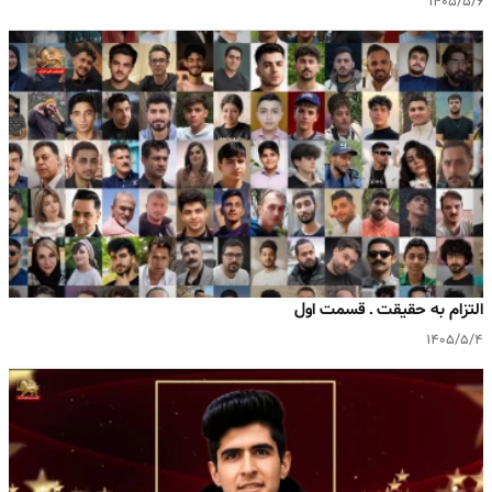
۱۴۰۵/۵/۶
التزام به حقیقت ـ قسمت اول
۱۴۰۵/۵/۴