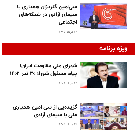
سی‌امین گلریزان همیاری با
سیمای آزادی در شبکه‌های
اجتماعی
۱۷ مرداد ۱۴۰۵
ویژه برنامه
شورای ملی مقاومت ایران؛
پیام مسئول شورا؛ ۳۰ تیر ۱۴۰۲
۱۷ مرداد ۱۴۰۵
گزیده‌یی از سی امین همیاری
ملی با سیمای آزادی
۱۷ مرداد ۱۴۰۵