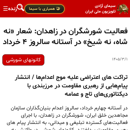
سیمای آزادی
زنده
☰
🤝 همیاری با سیما
تلویزیون ملی ایران
فعالیت شورشگران در زاهدان: شعار «نه
شاه، نه شیخ» در آستانه سالروز ۴ خرداد
کانونهای شورشی
۱۴۰۵/۳/۱
تراکت های اعتراضی علیه موج اعدام‌ها / انتشار
پیام‌هایی از رهبری مقاومت در مرزبندی با
دیکتاتوری‌های تاج و عمامه
در آستانه چهارم خرداد، سالروز اعدام بنیان‌گذاران سازمان
مجاهدین خلق ایران، شورشگران در زاهدان، با اجرای
فعالیت‌های گسترده تبلیغی و میدانی، به انتشار پیام های
رهبری مقاومت پرداختند. کانونهای شورشی در واکنش به