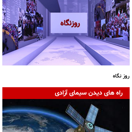
روز نگاه
ج
راه های دیدن سیمای آزادی