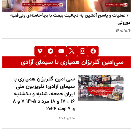
۶۰ عملیات و پاسـخ آتشیـن به دجالیت بیعت با بچهٔ‌خامنه‌ای ولی‌فقیه
موروثی
۱۴۰۵/۵/۶
سی‌امین گلریزان همیاری با سیمای آزادی
سـی امین گلـریزان همیـاری با
سیمای آزادی؛ تلویزیون ملی
ایران جمعه، شنبه و یکشنبه
۱۶ ، ۱۷ و ۱۸ مرداد ۱۴۰۵ ۷ و ۸
و ۹ اوت ۲۰۲۶
۲۸ تیر ۱۴۰۵