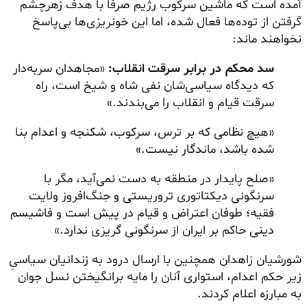
آمده است که ماشین سرکوب رژیم صرفاً با هدف زهرچشم
گرفتن از توده‌ها فعال شده، اما این خونریزی‌ها بی‌پاسخ
نخواهند ماند:
سد محکم در برابر سرقت انقلاب:
«مجاهدان سربه‌دار
که دیدگاه سیاسی‌شان نفی شاه و شیخ است، راه
سرقت قیام و انقلاب را می‌بندند.»
«هیچ نظامی که بر ترس، سرکوب، شکنجه و اعدام بنا
شده باشد، ماندگار نیست.»
«صلح پایدار در منطقه به دست نمی‌آید، مگر با
سرنگونی دیکتاتوری تروریستی و جنگ‌افروز ولایت
فقیه؛ طوفان اعتراض و قیام در پیش است و فاشیسم
دینی حاکم بر ایران از سرنگونی گریزی ندارد.»
شورشیان زاهدان همچنین با ارسال درود به زندانیان سیاسیِ
زیر حکم اعدام، استواری آنان را مایه برانگیختن نسل جوان
به مبارزه اعلام کردند.