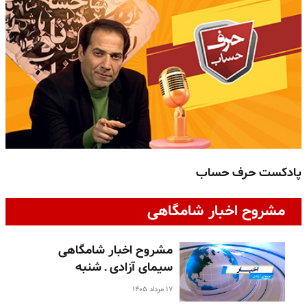
پادکست حرف حساب
پ
مشروح اخبار شامگاهی
مشروح اخبار شامگاهی
سیمای آزادی ـ شنبه
۱۷ مرداد ۱۴۰۵