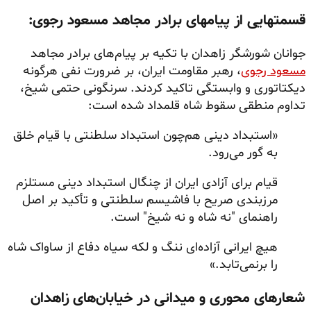
قسمتهایی از پیامهای برادر مجاهد مسعود رجوی:
جوانان شورشگر زاهدان با تکیه بر پیام‌های برادر مجاهد
مسعود رجوی
، رهبر مقاومت ایران، بر ضرورت نفی هرگونه
دیکتاتوری و وابستگی تاکید کردند. سرنگونی حتمی شیخ،
تداوم منطقی سقوط شاه قلمداد شده است:
«استبداد دینی هم‌چون استبداد سلطنتی با قیام خلق
به گور می‌رود.
قیام برای آزادی ایران از چنگال استبداد دینی مستلزم
مرزبندی صریح با فاشیسم سلطنتی و تأکید بر اصل
راهنمای "نه شاه و نه شیخ" است.
هیچ ایرانی آزاده‌ای ننگ و لکه سیاه دفاع از ساواک شاه
را برنمی‌تابد.»
شعارهای محوری و میدانی در خیابان‌های زاهدان