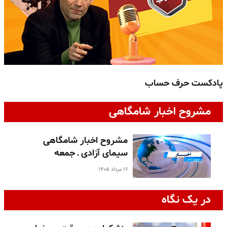
پادکست حرف حساب
پ
مشروح اخبار شامگاهی
مشروح اخبار شامگاهی
سیمای آزادی ـ جمعه
۱۶ مرداد ۱۴۰۵
در یک نگاه