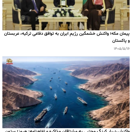
پیمان مکه؛ واکنش خشمگین رژیم ایران به توافق دفاعی ترکیه، عربستان
و پاکستان
۱۴۰۵/۵/۱۶
واکنش دربار کینگ مجتبی به مشتاقان مذاکره و تفاهنامه: هرمز؛ ستون