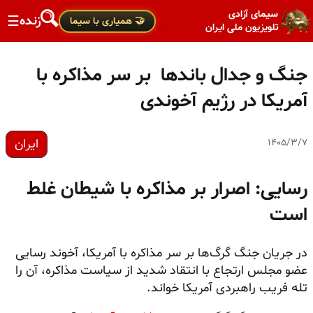
سیمای آزادی
زنده
☰
🤝 همیاری با سیما
تلویزیون ملی ایران
جنگ و جدال باندها بر سر مذاکره با
آمریکا در رژیم آخوندی
ایران
۱۴۰۵/۳/۷
رسایی: اصرار بر مذاکره با شیطان غلط
است
در جریان جنگ گرگ‌ها بر سر مذاکره با آمریکا، آخوند رسایی
عضو مجلس ارتجاع با انتقاد شدید از سیاست مذاکره، آن را
تله فریب راهبردی آمریکا خواند.