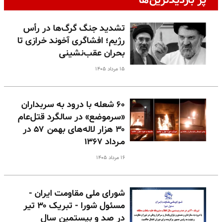
پر بازدیدترین‌ها
تشدید جنگ گرگ‌ها در رأس
رژیم؛ افشاگری آخوند خرازی تا
بحران عقب‌نشینی
۱۵ مرداد ۱۴۰۵
۶۰ شعله با درود به سربداران
«سرموضع» در سالگرد قتل‌عام
۳۰ هزار لاله‌های بهمن ۵۷ در
مـرداد ۱۳۶۷
۱۶ مرداد ۱۴۰۵
شورای ملی مقاومت ایران -
مسئول شورا - تبریک ۳۰ تیر
در صد و بیستمین سال