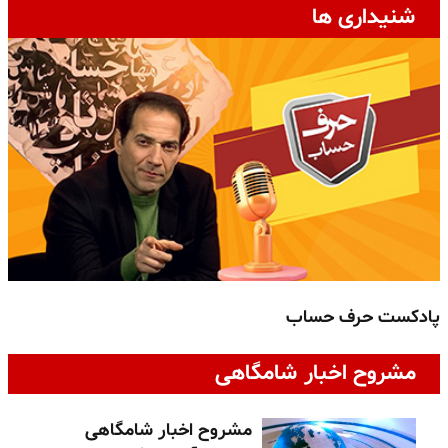
شنیداری ها
پادکست حرف حساب
پ
مشروح اخبار شامگاهی
مشروح اخبار شامگاهی