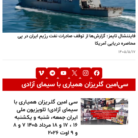
فایننشال تایمز: گزارش‌ها از توقف صادرات نفت رژیم ایران در پی
محاصره دریایی آمریکا
۱۴۰۵/۵/۱۷
سی‌امین گلریزان همیاری با سیمای آزادی
سـی امین گلـریزان همیـاری با
سیمای آزادی؛ تلویزیون ملی
ایران جمعه، شنبه و یکشنبه
۱۶ ، ۱۷ و ۱۸ مرداد ۱۴۰۵ ۷ و ۸
و ۹ اوت ۲۰۲۶