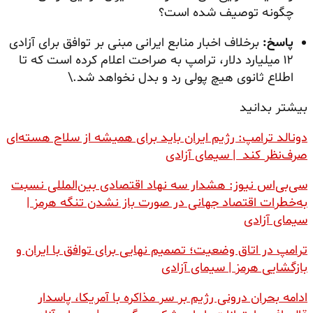
چگونه توصیف شده است؟
پاسخ:
برخلاف اخبار منابع ایرانی مبنی بر توافق برای آزادی
۱۲ میلیارد دلار، ترامپ به صراحت اعلام کرده است که تا
اطلاع ثانوی هیچ پولی رد و بدل نخواهد شد.\
بیشتر بدانید
دونالد ترامپ: رژیم ایران باید برای همیشه از سلاح هسته‌ای
صرف‌نظر کند | سیمای آزادی
سی‌بی‌اس نیوز: هشدار سه نهاد اقتصادی بین‌المللی نسبت
به‌خطرات اقتصاد جهانی در صورت باز نشدن تنگه هرمز |
سیمای آزادی
ترامپ در اتاق وضعیت؛ تصمیم نهایی برای توافق با ایران و
بازگشایی هرمز | سیمای آزادی
ادامه بحران درونی رژیم بر سر مذاکره با آمریکا، پاسدار