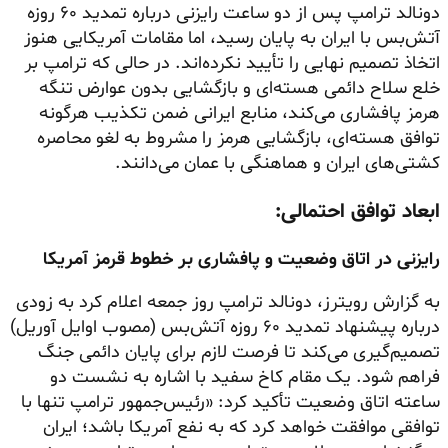
دونالد ترامپ پس از دو ساعت رایزنی درباره تمدید ۶۰ روزه
آتش‌بس با ایران به پایان رسید، اما مقامات آمریکایی هنوز
اتخاذ تصمیم نهایی را تأیید نکرده‌اند. در حالی که ترامپ بر
خلع سلاح دائمی هسته‌ای و بازگشایی بدون عوارض تنگه
هرمز پافشاری می‌کند، منابع ایرانی ضمن تکذیب هرگونه
توافق هسته‌ای، بازگشایی هرمز را مشروط به لغو محاصره
کشتی‌های ایران و هماهنگی با عمان می‌دانند.
ابعاد توافق احتمالی:
رایزنی در اتاق وضعیت و پافشاری بر خطوط قرمز آمریکا
به گزارش رویترز، دونالد ترامپ روز جمعه اعلام کرد به زودی
درباره پیشنهاد تمدید ۶۰ روزه آتش‌بس (مصوب اوایل آوریل)
تصمیم‌گیری می‌کند تا فرصت لازم برای پایان دائمی جنگ
فراهم شود. یک مقام کاخ سفید با اشاره به نشست دو
ساعته اتاق وضعیت تأکید کرد: «رئیس‌جمهور ترامپ تنها با
توافقی موافقت خواهد کرد که به نفع آمریکا باشد؛ ایران