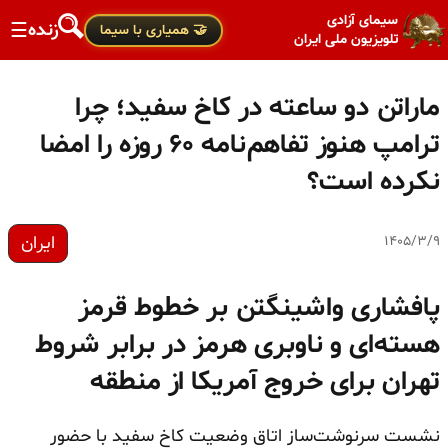
سیمای آزادی
زنده
☰
🤝 همیاری با سیما
تلویزیون ملی ایران
ماراتن دو ساعته در کاخ سفید؛ چرا
ترامپ هنوز تفاهم‌نامه ۶۰ روزه را امضا
نکرده است؟
ایران
۱۴۰۵/۳/۹
پافشاری واشینگتن بر خطوط قرمز
هسته‌ای و ناوبری هرمز در برابر شروط
تهران برای خروج آمریکا از منطقه
نشست سرنوشت‌ساز اتاق وضعیت کاخ سفید با حضور