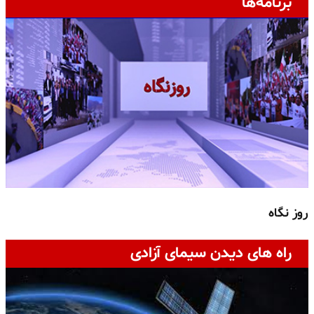
برنامه‌ها
روز نگاه
ج
راه های دیدن سیمای آزادی