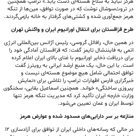
هرگز نباید به سلاح هسته‌ای دست یابد.» ترامپ همچنین
در تروث‌سوشال نوشت که در صورت توافق، مین‌ها از تنگه
هرمز جمع‌آوری شده و کشتی‌های گرفتار به خانه بازمی‌گردند.
طرح قزاقستان برای انتقال اورانیوم ایران و واکنش تهران
در همین حال، رافائل گروسی، رئیس آژانس بین‌المللی انرژی
اتمی به فایننشال تایمز گفت: که قزاقستان آمادگی خود را
برای دریافت ذخایر اورانیوم با غنای بالای ایران اعلام کرده
است. با این حال، یک منبع ارشد ایرانی به رویترز گفت
توافق احتمالی شامل هیچ موضوع هسته‌ای نیست و
خبرگزاری فارس اظهارات ترامپ را تلاشی برای «نمایش
پیروزی ساختگی» خواند. همچنین اسماعیل بقایی، سخنگوی
وزارت خارجه ایران تأکید کرد که مدیریت تنگه هرمز تنها
توسط ایران و عمان تعیین می‌شود.
منازعه بر سر دارایی‌های مسدود شده و عوارض هرمز
در حالی که رسانه‌های داخلی ایران از توافق برای آزادسازی ۱۲