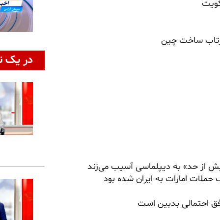
کویت
در یک ن
یش از حد» به دیپلماسی آسیب می‌زند
حملات امارات به ایران شده بود
فق احتمالی بدبین است