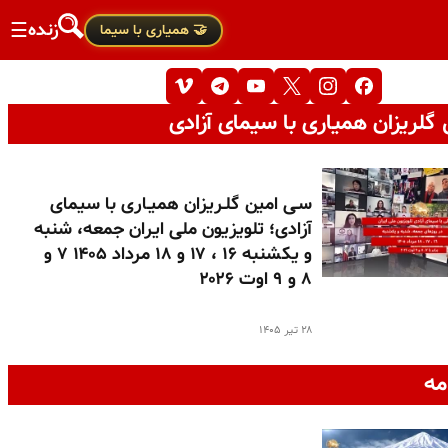
زنده
☰
🤝 همیاری با سیما
گلریزان همیاری با سیمای آزادی
سـی امین گلـریزان همیـاری با سیمای
آزادی؛ تلویزیون ملی ایران جمعه، شنبه
و یکشنبه ۱۶ ، ۱۷ و ۱۸ مرداد ۱۴۰۵ ۷ و
۸ و ۹ اوت ۲۰۲۶
۲۸ تیر ۱۴۰۵
مه