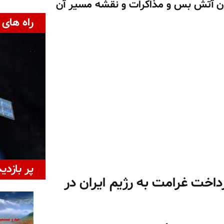
مون آتش بس و مذاکرات و نقشه مسیر آن
راه های 
پر بازدی
اخت غرامت به رژیم ایران در