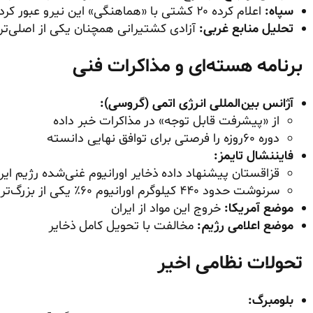
سپاه:
اعلام کرده ۲۰ کشتی با «هماهنگی» این نیرو عبور کرده‌اند.
تحلیل منابع غربی:
آزادی کشتیرانی همچنان یکی از اصلی‌ت
برنامه هسته‌ای و مذاکرات فنی
آژانس بین‌المللی انرژی اتمی (گروسی):
از «پیشرفت قابل توجه» در مذاکرات خبر داده
دوره ۶۰روزه را فرصتی برای توافق نهایی دانسته
فایننشال تایمز:
قزاقستان پیشنهاد داده ذخایر اورانیوم غنی‌شده رژیم ایرا
سرنوشت حدود ۴۴۰ کیلوگرم اورانیوم ۶۰٪ یکی از بزرگ‌ترین نقاط اختلاف است
موضع آمریکا:
خروج این مواد از ایران
موضع اعلامی رژیم:
مخالفت با تحویل کامل ذخایر
تحولات نظامی اخیر
بلومبرگ: