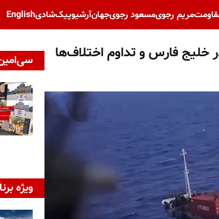
قاومت
مریم رجوی
مسعود رجوی
جهان
آرشیو
پیک‌شادی
English
 خلیج فارس و تداوم اختلاف‌ها
سی‌امین 
ویژه برنا