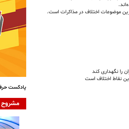
رین موضوعات اختلاف در مذاکرات است.
ن را نگهداری کند
پادکست حر
مشروح ا