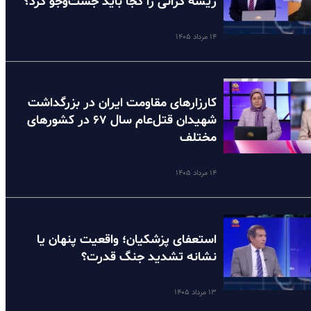
ریشه گرانی را کجا باید جست‌وجو کرد؟
۱۴ مرداد ۱۴۰۵
کارزارهای مقاومت ایران در بزرگداشت
شهیدان قتل‌عام سال ۶۷ در کشورهای
مختلف
۱۴ مرداد ۱۴۰۵
استعفای پزشکیان؛ واقعیت پنهان یا
نشانه تشدید جنگ قدرت؟
۱۳ مرداد ۱۴۰۵