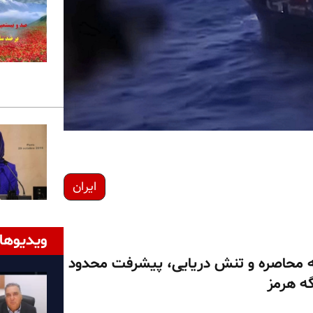
ایران
ویدیوها
ه محاصره و تنش دریایی، پیشرفت محدود
گه هرمز