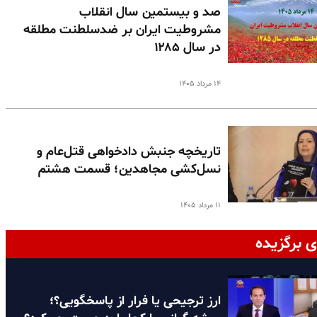
صد و بیستمین سال انقلاب
مشروطیت ایران بر ضدسلطنت مطلقه
در سال ۱۲۸۵
۱۴ مرداد ۱۴۰۵
تاریخچه جنبش دادخواهی قتل‌عام و
نسل‌کشی مجاهدین؛ قسمت هشتم
۱۱ مرداد ۱۴۰۵
ی برگزیده
ارز ترجیحی یا فرار از پاسخگویی؟؛