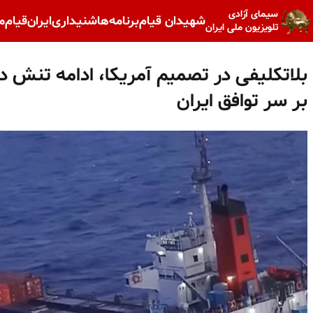
سیمای آزادی
شهیدان قیام
برنامه‌ها
شنیداری
ایران
قیام
م
تلویزیون ملی ایران
بلاتکلیفی در تصمیم آمریکا، ادامه تنش در
بر سر توافق ایران