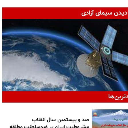
دیدن سیمای آزادی
دترین‌ها
صد و بیستمین سال انقلاب
مشروطیت ایران بر ضدسلطنت مطلقه