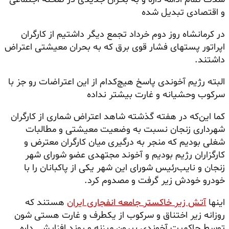
و اقتصادی تبدیل شده
در کرمانشاه روز دوم خرداد تجمع دیگر داشتیم از کارگران
اپراتور پستهای فشار قوی برق که به بحران معیشتی اعتراض
داشتند.
البته رژیم آخوندی پاسخ هیچ‌کدام از این اعتراضات رو جز با
سرکوب وحشیانه و غارت بیشتر نداده
کما این‌که در هفته گذشته شاهد اعتراض شماری از کارگران
شهرداری زنجان نسبت به وضعیت معیشتی و مطالبات
شغلی بودیم که منجر به درگیری میان کارگران معترض و
کارگزاران رژیم بودیم و آخوند
مجتهدی
عضو شورای شهر
زنجان و نایب‌رئیس شورای این شهر یکی از پاکبانان را با
خودرو خودش زیر گرفت و مصدوم کرد.
اینها
آتش زیر خاکستر جامعه انفجاری ایران
هستند که
روزانه زیر اختناق و سرکوب از یکطرف و غارت هستی شون
توسط حاکمیت آخوندی بیرون میزنه و روند افزایشی داره.