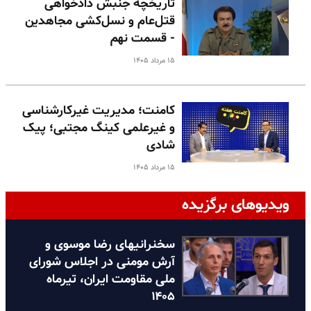
تاریخچه جنبش دادخواهی
قتل‌عام و نسل‌کشی مجاهدین
- قسمت نهم
۱۵ مرداد ۱۴۰۵
کامنت؛ مدیریت غیرکارشناسی
و غیرعلمی کینگ مجتبی؛ پیک
شادی
۱۵ مرداد ۱۴۰۵
ویدیوهای برگزیده
سخنرانیهای رضا موسوی و
آرش مومنی در اجلاس شورای
ملی مقاومت ایران، تیرماه
۱۴۰۵