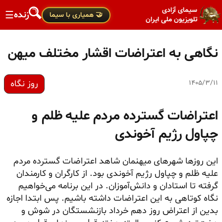
سیمای آزادی
زنده
☰
🤝 همیاری با سیما
تلویزیون ملی ایران
نگاهی به اعتراضات اقشار مختلف میهن
روز نگاه
۱۴۰۵/۳/۱۱
اعتراضات گسترده مردم علیه ظلم و
چپاول رژیم آخوندی
این روزها شهرهای میهنمان شاهد اعتراضات گسترده مردم
علیه ظلم و چپاول رژیم آخوندی بود. از کارگران و کارمندان
گرفته تا استادان و دانش‌آموزان. در این برنامه می‌خواهیم
نگاه کوتاهی به این اعتراضات داشته باشیم. پس ابتدا اجازه
بدین از اعتراض روز دهم خرداد بازنشستگان در شوش و