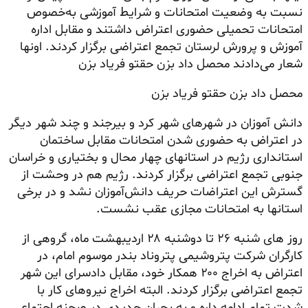
نسبت به وضعیت امتحانات و شرایط آموزشی به‌خصوص
امتحانات تحمیلی حضوری اعتراض داشتند و مقابل اداره
آموزش و پرورش لرستان تجمع اعتراضی برگزار کردند. اونها
شعار می‌دادند محصل داد بزن حقتو فریاد بزن
محصل داد بزن حقتو فریاد بزن
دانش آموزان در شهرهای شهر کرد و بیرجند و چند
شهر
دیگر
در اعتراض به حضوری شدن امتحانات مقابل ساختمان
استانداری رژیم در استانهای چهار محال و بختیاری و خراسان
جنوبی تجمع اعتراضی برگزار کردند. رژیم هم در وحشت از
گسترش این اعتراضات حریف دانش‌آموزان نشد و در برخی
استانها به امتحانات مجازی عقب نشست.
روز های شنبه ۲۶ تا دوشنبه ۲۸ اردیبهشت ماه، گروهی از
کارگران شرکت پتروشیمی
پتروناد
بندر موسوم امام، در
اعتراض به اخراج ۲۰۰ همکار خود، مقابل دادسرای این شهر
تجمع اعتراضی برگزار کردند. البته اخراج نیروهای کار با
شدت تمام ادامه داره و به بحران جدیدی در صحنه اجتماعی