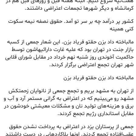
هفت‌تپه شروع کنیم. البته هفته قبل و روزهای قبل هم در
کرمانشاه و دیگر شهرها تجمعات اعتراضی داشتند.
کشور پر درآمد چه بر سر تو آمد. حقوق نصفه نیمه سکوت
کنی همینه
مالباخته داد بزن حقتو فریاد بزن. این شعار جمعی از کسبه
بازار جنت در تهران بود که علیه غارت
دارائیهاشون
توسط
حاکمیت آخوندی روز شنبه نهم خرداد در مقابل شورای قلابی
شهر تهران تجمع اعتراضی برگزار کردند.
مالباخته داد بزن حقتو فریاد بزن
از تهران به مشهد بریم و تجمع جمعی از نانوایان زحمتکش
مشهد رو می‌بینیم که در اعتراض به گرانی مستمر آرد و آب و
برق و هزینه‌های تولید نان و مشکلات معیشتی خودشون در
مقابل استانداری رژیم تجمع کردند.
جمعی از پرستاران یزد در اعتراض به پرداخت نشدن حقوق
عقب‌افتاده تجمع کردند. اونها پلاکاردهایی در دست داشتند