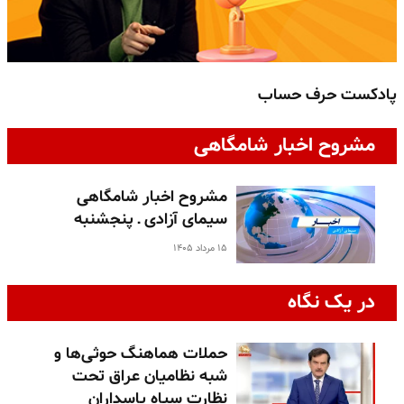
پادکست حرف حساب
پ
مشروح اخبار شامگاهی
مشروح اخبار شامگاهی
سیمای آزادی ـ پنجشنبه
۱۵ مرداد ۱۴۰۵
در یک نگاه
حملات هماهنگ حوثی‌ها و
شبه نظامیان عراق تحت
نظارت سپاه پاسداران