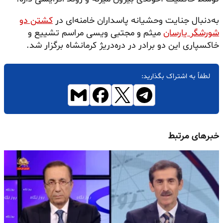
به‌دنبال جنایت وحشیانه پاسداران خامنه‌ای در
کشتن دو
شورشگر یارسان
میثم و مجتبی ویسی مراسم تشییع و
خاکسپاری این دو برادر در دره‌دریژ کرمانشاه برگزار شد.
لطفاً به اشتراک بگذارید:
خبرهای مرتبط