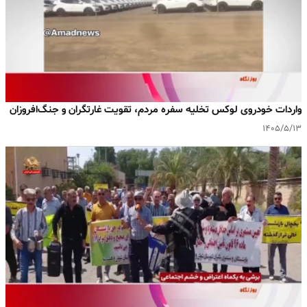
واردات خودروی لوکس تخلیه سفره مردم، تقویت غارتگران و جنگ‌افروزان
۱۴۰۵/۵/۱۳