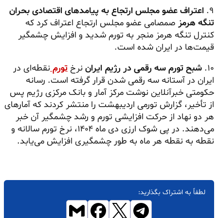
۹.
اعتراف عضو مجلس ارتجاع به پیامدهای اقتصادی بحران
تنگه هرمز
صمصامی عضو مجلس ارتجاع اعتراف کرد که
کنترل تنگه هرمز منجر به تورم شدید و افزایش چشمگیر
قیمت‌ها در ایران شده است.
۱۰.
شبح تورم سه رقمی در رژیم ایران
نرخ
تورم
نقطه‌ای در
ایران در آستانه سه رقمی شدن قرار گرفته است. رسانه
حکومتی خبرآنلاین نوشت مرکز آمار و بانک مرکزی رژیم پس
از تأخیر، گزارش تورمی اردیبهشت را منتشر کردند که آمارهای
هر دو نهاد از حرکت افزایشی تورم و رشد چشمگیر آن خبر
می‌دهند. در پی شوک ارزی دی ماه ۱۴۰۴، نرخ تورم سالانه و
نقطه به نقطه هر ماه به طور چشمگیری افزایش می‌یابد.
لطفاً به اشتراک بگذارید: