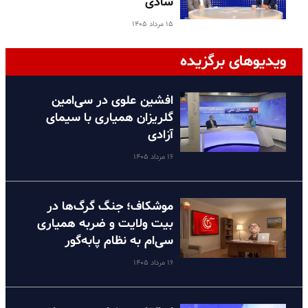
شادی
۱۵ مرداد ۱۴۰۵
ویدیوهای برگزیده
افشین علوی در سی‌امین
گلریزان همیاری با سیمای
آزادی
۱۶ مرداد ۱۴۰۵
موشکاف؛ جنگ گرگ‌ها در
بیت ولایت و ضربه همیاری
سی‌ام به نظام پا‌به‌گور
۱۶ مرداد ۱۴۰۵