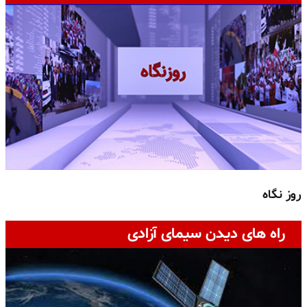
روز نگاه
ج
راه های دیدن سیمای آزادی