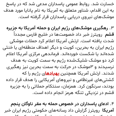
خسارت شد. روابط عمومی پاسداران مدعی شد که در پاسخ
به این اقدام، شناور متعلق به آمریکا به نام پانایا مورد هدف
موشک‌های نیروی دریایی پاسداران قرار گرفته است.
۳.
رهگیری موشک‌های رژیم ایران و حمله آمریکا به جزیره
قشم
رویترز خبر داد خصومت‌ها در خلیج فارس مجدداً
شدت یافته است. ارتش آمریکا اعلام کرد حملات موشکی
رژیم ایران به بحرین، کویت و دیگر اهداف منطقه‌ای یا خنثی
شده‌اند یا شکست خورده‌اند. فرماندهی مرکزی آمریکا اعلام
کرد دو موشک شلیک‌شده رژیم به سمت کویت به هدف
نرسیدند و ۳موشک در حرکت به سمت بحرین نیز رهگیری
شدند. ارتش آمریکا همچنین
پهپادها
ی رژیم را که
کشتی‌های غیرنظامی و نیروهای آمریکایی را هدف قرار داده
بودند، سرنگون کرد. همزمان، سنتکام حملاتی را به جزیره
قشم در نزدیکی تنگه هرمز انجام داده است.
۴.
ادعای پاسداران در خصوص حمله به مقر ناوگان پنجم
آمریکا
رویترز گزارش داد رسانه‌های حکومتی رژیم ایران خبر