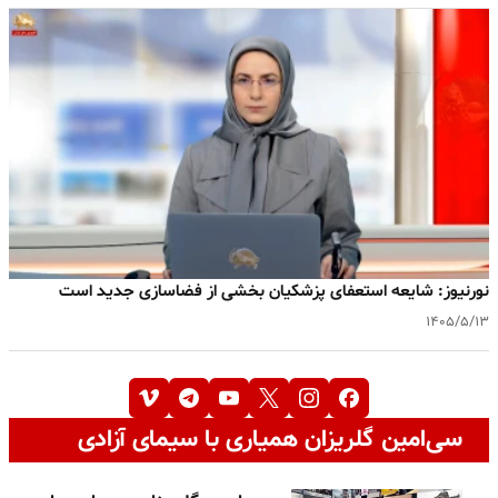
نورنیوز: شایعه استعفای پزشکیان بخشی از فضاسازی جدید است
۱۴۰۵/۵/۱۳
سی‌امین گلریزان همیاری با سیمای آزادی