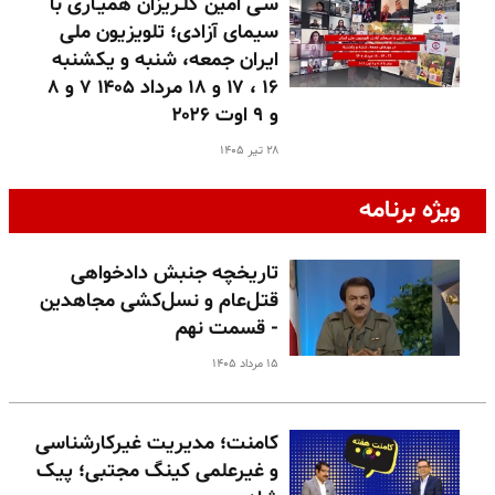
سـی امین گلـریزان همیـاری با
سیمای آزادی؛ تلویزیون ملی
ایران جمعه، شنبه و یکشنبه
۱۶ ، ۱۷ و ۱۸ مرداد ۱۴۰۵ ۷ و ۸
و ۹ اوت ۲۰۲۶
۲۸ تیر ۱۴۰۵
ویژه برنامه
تاریخچه جنبش دادخواهی
قتل‌عام و نسل‌کشی مجاهدین
- قسمت نهم
۱۵ مرداد ۱۴۰۵
کامنت؛ مدیریت غیرکارشناسی
و غیرعلمی کینگ مجتبی؛ پیک