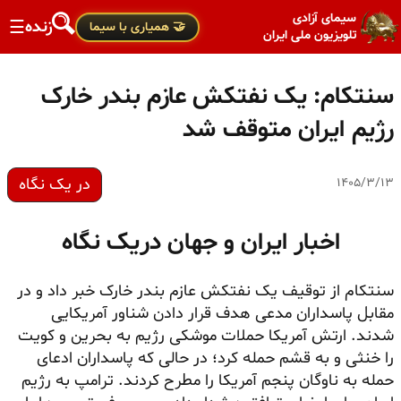
سیمای آزادی
زنده
☰
🤝 همیاری با سیما
تلویزیون ملی ایران
سنتکام: یک نفتکش عازم بندر خارک
رژیم ایران متوقف شد
در یک نگاه
۱۴۰۵/۳/۱۳
اخبار ایران و جهان دریک نگاه
سنتکام از توقیف یک نفتکش عازم بندر خارک خبر داد و در
مقابل پاسداران مدعی هدف قرار دادن شناور آمریکایی
شدند. ارتش آمریکا حملات موشکی رژیم به بحرین و کویت
را خنثی و به قشم حمله کرد؛ در حالی که پاسداران ادعای
حمله به ناوگان پنجم آمریکا را مطرح کردند. ترامپ به رژیم