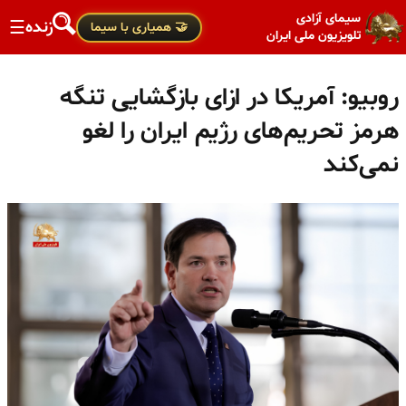
سیمای آزادی
زنده
☰
🤝 همیاری با سیما
تلویزیون ملی ایران
روبیو: آمریکا در ازای بازگشایی تنگه
هرمز تحریم‌های رژیم ایران را لغو
نمی‌کند