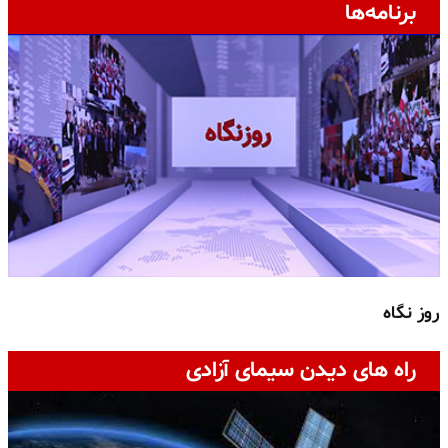
برنامه‌ها
روز نگاه
ج
راه های دیدن سیمای آزادی