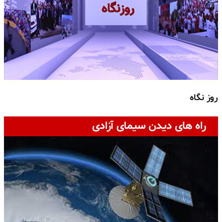
روز نگاه
ج
راه های دیدن سیمای آزادی