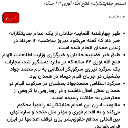
اعدام جنایتکارانه فتح الله آوری ۴۲ ساله
ایران
۱۴۰۵/۳/۱۳
ظهر چهارشنبه
قضاییه جلادان از یک اعدام جنایتکارانه
خبر داد که گفته می‌شود دیروز سه‌شنبه ۱۲ خرداد در
زندان همدان انجام شده است.
طبق خبر قضاییه جلادان و خبرگزاری وزارت اطلاعات، اتهام
فتح الله آوری ۴۲ ساله که در ملارد دستگیر شد، مجازات
یک سرگرد نیروی سرکوبگر انتظامی به نام محمد جواد
بخشیان در جریان قیام دیماه در همدان بود.
سرگرد انتظامی محمدجواد بخشیان در سرکوب قیام در
همدان نقش فعال داشت و در رویارویی با گروهی از
معترضان به هلاکت رسیده است.
مقاومت ایران این اعدام جنایتکارانه را قویاً محکوم
می‌کند و به اقدام فوری و مؤثر ملل متحد و سازمانهای
بین‌المللی مدافع حقوق‌بشر برای توقف اعدامها در ایران
فرامی‌خواند.