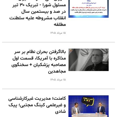
مسئول شورا - تبریک ۳۰ تیر
در صد و بیستمین سال
انقلاب مشروطه علیه سلطنت
مطلقه
۱۵ مرداد ۱۴۰۵
بالا‌گرفتن بحران نظام بر سر
مذاکره با آمریکا، قسمت اول
مصاحبه پزشکیان + سخنگوی
مجاهدین
۱۵ مرداد ۱۴۰۵
کامنت؛ مدیریت غیرکارشناسی
و غیرعلمی کینگ مجتبی؛ پیک
شادی