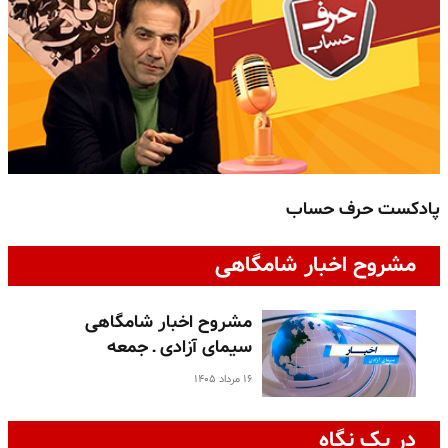
پادکست حرف حساب
پ
مشروح اخبار شامگاهی
مشروح اخبار شامگاهی
سیمای آزادی ـ جمعه
۱۶ مرداد ۱۴۰۵
در یک نگاه