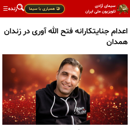
سیمای آزادی
زنده
☰
🤝 همیاری با سیما
تلویزیون ملی ایران
اعدام جنایتکارانه فتح الله آوری در زندان
همدان