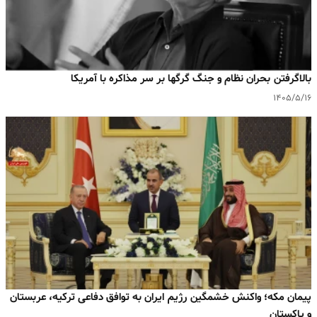
بالا‌گرفتن بحران نظام و جنگ گرگها بر سر مذاکره با آمریکا
۱۴۰۵/۵/۱۶
پیمان مکه؛ واکنش خشمگین رژیم ایران به توافق دفاعی ترکیه، عربستان
و پاکستان