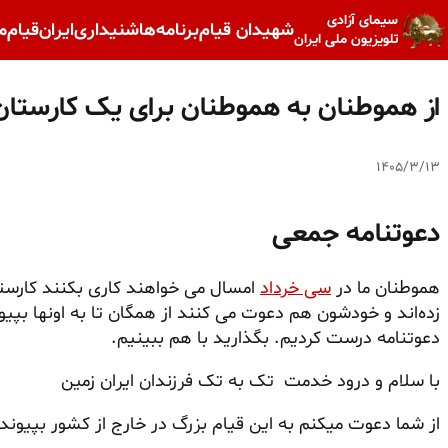
سیمای آزادی
شهیدان قیام
برنامه‌ها
شنیداری
ایران
قیام
م
تلویزیون ملی ایران
از هموطنان به هموطنان برای یک کارستان
۱۴۰۵/۳/۱۳
دعوتنامه جمعی
هموطنان ما در
سی خرداد
امسال می خواهند کاری بکنند کارستا
زده‌اند و خودشون هم دعوت می کنند از همگان تا به اونها بپ
دعوتنامه درست کردیم. بگذارید با هم ببینیم.
با سلام و درود خدمت تک به تک فرزندان ایران زمین
از شما دعوت میکنم به این قیام بزرگ در خارج از کشور بپیوند