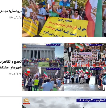
بروکسل؛ تجمع 
۱۴۰۵/۵/۵
تجمع و تظاهرات
شهرهای مختلف
۱۴۰۵/۵/۴