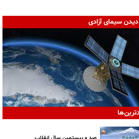
دیدن سیمای آزادی
دترین‌ها
صد و بیستمین سال انقلاب