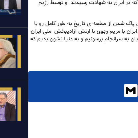
که در ایران به شهادت رسیدند و توسط رژیم
پاک شدن از صفحه ی تاریخ به طور کامل رو با
ایران با مریم رجوی با ارتش آزادیبخش ملی ایران
ریان به سرانجام برسونیم و به دنیا نشون بدیم که