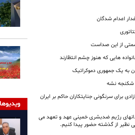
غدار اعدام شدگان
تاتوری
سمتی از این صداست
خانواده هایی که هنوز چشم انتظارند
ن به یک جمهوری دموکراتیک
و شکنجه نشه
دی برای سرنگونی جنایتکاران حاکم بر ایران
ویدیوها
ندانهای رژیم ضدبشری خمینی عهد و تعهد می
ی نظیر از گذشته حضور پیدا کنیم.