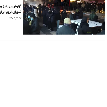
گزارش رویترز و
شورای اروپا برا
۱۴۰۵/۵/۲