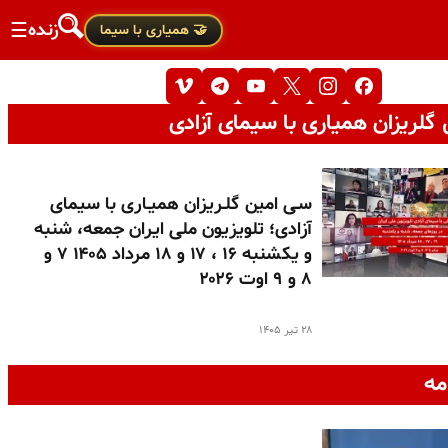
زنده
☰
🤝 همیاری با سیما
گلریزان همیاری با سیمای آزادی
سـی امین گلـریزان همیـاری با سیمای
آزادی؛ تلویزیون ملی ایران جمعه، شنبه
و یکشنبه ۱۶ ، ۱۷ و ۱۸ مرداد ۱۴۰۵ ۷ و
۸ و ۹ اوت ۲۰۲۶
۲۸ تیر ۱۴۰۵
مه