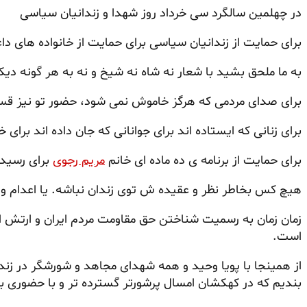
در چهلمین سالگرد سی خرداد روز شهدا و زندانیان سیاسی
برای حمایت از زندانیان سیاسی برای حمایت از خانواده های دا
به ما ملحق بشید با شعار نه شاه نه شیخ و نه به هر گونه دیک
برای صدای مردمی که هرگز خاموش نمی شود، حضور تو نیز ق
برای زنانی که ایستاده اند برای جوانانی که جان داده اند برای 
برای حمایت از برنامه ی ده ماده ای خانم
مریم رجوی
برای رسید
هیچ کس بخاطر نظر و عقیده ‌ش توی زندان نباشه. یا اعدام 
زمان زمان به رسمیت شناختن حق مقاومت مردم ایران و ارتش ازا
است.
از همینجا با پویا وحید و همه شهدای مجاهد و شورشگر در ز
بندیم که در کهکشان امسال پرشورتر گسترده تر و با حضوری ب