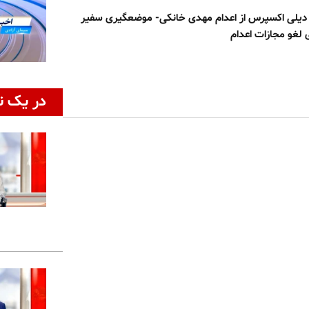
 دیلی اکسپرس از اعدام مهدی خانکی- موضعگیری سفیر
ی لغو مجازات اعدام
در یک ن