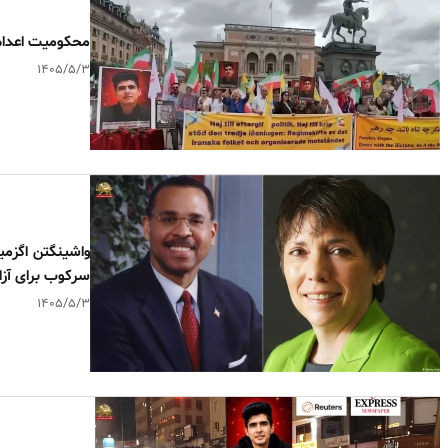
محکومیت اعدام
۱۴۰۵/۵/۳
واشینگتن اگزمین
سرکوب برای آزا
۱۴۰۵/۵/۳